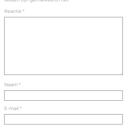
Reactie
*
Naam
*
E-mail
*