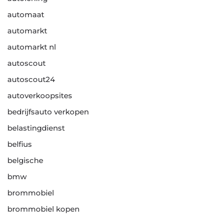
automaat
automarkt
automarkt nl
autoscout
autoscout24
autoverkoopsites
bedrijfsauto verkopen
belastingdienst
belfius
belgische
bmw
brommobiel
brommobiel kopen