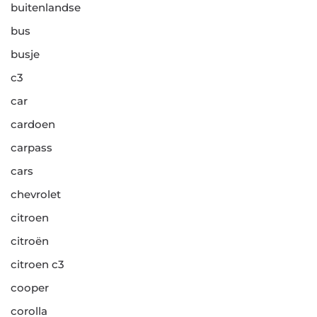
buitenlandse
bus
busje
c3
car
cardoen
carpass
cars
chevrolet
citroen
citroën
citroen c3
cooper
corolla