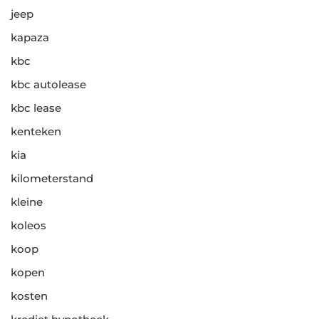
jeep
kapaza
kbc
kbc autolease
kbc lease
kenteken
kia
kilometerstand
kleine
koleos
koop
kopen
kosten