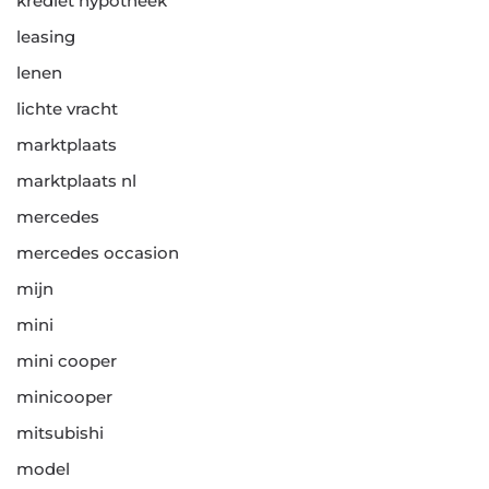
krediet hypotheek
leasing
lenen
lichte vracht
marktplaats
marktplaats nl
mercedes
mercedes occasion
mijn
mini
mini cooper
minicooper
mitsubishi
model