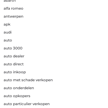
abarth
alfa romeo
antwerpen
apk
audi
auto
auto 3000
auto dealer
auto direct
auto inkoop
auto met schade verkopen
auto onderdelen
auto opkopers
auto particulier verkopen