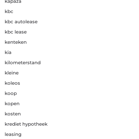
kapaza
kbc
kbc autolease
kbc lease
kenteken
kia
kilometerstand
kleine
koleos
koop
kopen
kosten
krediet hypotheek
leasing