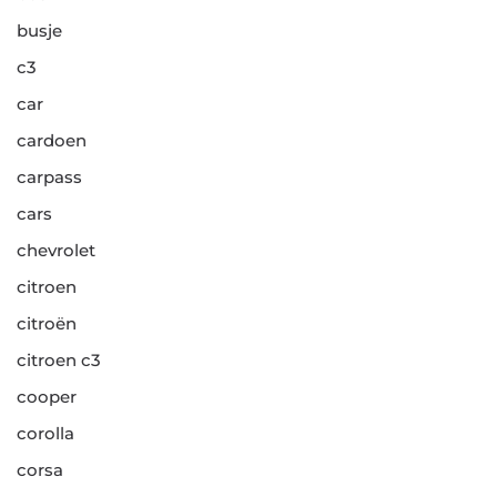
busje
c3
car
cardoen
carpass
cars
chevrolet
citroen
citroën
citroen c3
cooper
corolla
corsa