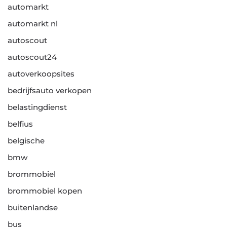
automarkt
automarkt nl
autoscout
autoscout24
autoverkoopsites
bedrijfsauto verkopen
belastingdienst
belfius
belgische
bmw
brommobiel
brommobiel kopen
buitenlandse
bus