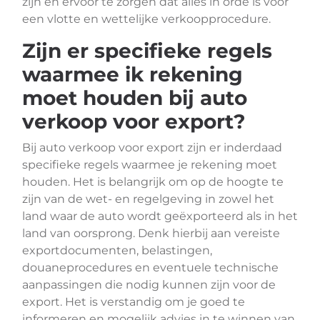
zijn en ervoor te zorgen dat alles in orde is voor
een vlotte en wettelijke verkoopprocedure.
Zijn er specifieke regels
waarmee ik rekening
moet houden bij auto
verkoop voor export?
Bij auto verkoop voor export zijn er inderdaad
specifieke regels waarmee je rekening moet
houden. Het is belangrijk om op de hoogte te
zijn van de wet- en regelgeving in zowel het
land waar de auto wordt geëxporteerd als in het
land van oorsprong. Denk hierbij aan vereiste
exportdocumenten, belastingen,
douaneprocedures en eventuele technische
aanpassingen die nodig kunnen zijn voor de
export. Het is verstandig om je goed te
informeren en mogelijk advies in te winnen van