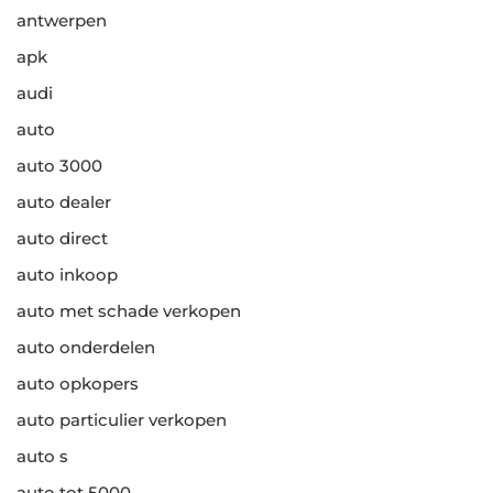
antwerpen
apk
audi
auto
auto 3000
auto dealer
auto direct
auto inkoop
auto met schade verkopen
auto onderdelen
auto opkopers
auto particulier verkopen
auto s
auto tot 5000