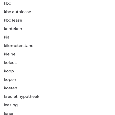
kbc
kbc autolease
kbc lease
kenteken
kia
kilometerstand
kleine
koleos
koop
kopen
kosten
krediet hypotheek
leasing
lenen