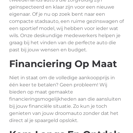
geïnspecteerd en klaar zijn voor een nieuwe
eigenaar. Of je nu op zoek bent naar een
compacte stadsauto, een ruime gezinswagen of
een sportief model, wij hebben voor ieder wat
wils. Onze deskundige medewerkers helpen je
graag bij het vinden van de perfecte auto die
past bij jouw wensen en budget.
Financiering Op Maat
Niet in staat om de volledige aankoopprijs in
één keer te betalen? Geen probleem! Wij
bieden op maat gemaakte
financieringsmogelijkheden aan die aansluiten
bij jouw financiële situatie. Zo kun je toch
genieten van jouw droomauto zonder dat het
direct al je spaargeld opslokt.