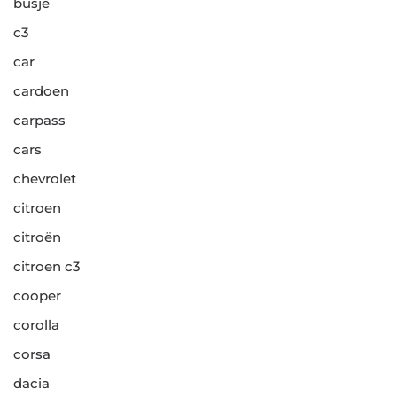
busje
c3
car
cardoen
carpass
cars
chevrolet
citroen
citroën
citroen c3
cooper
corolla
corsa
dacia