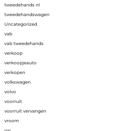
tweedehands nl
tweedehandswagen
Uncategorized
vab
vab tweedehands
verkoop
verkoopjeauto
verkopen
volkswagen
volvo
voorruit
voorruit vervangen
vroom
vw