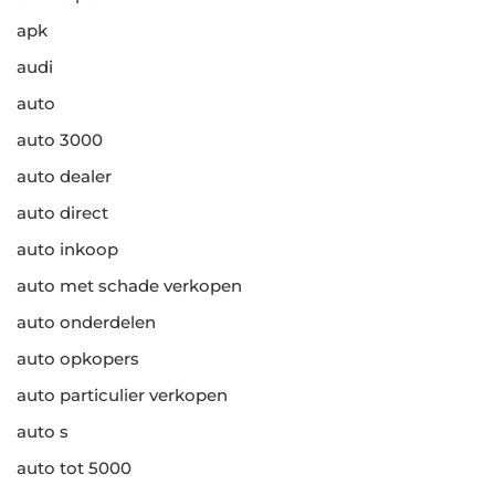
apk
audi
auto
auto 3000
auto dealer
auto direct
auto inkoop
auto met schade verkopen
auto onderdelen
auto opkopers
auto particulier verkopen
auto s
auto tot 5000