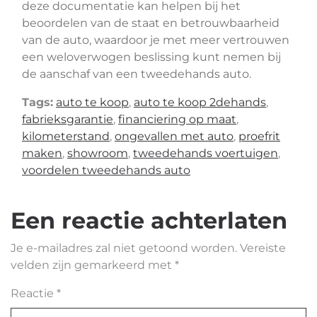
deze documentatie kan helpen bij het
beoordelen van de staat en betrouwbaarheid
van de auto, waardoor je met meer vertrouwen
een weloverwogen beslissing kunt nemen bij
de aanschaf van een tweedehands auto.
Tags:
auto te koop
,
auto te koop 2dehands
,
fabrieksgarantie
,
financiering op maat
,
kilometerstand
,
ongevallen met auto
,
proefrit
maken
,
showroom
,
tweedehands voertuigen
,
voordelen tweedehands auto
Een reactie achterlaten
Je e-mailadres zal niet getoond worden.
Vereiste
velden zijn gemarkeerd met
*
Reactie
*