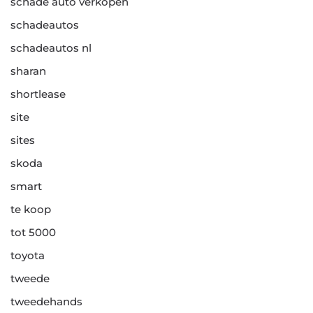
schade auto verkopen
schadeautos
schadeautos nl
sharan
shortlease
site
sites
skoda
smart
te koop
tot 5000
toyota
tweede
tweedehands