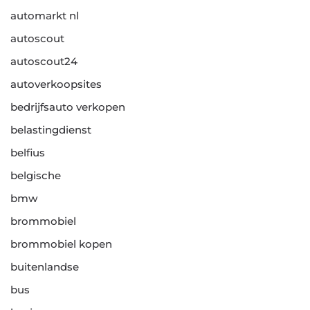
automarkt nl
autoscout
autoscout24
autoverkoopsites
bedrijfsauto verkopen
belastingdienst
belfius
belgische
bmw
brommobiel
brommobiel kopen
buitenlandse
bus