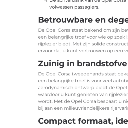
De achterbank van de Opel Corsa ka
volwassen passagiers.
Betrouwbare en degel
De Opel Corsa staat bekend om zijn bet
een belangrijke troef voor wie op zoek
rijplezier biedt. Met zijn solide const
ervoor dat u kunt vertrouwen op een ve
Zuinig in brandstofve
De Opel Corsa tweedehands staat beken
een belangrijke troef is voor veel auto
aerodynamisch ontwerp biedt de Opel 
waardoor u kunt genieten van rijplezi
wordt. Met de Opel Corsa bespaart u ni
bij aan een milieuvriendelijkere rijervari
Compact formaat, ide