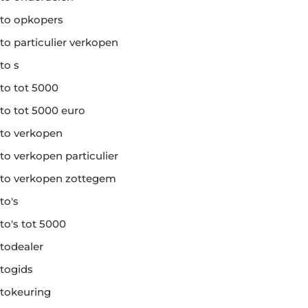
to opkopers
to particulier verkopen
to s
to tot 5000
to tot 5000 euro
to verkopen
to verkopen particulier
to verkopen zottegem
to's
to's tot 5000
todealer
togids
tokeuring