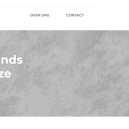
OVER ONS
CONTACT
ands
ze