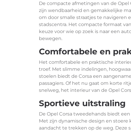
De compacte afmetingen van de Opel C
zijn wendbaarheid en gemakkelijke man
om door smalle straatjes te navigeren
stadscentra. Het compacte formaat va
keuze voor wie op zoek is naar een aut
bewegen.
Comfortabele en prak
Het comfortabele en praktische interi
troef. Met slimme indelingen, hoogwa
stoelen biedt de Corsa een aangename r
passagiers. Of het nu gaat om korte ritj
snelweg, het interieur van de Opel Cors
Sportieve uitstraling
De Opel Corsa tweedehands biedt een aa
Met zijn dynamische design en stoere
aandacht te trekken op de weg. Deze sp