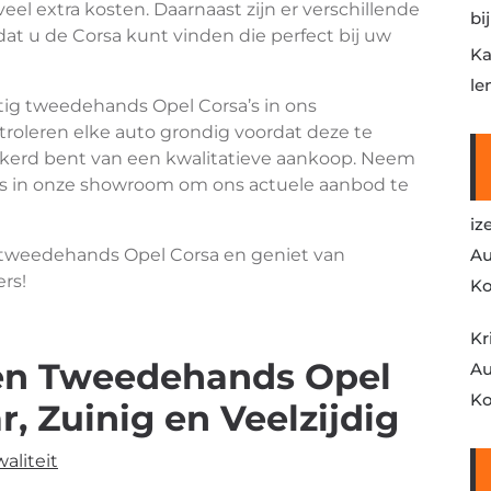
 veel extra kosten. Daarnaast zijn er verschillende
bi
dat u de Corsa kunt vinden die perfect bij uw
Ka
le
ig tweedehands Opel Corsa’s in ons
troleren elke auto grondig voordat deze te
kerd bent van een kwalitatieve aankoop. Neem
gs in onze showroom om ons actuele aanbod te
iz
n tweedehands Opel Corsa en geniet van
Au
ers!
Ko
Kr
een Tweedehands Opel
Au
Ko
, Zuinig en Veelzijdig
aliteit