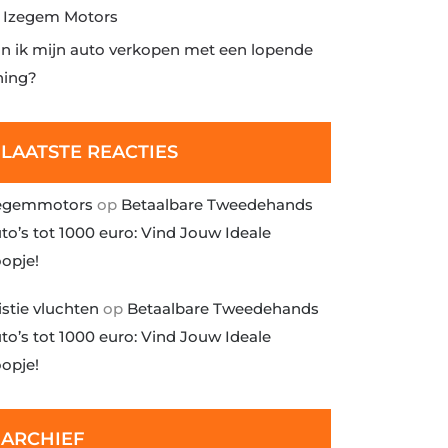
j Izegem Motors
n ik mijn auto verkopen met een lopende
ning?
LAATSTE REACTIES
egemmotors
op
Betaalbare Tweedehands
to’s tot 1000 euro: Vind Jouw Ideale
opje!
istie vluchten
op
Betaalbare Tweedehands
to’s tot 1000 euro: Vind Jouw Ideale
opje!
ARCHIEF