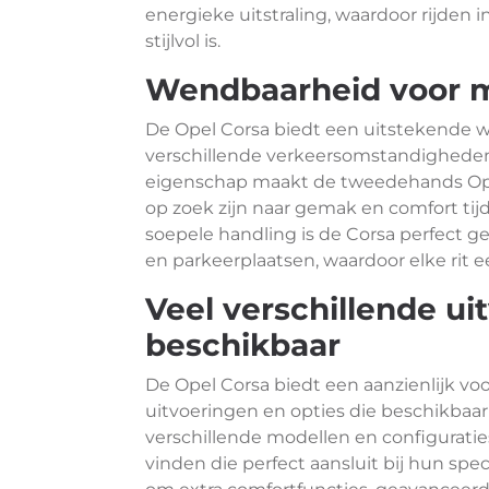
energieke uitstraling, waardoor rijden i
stijlvol is.
Wendbaarheid voor m
De Opel Corsa biedt een uitstekende 
verschillende verkeersomstandigheden
eigenschap maakt de tweedehands Opel 
op zoek zijn naar gemak en comfort tij
soepele handling is de Corsa perfect g
en parkeerplaatsen, waardoor elke rit e
Veel verschillende ui
beschikbaar
De Opel Corsa biedt een aanzienlijk vo
uitvoeringen en opties die beschikbaa
verschillende modellen en configuratie
vinden die perfect aansluit bij hun spe