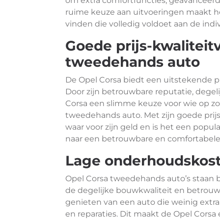
om extra comfortfuncties, geavanceerd
ruime keuze aan uitvoeringen maakt h
vinden die volledig voldoet aan de ind
Goede prijs-kwaliteit
tweedehands auto
De Opel Corsa biedt een uitstekende p
Door zijn betrouwbare reputatie, degeli
Corsa een slimme keuze voor wie op zoe
tweedehands auto. Met zijn goede prijs
waar voor zijn geld en is het een popula
naar een betrouwbare en comfortabele r
Lage onderhoudskos
Opel Corsa tweedehands auto’s staan
de degelijke bouwkwaliteit en betrouw
genieten van een auto die weinig ext
en reparaties. Dit maakt de Opel Corsa