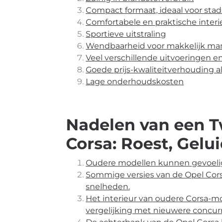
Compact formaat, ideaal voor sta
Comfortabele en praktische interi
Sportieve uitstraling
Wendbaarheid voor makkelijk ma
Veel verschillende uitvoeringen e
Goede prijs-kwaliteitverhouding 
Lage onderhoudskosten
Nadelen van een 
Corsa: Roest, Gelui
Oudere modellen kunnen gevoelig 
Sommige versies van de Opel Cors
snelheden.
Het interieur van oudere Corsa-m
vergelijking met nieuwere concur