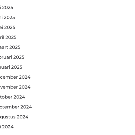
li 2025
ni 2025
i 2025
ril 2025
art 2025
bruari 2025
nuari 2025
cember 2024
vember 2024
tober 2024
ptember 2024
gustus 2024
li 2024