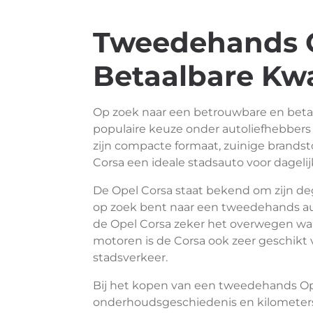
Tweedehands O
Betaalbare Kwa
Op zoek naar een betrouwbare en beta
populaire keuze onder autoliefhebbers d
zijn compacte formaat, zuinige brandsto
Corsa een ideale stadsauto voor dagelij
De Opel Corsa staat bekend om zijn de
op zoek bent naar een tweedehands auto
de Opel Corsa zeker het overwegen waa
motoren is de Corsa ook zeer geschikt 
stadsverkeer.
Bij het kopen van een tweedehands Opel
onderhoudsgeschiedenis en kilometer