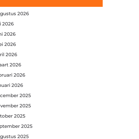
gustus 2026
li 2026
ni 2026
i 2026
ril 2026
art 2026
bruari 2026
nuari 2026
cember 2025
vember 2025
tober 2025
ptember 2025
gustus 2025