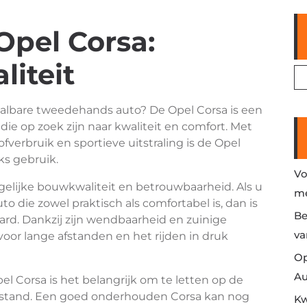
pel Corsa:
liteit
albare tweedehands auto? De Opel Corsa is een
ie op zoek zijn naar kwaliteit en comfort. Met
fverbruik en sportieve uitstraling is de Opel
ks gebruik.
Vo
gelijke bouwkwaliteit en betrouwbaarheid. Als u
me
 die zowel praktisch als comfortabel is, dan is
Be
rd. Dankzij zijn wendbaarheid en zuinige
va
voor lange afstanden en het rijden in druk
Op
Au
 Corsa is het belangrijk om te letten op de
stand. Een goed onderhouden Corsa kan nog
Kw