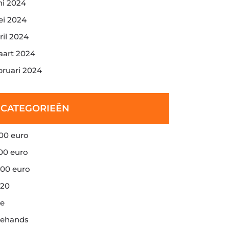
ni 2024
i 2024
ril 2024
art 2024
bruari 2024
CATEGORIEËN
00 euro
00 euro
00 euro
20
e
ehands