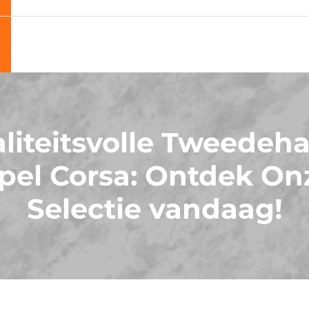
liteitsvolle Tweedeh
pel Corsa: Ontdek On
Selectie vandaag!