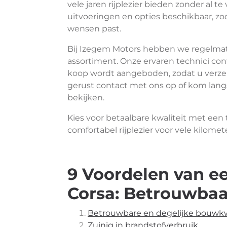
vele jaren rijplezier bieden zonder al te
uitvoeringen en opties beschikbaar, zo
wensen past.
Bij Izegem Motors hebben we regelmat
assortiment. Onze ervaren technici con
koop wordt aangeboden, zodat u verze
gerust contact met ons op of kom lan
bekijken.
Kies voor betaalbare kwaliteit met ee
comfortabel rijplezier voor vele kilomet
9 Voordelen van 
Corsa: Betrouwbaar
Betrouwbare en degelijke bouwkw
Zuinig in brandstofverbruik