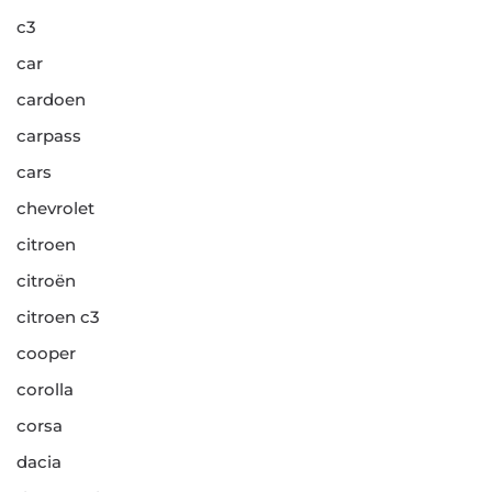
c3
car
cardoen
carpass
cars
chevrolet
citroen
citroën
citroen c3
cooper
corolla
corsa
dacia