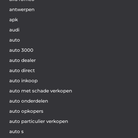
antwerpen
apk
audi
auto
auto 3000
auto dealer
auto direct
auto inkoop
auto met schade verkopen
auto onderdelen
auto opkopers
auto particulier verkopen
auto s