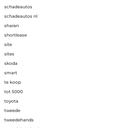
schadeautos
schadeautos nl
sharan
shortlease
site
sites
skoda
smart
te koop
tot 5000
toyota
tweede
tweedehands