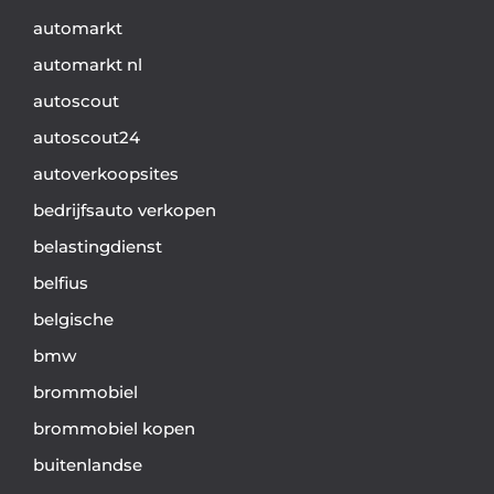
automarkt
automarkt nl
autoscout
autoscout24
autoverkoopsites
bedrijfsauto verkopen
belastingdienst
belfius
belgische
bmw
brommobiel
brommobiel kopen
buitenlandse