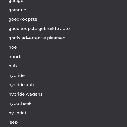
garage
garantie
goedkoopste
goedkoopste gebruikte auto
gratis advertentie plaatsen
hoe
honda
huis
hybride
hybride auto
hybride wagens
hypotheek
hyundai
jeep