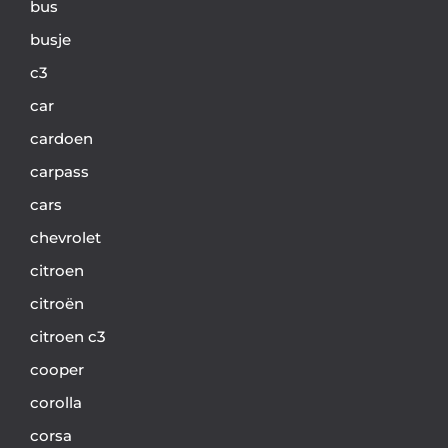
bus
busje
c3
car
cardoen
carpass
cars
chevrolet
citroen
citroën
citroen c3
cooper
corolla
corsa