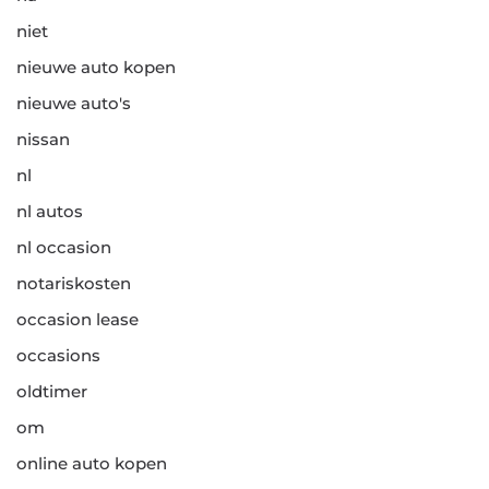
niet
nieuwe auto kopen
nieuwe auto's
nissan
nl
nl autos
nl occasion
notariskosten
occasion lease
occasions
oldtimer
om
online auto kopen