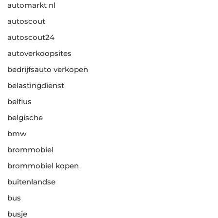
automarkt nl
autoscout
autoscout24
autoverkoopsites
bedrijfsauto verkopen
belastingdienst
belfius
belgische
bmw
brommobiel
brommobiel kopen
buitenlandse
bus
busje