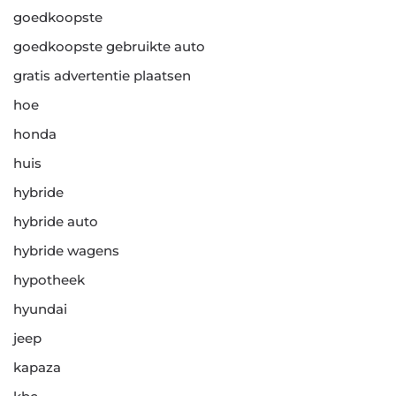
goedkoopste
goedkoopste gebruikte auto
gratis advertentie plaatsen
hoe
honda
huis
hybride
hybride auto
hybride wagens
hypotheek
hyundai
jeep
kapaza