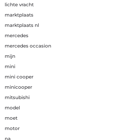
lichte vracht
marktplaats
marktplaats nl
mercedes
mercedes occasion
mijn
mini
mini cooper
minicooper
mitsubishi
model
moet
motor
na