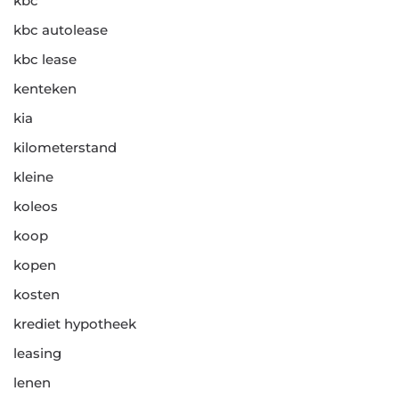
kbc
kbc autolease
kbc lease
kenteken
kia
kilometerstand
kleine
koleos
koop
kopen
kosten
krediet hypotheek
leasing
lenen