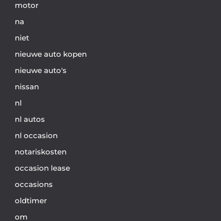
motor
na
niet
nieuwe auto kopen
nieuwe auto's
nissan
nl
nl autos
nl occasion
notariskosten
occasion lease
occasions
oldtimer
om