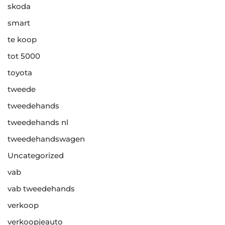
skoda
smart
te koop
tot 5000
toyota
tweede
tweedehands
tweedehands nl
tweedehandswagen
Uncategorized
vab
vab tweedehands
verkoop
verkoopjeauto