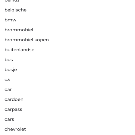
belgische
bmw
brommobiel
brommobiel kopen
buitenlandse
bus
busje
c3
car
cardoen
carpass
cars
chevrolet