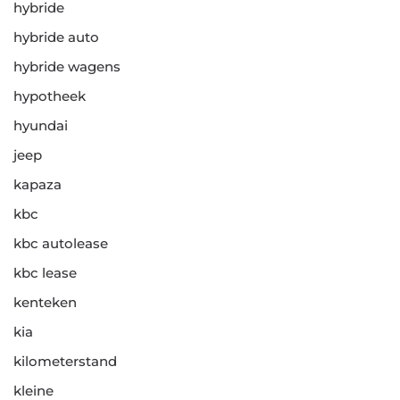
hybride
hybride auto
hybride wagens
hypotheek
hyundai
jeep
kapaza
kbc
kbc autolease
kbc lease
kenteken
kia
kilometerstand
kleine