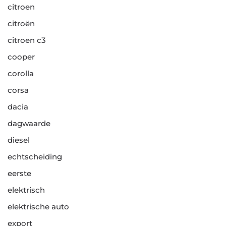
citroen
citroën
citroen c3
cooper
corolla
corsa
dacia
dagwaarde
diesel
echtscheiding
eerste
elektrisch
elektrische auto
export