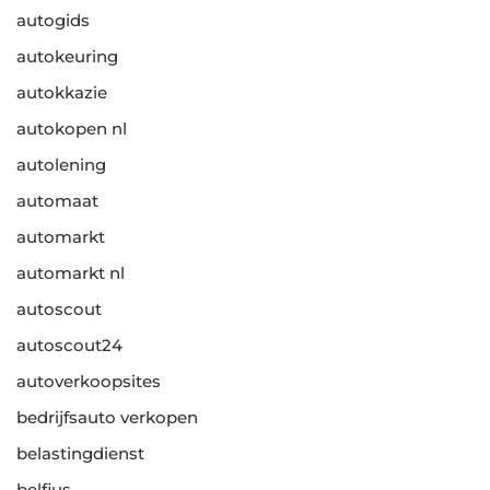
autogids
autokeuring
autokkazie
autokopen nl
autolening
automaat
automarkt
automarkt nl
autoscout
autoscout24
autoverkoopsites
bedrijfsauto verkopen
belastingdienst
belfius