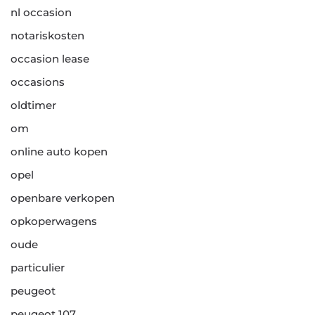
nl occasion
notariskosten
occasion lease
occasions
oldtimer
om
online auto kopen
opel
openbare verkopen
opkoperwagens
oude
particulier
peugeot
peugeot 107