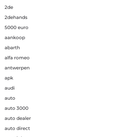
2de
2dehands
5000 euro
aankoop
abarth
alfa romeo
antwerpen
apk
audi
auto
auto 3000
auto dealer
auto direct