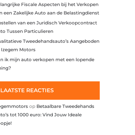
langrijke Fiscale Aspecten bij het Verkopen
n een Zakelijke Auto aan de Belastingdienst
stellen van een Juridisch Verkoopcontract
to Tussen Particulieren
alitatieve Tweedehandsauto’s Aangeboden
j Izegem Motors
n ik mijn auto verkopen met een lopende
ning?
LAATSTE REACTIES
egemmotors
op
Betaalbare Tweedehands
to’s tot 1000 euro: Vind Jouw Ideale
opje!