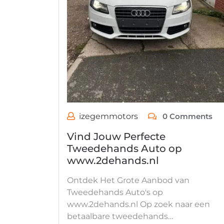
izegemmotors
0 Comments
Vind Jouw Perfecte
Tweedehands Auto op
www.2dehands.nl
Ontdek Het Grote Aanbod van
Tweedehands Auto's op
www.2dehands.nl Op zoek naar een
betaalbare tweedehands…