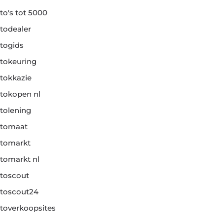
to's tot 5000
todealer
togids
tokeuring
tokkazie
tokopen nl
tolening
tomaat
tomarkt
tomarkt nl
toscout
toscout24
toverkoopsites