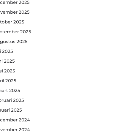
cember 2025
vember 2025
tober 2025
ptember 2025
gustus 2025
li 2025
ni 2025
i 2025
ril 2025
art 2025
bruari 2025
nuari 2025
cember 2024
vember 2024