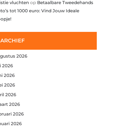
istie vluchten
op
Betaalbare Tweedehands
to’s tot 1000 euro: Vind Jouw Ideale
opje!
ARCHIEF
gustus 2026
li 2026
ni 2026
i 2026
ril 2026
art 2026
bruari 2026
nuari 2026