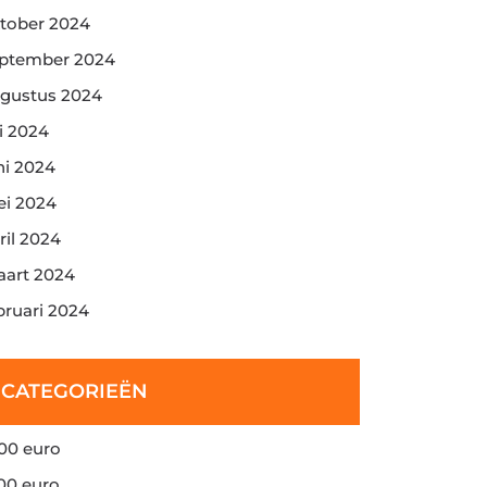
tober 2024
ptember 2024
gustus 2024
li 2024
ni 2024
i 2024
ril 2024
art 2024
bruari 2024
CATEGORIEËN
00 euro
00 euro