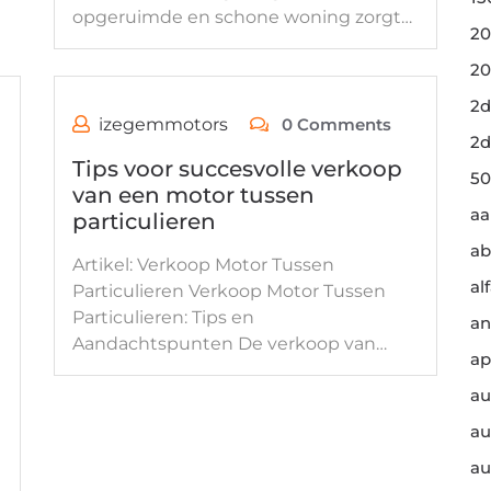
opgeruimde en schone woning zorgt…
20
20
2d
izegemmotors
0 Comments
2d
Tips voor succesvolle verkoop
50
van een motor tussen
a
particulieren
ab
Artikel: Verkoop Motor Tussen
al
Particulieren Verkoop Motor Tussen
Particulieren: Tips en
an
Aandachtspunten De verkoop van…
ap
au
au
au