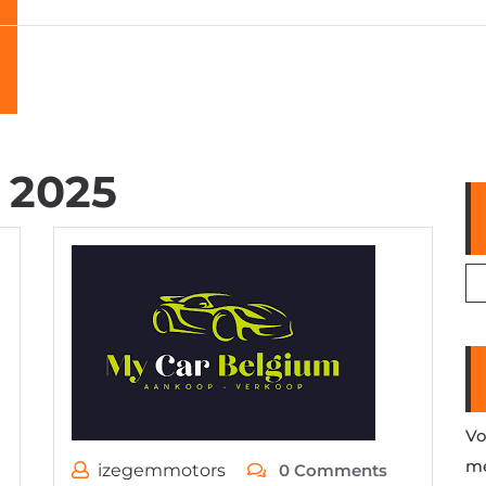
 2025
Vo
me
izegemmotors
0 Comments