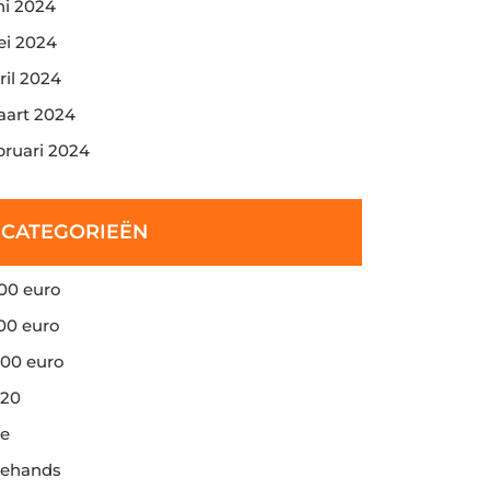
ni 2024
i 2024
ril 2024
art 2024
bruari 2024
CATEGORIEËN
00 euro
00 euro
00 euro
20
e
ehands