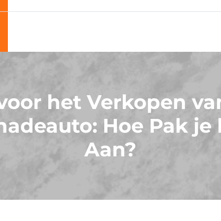
 voor het Verkopen va
hadeauto: Hoe Pak je 
Aan?