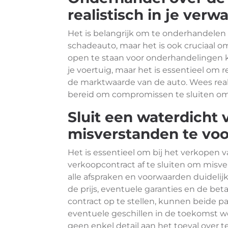
realistisch in je ver
Het is belangrijk om te onderhandelen 
schadeauto, maar het is ook cruciaal om 
open te staan voor onderhandelingen kun
je voertuig, maar het is essentieel o
de marktwaarde van de auto. Wees real
bereid om compromissen te sluiten om u
Sluit een waterdicht
misverstanden te vo
Het is essentieel om bij het verkopen
verkoopcontract af te sluiten om misv
alle afspraken en voorwaarden duidelijk
de prijs, eventuele garanties en de be
contract op te stellen, kunnen beide 
eventuele geschillen in de toekomst 
geen enkel detail aan het toeval over te 