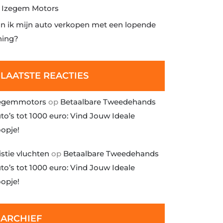
j Izegem Motors
n ik mijn auto verkopen met een lopende
ning?
LAATSTE REACTIES
egemmotors
op
Betaalbare Tweedehands
to’s tot 1000 euro: Vind Jouw Ideale
opje!
istie vluchten
op
Betaalbare Tweedehands
to’s tot 1000 euro: Vind Jouw Ideale
opje!
ARCHIEF