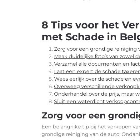
8 Tips voor het V
met Schade in Bel
Zorg voor een grondige reiniging 
Maak duidelijke foto’s van zowel d
Verzamel alle documenten en fac
Laat een expert de schade taxeren 
Wees eerlijk over de schade en eve
Overweeg verschillende verkoopkan
Onderhandel over de prijs, maar we
Sluit een waterdicht verkoopcont
Zorg voor een grondi
Een belangrijke tip bij het verkopen v
grondige reiniging van de auto. Ondan