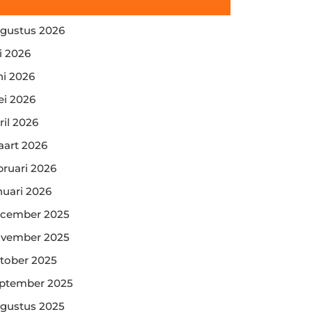
gustus 2026
li 2026
ni 2026
i 2026
ril 2026
art 2026
bruari 2026
nuari 2026
cember 2025
vember 2025
tober 2025
ptember 2025
gustus 2025