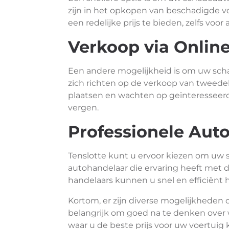
zijn in het opkopen van beschadigde v
een redelijke prijs te bieden, zelfs voor 
Verkoop via Onlin
Een andere mogelijkheid is om uw scha
zich richten op de verkoop van tweede
plaatsen en wachten op geïnteresseerde
vergen.
Professionele Aut
Tenslotte kunt u ervoor kiezen om uw 
autohandelaar die ervaring heeft met 
handelaars kunnen u snel en efficiënt 
Kortom, er zijn diverse mogelijkheden
belangrijk om goed na te denken over w
waar u de beste prijs voor uw voertuig 