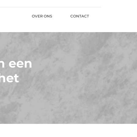
OVER ONS
CONTACT
n een
het