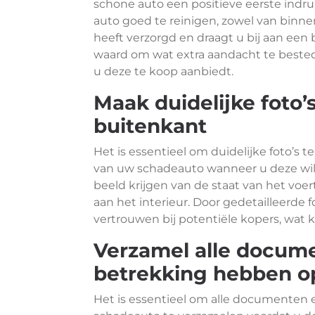
schone auto een positieve eerste indruk
auto goed te reinigen, zowel van binnen
heeft verzorgd en draagt u bij aan een
waard om wat extra aandacht te beste
u deze te koop aanbiedt.
Maak duidelijke foto’
buitenkant
Het is essentieel om duidelijke foto’s
van uw schadeauto wanneer u deze wilt
beeld krijgen van de staat van het voer
aan het interieur. Door gedetailleerde f
vertrouwen bij potentiële kopers, wat 
Verzamel alle docume
betrekking hebben o
Het is essentieel om alle documenten