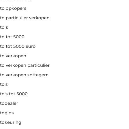
to opkopers
to particulier verkopen
to s
to tot 5000
to tot 5000 euro
to verkopen
to verkopen particulier
to verkopen zottegem
to's
to's tot 5000
todealer
togids
tokeuring