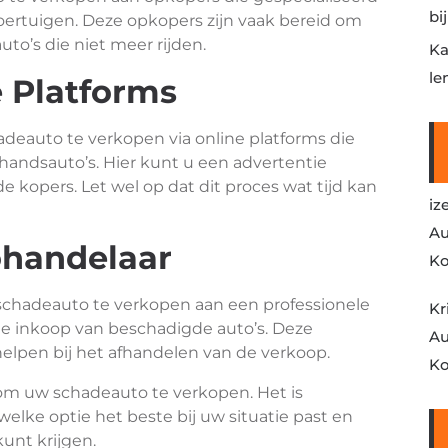
bi
oertuigen. Deze opkopers zijn vaak bereid om
auto’s die niet meer rijden.
Ka
le
e Platforms
deauto te verkopen via online platforms die
handsauto’s. Hier kunt u een advertentie
 kopers. Let wel op dat dit proces wat tijd kan
iz
Au
ohandelaar
Ko
schadeauto te verkopen aan een professionele
Kr
de inkoop van beschadigde auto’s. Deze
Au
helpen bij het afhandelen van de verkoop.
Ko
 om uw schadeauto te verkopen. Het is
elke optie het beste bij uw situatie past en
kunt krijgen.