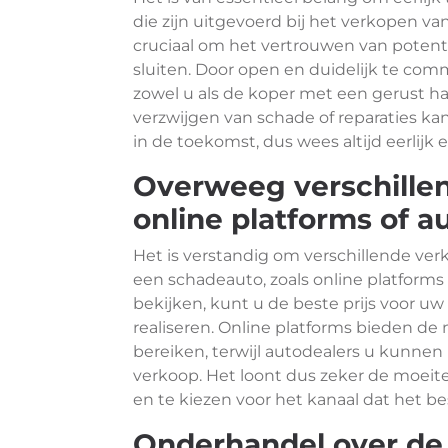
die zijn uitgevoerd bij het verkopen va
cruciaal om het vertrouwen van potenti
sluiten. Door open en duidelijk te co
zowel u als de koper met een gerust 
verzwijgen van schade of reparaties ka
in de toekomst, dus wees altijd eerlijk
Overweeg verschillen
online platforms of a
Het is verstandig om verschillende ve
een schadeauto, zoals online platforms
bekijken, kunt u de beste prijs voor uw
realiseren. Online platforms bieden de
bereiken, terwijl autodealers u kunnen
verkoop. Het loont dus zeker de moe
en te kiezen voor het kanaal dat het b
Onderhandel over de 