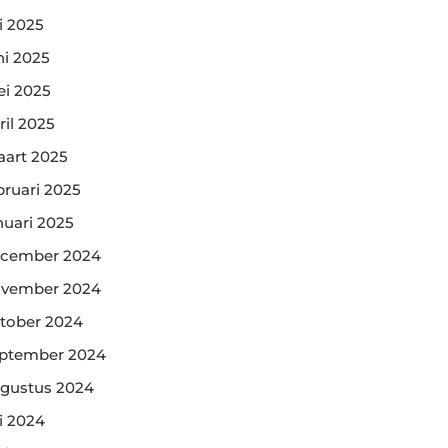
li 2025
ni 2025
i 2025
ril 2025
art 2025
bruari 2025
nuari 2025
cember 2024
vember 2024
tober 2024
ptember 2024
gustus 2024
li 2024