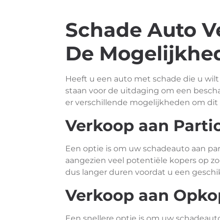
Schade Auto V
De Mogelijkhe
Heeft u een auto met schade die u wil
staan voor de uitdaging om een bescha
er verschillende mogelijkheden om dit 
Verkoop aan Parti
Een optie is om uw schadeauto aan parti
aangezien veel potentiële kopers op zoe
dus langer duren voordat u een geschik
Verkoop aan Opko
Een snellere optie is om uw schadeaut