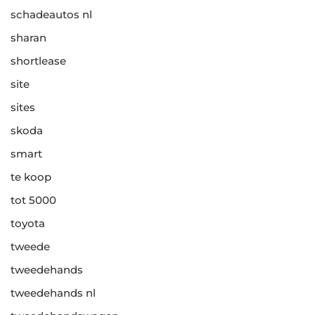
schadeautos nl
sharan
shortlease
site
sites
skoda
smart
te koop
tot 5000
toyota
tweede
tweedehands
tweedehands nl