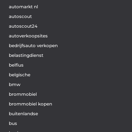
automarkt nl
autoscout
autoscout24
autoverkoopsites
bedrijfsauto verkopen
belastingdienst
belfius
belgische
bmw
brommobiel
brommobiel kopen
buitenlandse
bus