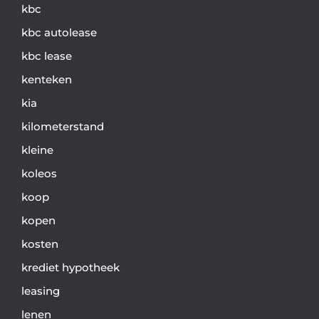
kbc
kbc autolease
kbc lease
kenteken
kia
kilometerstand
kleine
koleos
koop
kopen
kosten
krediet hypotheek
leasing
lenen