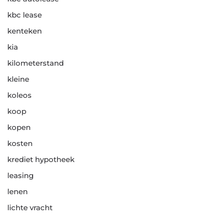
kbc lease
kenteken
kia
kilometerstand
kleine
koleos
koop
kopen
kosten
krediet hypotheek
leasing
lenen
lichte vracht