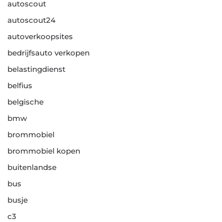
autoscout
autoscout24
autoverkoopsites
bedrijfsauto verkopen
belastingdienst
belfius
belgische
bmw
brommobiel
brommobiel kopen
buitenlandse
bus
busje
c3