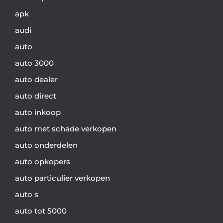
apk
audi
auto
auto 3000
auto dealer
auto direct
auto inkoop
auto met schade verkopen
auto onderdelen
auto opkopers
auto particulier verkopen
auto s
auto tot 5000