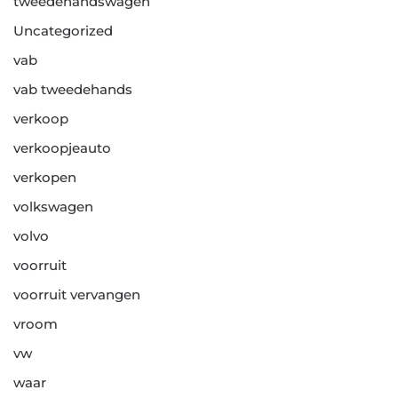
tweedehandswagen
Uncategorized
vab
vab tweedehands
verkoop
verkoopjeauto
verkopen
volkswagen
volvo
voorruit
voorruit vervangen
vroom
vw
waar