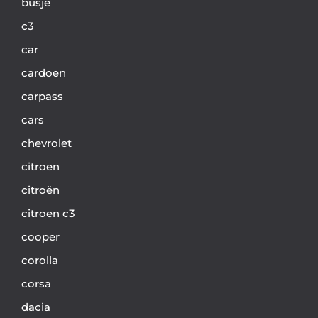
busje
c3
car
cardoen
carpass
cars
chevrolet
citroen
citroën
citroen c3
cooper
corolla
corsa
dacia