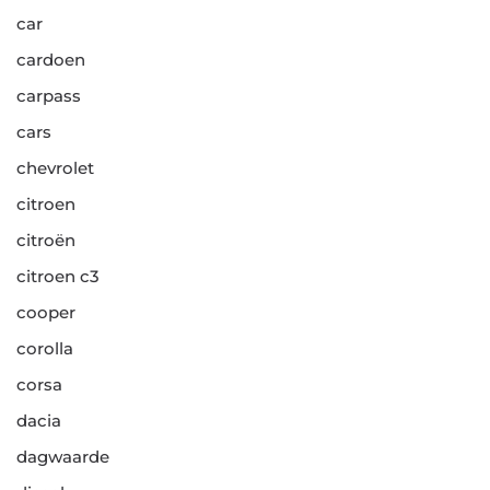
car
cardoen
carpass
cars
chevrolet
citroen
citroën
citroen c3
cooper
corolla
corsa
dacia
dagwaarde