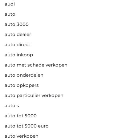
audi
auto
auto 3000
auto dealer
auto direct
auto inkoop
auto met schade verkopen
auto onderdelen
auto opkopers
auto particulier verkopen
auto s
auto tot 5000
auto tot 5000 euro
auto verkopen