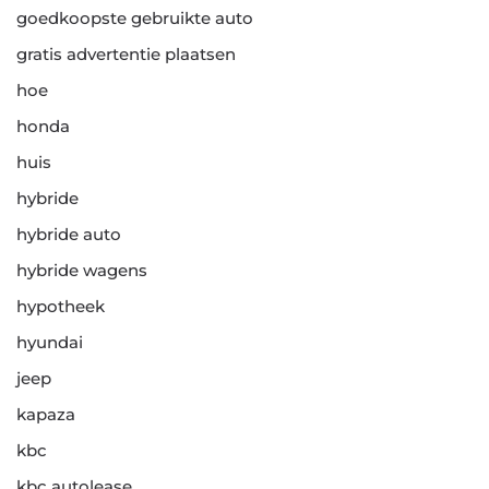
goedkoopste gebruikte auto
gratis advertentie plaatsen
hoe
honda
huis
hybride
hybride auto
hybride wagens
hypotheek
hyundai
jeep
kapaza
kbc
kbc autolease