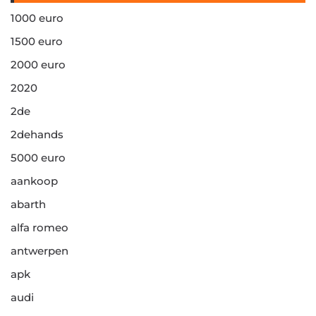
1000 euro
1500 euro
2000 euro
2020
2de
2dehands
5000 euro
aankoop
abarth
alfa romeo
antwerpen
apk
audi