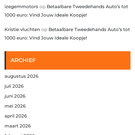
izegemmotors
op
Betaalbare Tweedehands Auto’s tot
1000 euro: Vind Jouw Ideale Koopje!
Kristie vluchten
op
Betaalbare Tweedehands Auto’s tot
1000 euro: Vind Jouw Ideale Koopje!
ARCHIEF
augustus 2026
juli 2026
juni 2026
mei 2026
april 2026
maart 2026