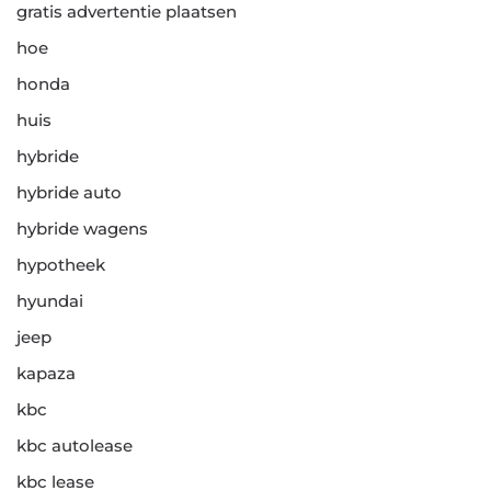
gratis advertentie plaatsen
hoe
honda
huis
hybride
hybride auto
hybride wagens
hypotheek
hyundai
jeep
kapaza
kbc
kbc autolease
kbc lease