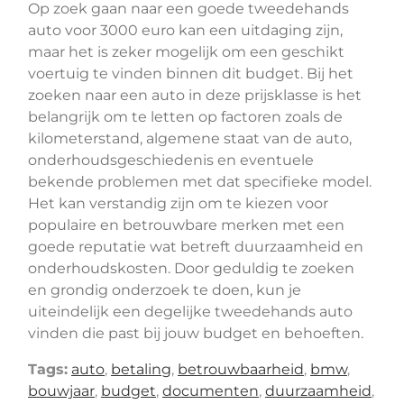
Op zoek gaan naar een goede tweedehands
auto voor 3000 euro kan een uitdaging zijn,
maar het is zeker mogelijk om een geschikt
voertuig te vinden binnen dit budget. Bij het
zoeken naar een auto in deze prijsklasse is het
belangrijk om te letten op factoren zoals de
kilometerstand, algemene staat van de auto,
onderhoudsgeschiedenis en eventuele
bekende problemen met dat specifieke model.
Het kan verstandig zijn om te kiezen voor
populaire en betrouwbare merken met een
goede reputatie wat betreft duurzaamheid en
onderhoudskosten. Door geduldig te zoeken
en grondig onderzoek te doen, kun je
uiteindelijk een degelijke tweedehands auto
vinden die past bij jouw budget en behoeften.
Tags:
auto
,
betaling
,
betrouwbaarheid
,
bmw
,
bouwjaar
,
budget
,
documenten
,
duurzaamheid
,