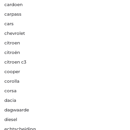
cardoen
carpass
cars
chevrolet
citroen
citroën
citroen c3
cooper
corolla
corsa
dacia
dagwaarde
diesel
echtscheiding