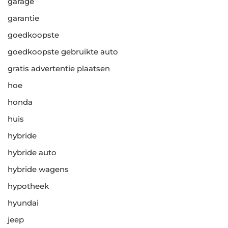
garage
garantie
goedkoopste
goedkoopste gebruikte auto
gratis advertentie plaatsen
hoe
honda
huis
hybride
hybride auto
hybride wagens
hypotheek
hyundai
jeep