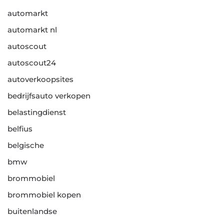
automarkt
automarkt nl
autoscout
autoscout24
autoverkoopsites
bedrijfsauto verkopen
belastingdienst
belfius
belgische
bmw
brommobiel
brommobiel kopen
buitenlandse