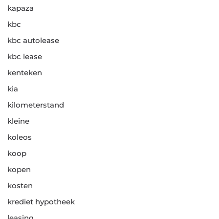
kapaza
kbc
kbc autolease
kbc lease
kenteken
kia
kilometerstand
kleine
koleos
koop
kopen
kosten
krediet hypotheek
leasing