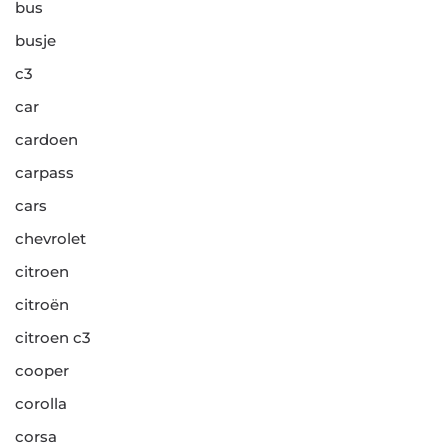
bus
busje
c3
car
cardoen
carpass
cars
chevrolet
citroen
citroën
citroen c3
cooper
corolla
corsa