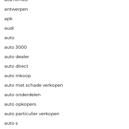
antwerpen
apk
audi
auto
auto 3000
auto dealer
auto direct
auto inkoop
auto met schade verkopen
auto onderdelen
auto opkopers
auto particulier verkopen
auto s