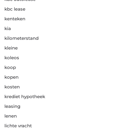
kbc lease
kenteken
kia
kilometerstand
kleine
koleos
koop
kopen
kosten
krediet hypotheek
leasing
lenen
lichte vracht