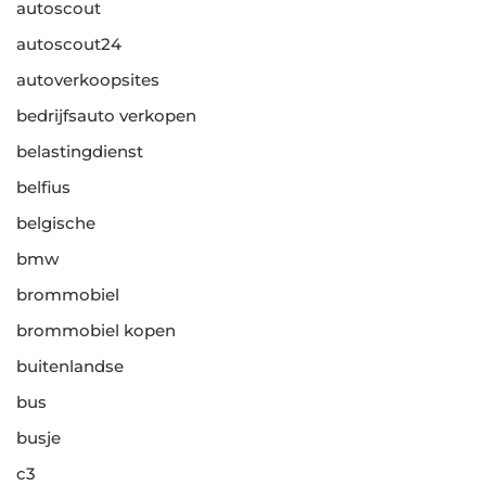
autoscout
autoscout24
autoverkoopsites
bedrijfsauto verkopen
belastingdienst
belfius
belgische
bmw
brommobiel
brommobiel kopen
buitenlandse
bus
busje
c3