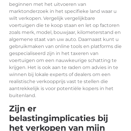
beginnen met het uitvoeren van
marktonderzoek in het specifieke land waar u
wilt verkopen. Vergelijk vergelijkbare
voertuigen die te koop staan en let op factoren
zoals merk, model, bouwjaar, kilometerstand en
algemene staat van uw auto. Daarnaast kunt u
gebruikmaken van online tools en platforms die
gespecialiseerd zijn in het taxeren van
voertuigen om een nauwkeurige schatting te
krijgen. Het is ook aan te raden om advies in te
winnen bij lokale experts of dealers om een
realistische verkoopprijs vast te stellen die
aantrekkelijk is voor potentiële kopers in het
buitenland.
Zijn er
belastingimplicaties bij
het verkopen van mijn