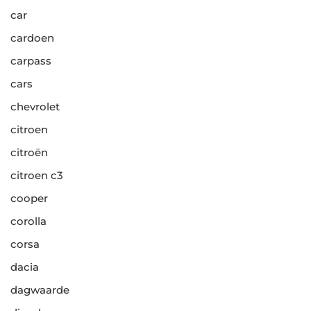
car
cardoen
carpass
cars
chevrolet
citroen
citroën
citroen c3
cooper
corolla
corsa
dacia
dagwaarde