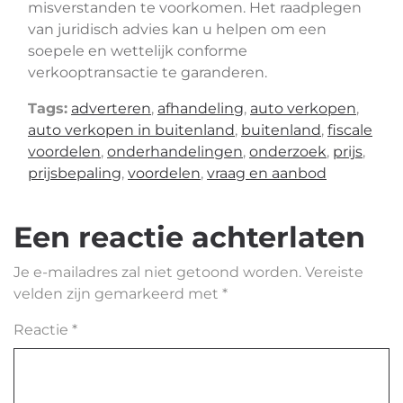
misverstanden te voorkomen. Het raadplegen
van juridisch advies kan u helpen om een
soepele en wettelijk conforme
verkooptransactie te garanderen.
Tags:
adverteren
,
afhandeling
,
auto verkopen
,
auto verkopen in buitenland
,
buitenland
,
fiscale
voordelen
,
onderhandelingen
,
onderzoek
,
prijs
,
prijsbepaling
,
voordelen
,
vraag en aanbod
Een reactie achterlaten
Je e-mailadres zal niet getoond worden.
Vereiste
velden zijn gemarkeerd met
*
Reactie
*