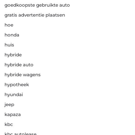
goedkoopste gebruikte auto
gratis advertentie plaatsen
hoe
honda
huis
hybride
hybride auto
hybride wagens
hypotheek
hyundai
jeep
kapaza
kbc
kbc autolease