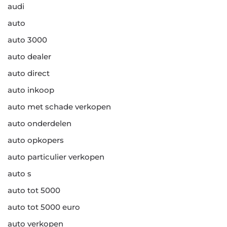
audi
auto
auto 3000
auto dealer
auto direct
auto inkoop
auto met schade verkopen
auto onderdelen
auto opkopers
auto particulier verkopen
auto s
auto tot 5000
auto tot 5000 euro
auto verkopen