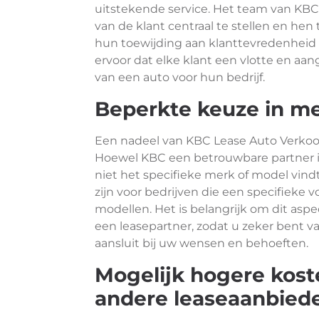
uitstekende service. Het team van KBC
van de klant centraal te stellen en hen
hun toewijding aan klanttevredenheid e
ervoor dat elke klant een vlotte en aa
van een auto voor hun bedrijf.
Beperkte keuze in m
Een nadeel van KBC Lease Auto Verkoo
Hoewel KBC een betrouwbare partner is v
niet het specifieke merk of model vind
zijn voor bedrijven die een specifieke
modellen. Het is belangrijk om dit asp
een leasepartner, zodat u zeker bent v
aansluit bij uw wensen en behoeften.
Mogelijk hogere kost
andere leaseaanbied