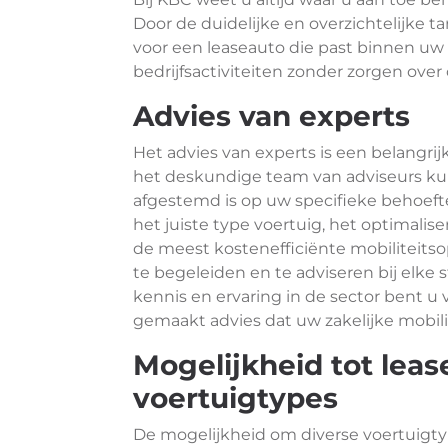
Door de duidelijke en overzichtelijke t
voor een leaseauto die past binnen uw
bedrijfsactiviteiten zonder zorgen over
Advies van experts
Het advies van experts is een belangri
het deskundige team van adviseurs kun
afgestemd is op uw specifieke behoefte
het juiste type voertuig, het optimal
de meest kostenefficiënte mobiliteitso
te begeleiden en te adviseren bij elke
kennis en ervaring in de sector bent 
gemaakt advies dat uw zakelijke mobilit
Mogelijkheid tot leas
voertuigtypes
De mogelijkheid om diverse voertuigty