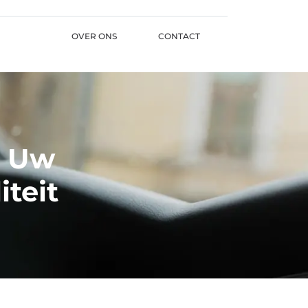
OVER ONS
CONTACT
: Uw
iteit