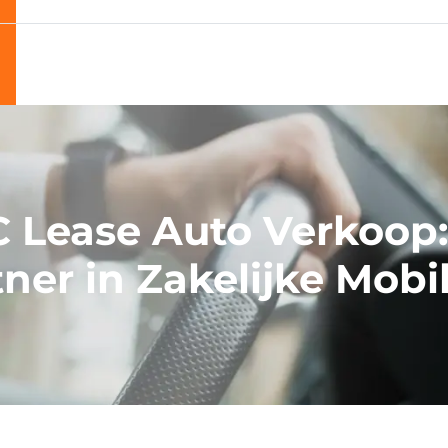
 Lease Auto Verkoop
ner in Zakelijke Mobil