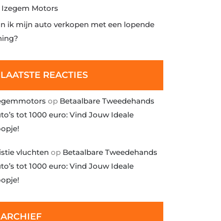
j Izegem Motors
n ik mijn auto verkopen met een lopende
ning?
LAATSTE REACTIES
egemmotors
op
Betaalbare Tweedehands
to’s tot 1000 euro: Vind Jouw Ideale
opje!
istie vluchten
op
Betaalbare Tweedehands
to’s tot 1000 euro: Vind Jouw Ideale
opje!
ARCHIEF