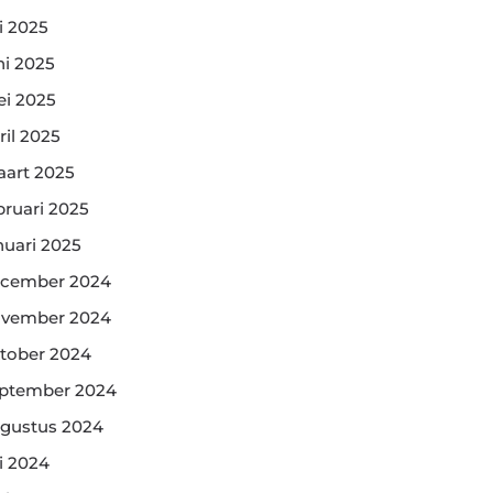
li 2025
ni 2025
i 2025
ril 2025
art 2025
bruari 2025
nuari 2025
cember 2024
vember 2024
tober 2024
ptember 2024
gustus 2024
li 2024