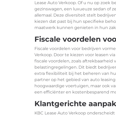
Lease Auto Verkoop. Of u nu op zoek b
gezinswagen, een luxueuze sedan of zel
allemaal. Deze diversiteit stelt bedrijve
kiezen dat past bij hun specifieke beho
maatwerk kunnen genieten in hun zakel
Fiscale voordelen voo
Fiscale voordelen voor bedrijven vorme
Verkoop. Door te kiezen voor leasen vi
fiscale voordelen, zoals aftrekbaarheid
belastingregelingen. Dit biedt bedrijve
extra flexibiliteit bij het beheren van
partner op het gebied van auto leasing
hoogwaardige voertuigen, maar ook van
een efficiënter en kostenbesparend mob
Klantgerichte aanpak
KBC Lease Auto Verkoop onderscheidt z