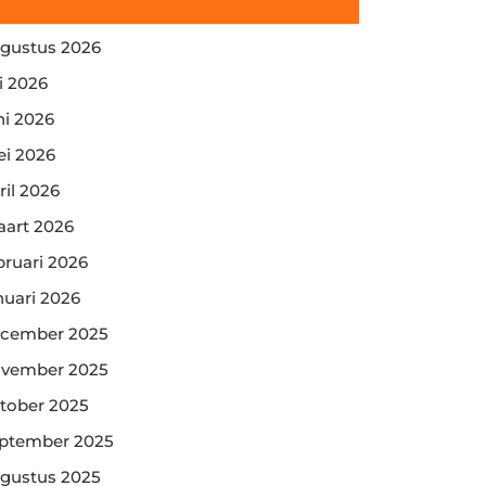
gustus 2026
li 2026
ni 2026
i 2026
ril 2026
art 2026
bruari 2026
nuari 2026
cember 2025
vember 2025
tober 2025
ptember 2025
gustus 2025