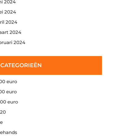
ni 2024
i 2024
ril 2024
art 2024
bruari 2024
CATEGORIEËN
00 euro
00 euro
00 euro
20
e
ehands