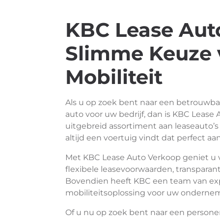
KBC Lease Aut
Slimme Keuze v
Mobiliteit
Als u op zoek bent naar een betrouwba
auto voor uw bedrijf, dan is KBC Lease
uitgebreid assortiment aan leaseauto’
altijd een voertuig vindt dat perfect aa
Met KBC Lease Auto Verkoop geniet u v
flexibele leasevoorwaarden, transparan
Bovendien heeft KBC een team van expe
mobiliteitsoplossing voor uw onderne
Of u nu op zoek bent naar een personen