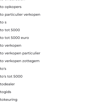
to opkopers
to particulier verkopen
to s
to tot 5000
to tot 5000 euro
to verkopen
to verkopen particulier
to verkopen zottegem
to's
to's tot 5000
todealer
togids
tokeuring