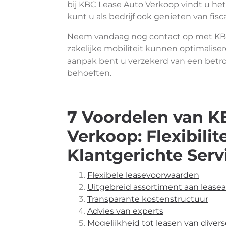
bij KBC Lease Auto Verkoop vindt u het 
kunt u als bedrijf ook genieten van fisca
Neem vandaag nog contact op met KBC
zakelijke mobiliteit kunnen optimalise
aanpak bent u verzekerd van een betro
behoeften.
7 Voordelen van K
Verkoop: Flexibilit
Klantgerichte Serv
Flexibele leasevoorwaarden
Uitgebreid assortiment aan leasea
Transparante kostenstructuur
Advies van experts
Mogelijkheid tot leasen van diver