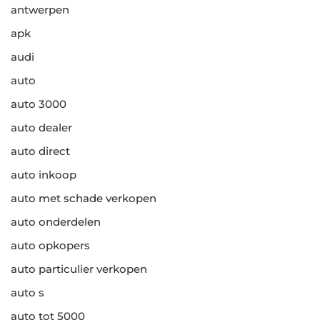
antwerpen
apk
audi
auto
auto 3000
auto dealer
auto direct
auto inkoop
auto met schade verkopen
auto onderdelen
auto opkopers
auto particulier verkopen
auto s
auto tot 5000