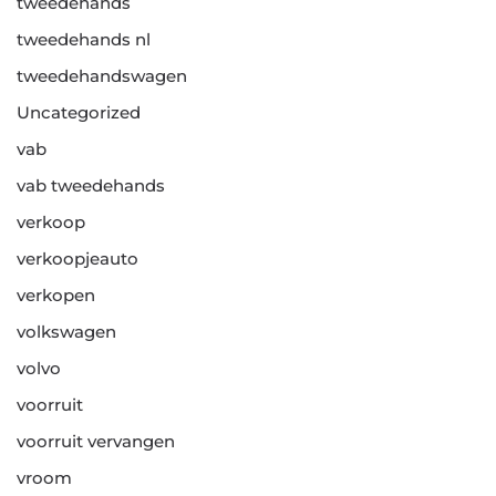
tweedehands
tweedehands nl
tweedehandswagen
Uncategorized
vab
vab tweedehands
verkoop
verkoopjeauto
verkopen
volkswagen
volvo
voorruit
voorruit vervangen
vroom