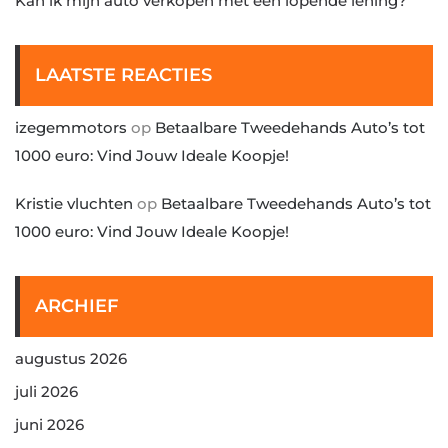
Kan ik mijn auto verkopen met een lopende lening?
LAATSTE REACTIES
izegemmotors
op
Betaalbare Tweedehands Auto’s tot
1000 euro: Vind Jouw Ideale Koopje!
Kristie vluchten
op
Betaalbare Tweedehands Auto’s tot
1000 euro: Vind Jouw Ideale Koopje!
ARCHIEF
augustus 2026
juli 2026
juni 2026