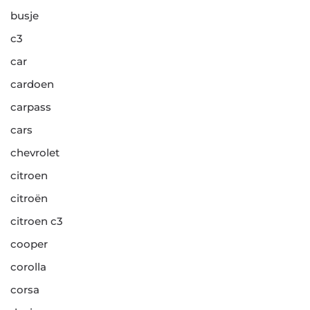
busje
c3
car
cardoen
carpass
cars
chevrolet
citroen
citroën
citroen c3
cooper
corolla
corsa