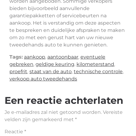
worden aangeboden. Sommige verkopers
bieden bijvoorbeeld aanvullende
garantiepakketten of servicebeurten na
aankoop. Het is verstandig om deze aspecten
te bespreken en duidelijke afspraken te maken
om zo met een gerust hart van uw nieuwe
tweedehands auto te kunnen genieten.
Tags:
aankoop
,
aantoonbaar
,
eventuele
gebreken
,
geldige keuring
,
kilometerstand
,
proefrit
,
staat van de auto
,
technische controle
,
verkoop auto tweedehands
Een reactie achterlaten
Je e-mailadres zal niet getoond worden.
Vereiste
velden zijn gemarkeerd met
*
Reactie
*