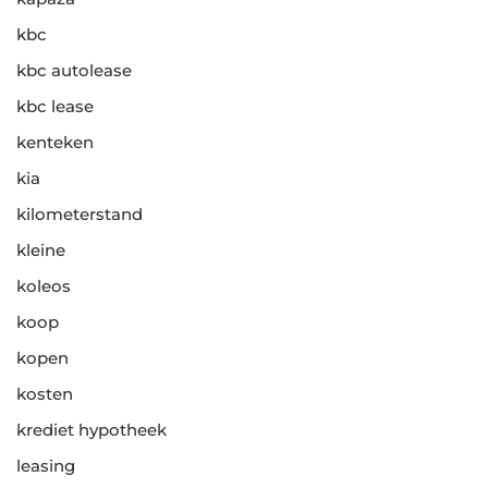
kbc
kbc autolease
kbc lease
kenteken
kia
kilometerstand
kleine
koleos
koop
kopen
kosten
krediet hypotheek
leasing