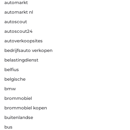
automarkt
automarkt nl
autoscout
autoscout24
autoverkoopsites
bedrijfsauto verkopen
belastingdienst
belfius
belgische
bmw
brommobiel
brommobiel kopen
buitenlandse
bus