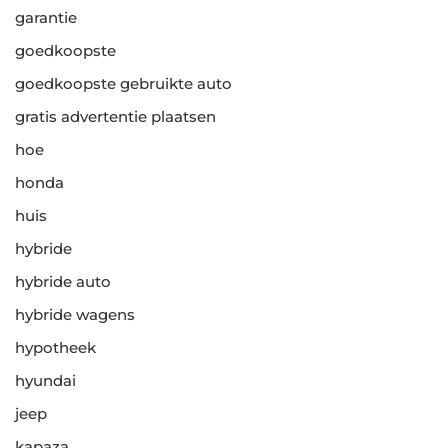
garantie
goedkoopste
goedkoopste gebruikte auto
gratis advertentie plaatsen
hoe
honda
huis
hybride
hybride auto
hybride wagens
hypotheek
hyundai
jeep
kapaza