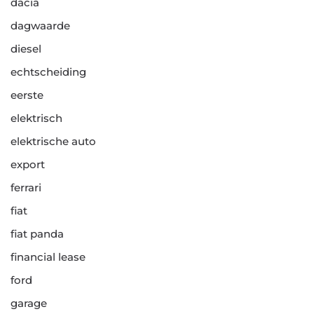
dacia
dagwaarde
diesel
echtscheiding
eerste
elektrisch
elektrische auto
export
ferrari
fiat
fiat panda
financial lease
ford
garage