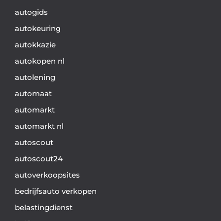
autogids
autokeuring
autokkazie
autokopen nl
autolening
automaat
automarkt
automarkt nl
autoscout
autoscout24
autoverkoopsites
bedrijfsauto verkopen
belastingdienst