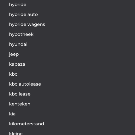
hybride
hybride auto
hybride wagens
hypotheek
hyundai
jeep
kapaza
kbc
kbc autolease
kbc lease
kenteken
kia
kilometerstand
kleine