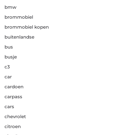
bmw
brommobiel
brommobiel kopen
buitenlandse
bus
busje
c3
car
cardoen
carpass
cars
chevrolet
citroen