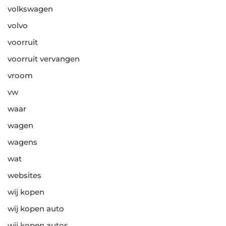
volkswagen
volvo
voorruit
voorruit vervangen
vroom
vw
waar
wagen
wagens
wat
websites
wij kopen
wij kopen auto
wij kopen autos