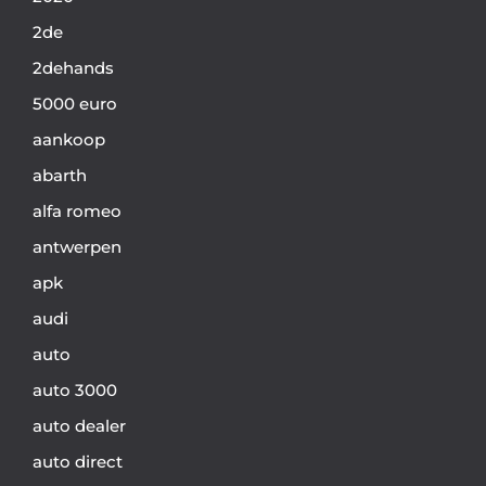
2de
2dehands
5000 euro
aankoop
abarth
alfa romeo
antwerpen
apk
audi
auto
auto 3000
auto dealer
auto direct