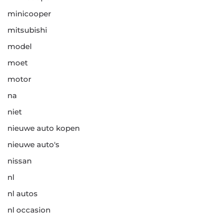
minicooper
mitsubishi
model
moet
motor
na
niet
nieuwe auto kopen
nieuwe auto's
nissan
nl
nl autos
nl occasion