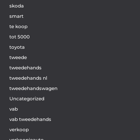
skoda
smart
te koop
tot 5000
toyota
tweede
tweedehands
tweedehands nl
tweedehandswagen
Uncategorized
vab
vab tweedehands
verkoop
verkoopjeauto