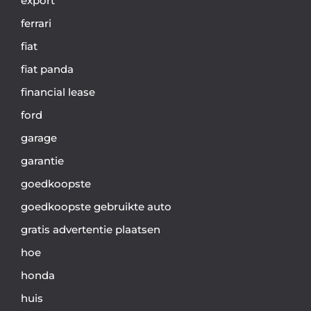
export
ferrari
fiat
fiat panda
financial lease
ford
garage
garantie
goedkoopste
goedkoopste gebruikte auto
gratis advertentie plaatsen
hoe
honda
huis