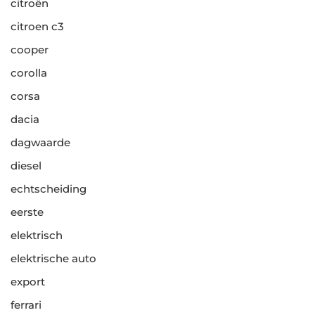
citroën
citroen c3
cooper
corolla
corsa
dacia
dagwaarde
diesel
echtscheiding
eerste
elektrisch
elektrische auto
export
ferrari