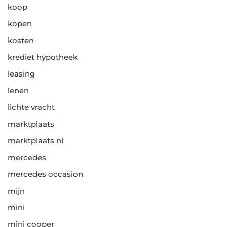
koop
kopen
kosten
krediet hypotheek
leasing
lenen
lichte vracht
marktplaats
marktplaats nl
mercedes
mercedes occasion
mijn
mini
mini cooper