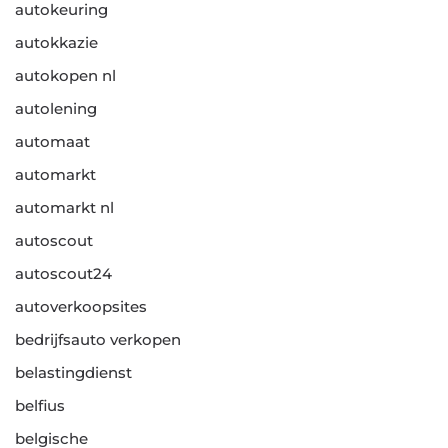
autokeuring
autokkazie
autokopen nl
autolening
automaat
automarkt
automarkt nl
autoscout
autoscout24
autoverkoopsites
bedrijfsauto verkopen
belastingdienst
belfius
belgische