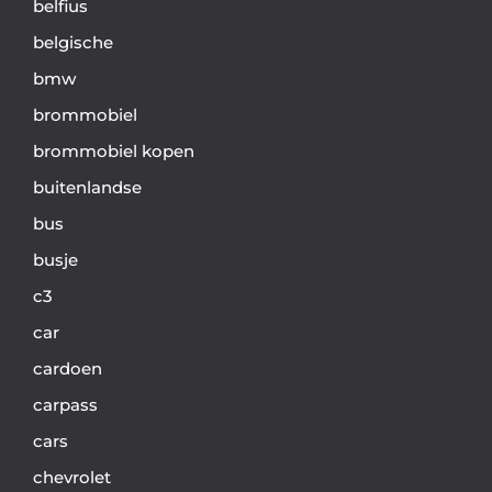
belfius
belgische
bmw
brommobiel
brommobiel kopen
buitenlandse
bus
busje
c3
car
cardoen
carpass
cars
chevrolet