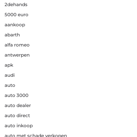
2dehands
5000 euro
aankoop
abarth
alfa romeo
antwerpen
apk
audi
auto
auto 3000
auto dealer
auto direct
auto inkoop
auto met schade verkopen