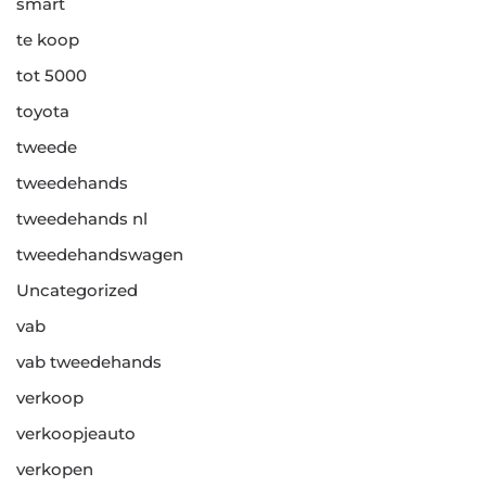
smart
te koop
tot 5000
toyota
tweede
tweedehands
tweedehands nl
tweedehandswagen
Uncategorized
vab
vab tweedehands
verkoop
verkoopjeauto
verkopen