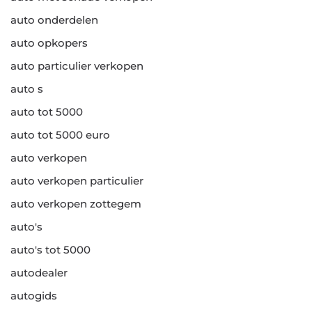
auto onderdelen
auto opkopers
auto particulier verkopen
auto s
auto tot 5000
auto tot 5000 euro
auto verkopen
auto verkopen particulier
auto verkopen zottegem
auto's
auto's tot 5000
autodealer
autogids