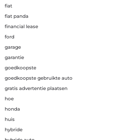
fiat
fiat panda
financial lease
ford
garage
garantie
goedkoopste
goedkoopste gebruikte auto
gratis advertentie plaatsen
hoe
honda
huis
hybride
hybride auto