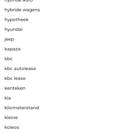
hybride wagens
hypotheek
hyundai
jeep
kapaza
kbc
kbc autolease
kbc lease
kenteken
kia
kilometerstand
kleine
koleos