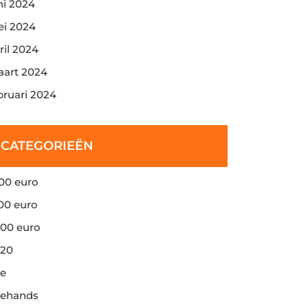
ni 2024
i 2024
ril 2024
art 2024
bruari 2024
CATEGORIEËN
00 euro
00 euro
00 euro
20
e
ehands