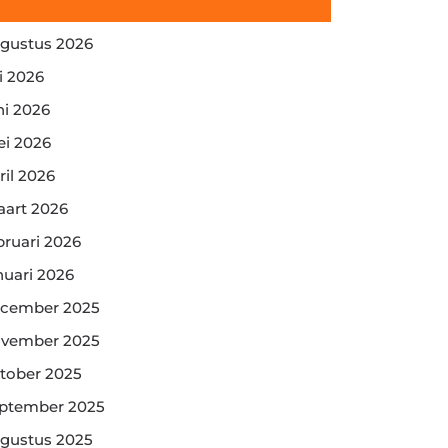
gustus 2026
li 2026
ni 2026
i 2026
ril 2026
art 2026
bruari 2026
nuari 2026
cember 2025
vember 2025
tober 2025
ptember 2025
gustus 2025