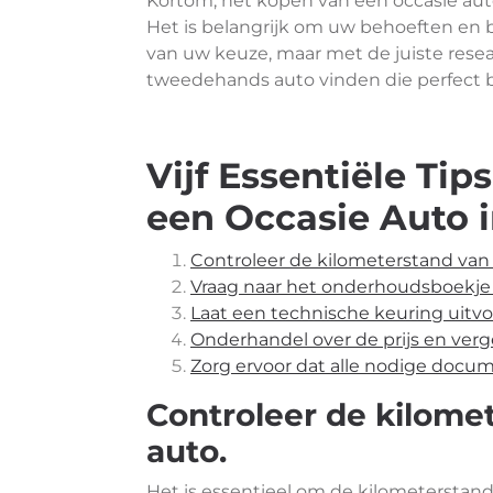
Kortom, het kopen van een occasie au
Het is belangrijk om uw behoeften en
van uw keuze, maar met de juiste rese
tweedehands auto vinden die perfect bi
Vijf Essentiële Ti
een Occasie Auto i
Controleer de kilometerstand van 
Vraag naar het onderhoudsboekje 
Laat een technische keuring uitvo
Onderhandel over de prijs en verg
Zorg ervoor dat alle nodige docum
Controleer de kilome
auto.
Het is essentieel om de kilometerstand