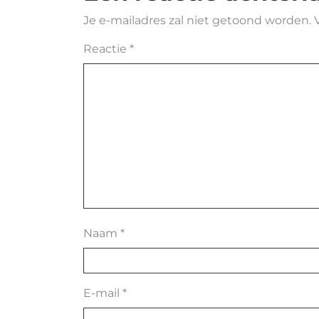
Je e-mailadres zal niet getoond worden.
Reactie
*
Naam
*
E-mail
*