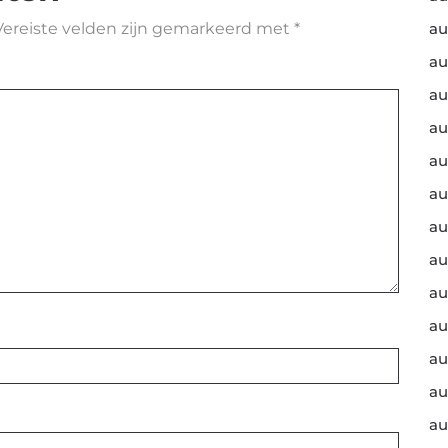
Vereiste velden zijn gemarkeerd met
*
au
au
au
au
au
au
au
au
au
au
au
au
au