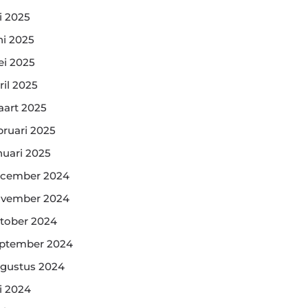
li 2025
ni 2025
i 2025
ril 2025
art 2025
bruari 2025
nuari 2025
cember 2024
vember 2024
tober 2024
ptember 2024
gustus 2024
li 2024