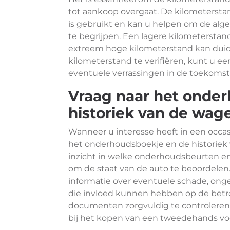
tot aankoop overgaat. De kilometerstan
is gebruikt en kan u helpen om de alge
te begrijpen. Een lagere kilometerstand
extreem hoge kilometerstand kan duid
kilometerstand te verifiëren, kunt u 
eventuele verrassingen in de toekoms
Vraag naar het onde
historiek van de wag
Wanneer u interesse heeft in een occasi
het onderhoudsboekje en de historiek
inzicht in welke onderhoudsbeurten en 
om de staat van de auto te beoordelen
informatie over eventuele schade, ong
die invloed kunnen hebben op de betr
documenten zorgvuldig te controleren
bij het kopen van een tweedehands voe