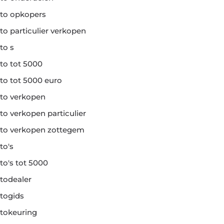
to opkopers
to particulier verkopen
to s
to tot 5000
to tot 5000 euro
to verkopen
to verkopen particulier
to verkopen zottegem
to's
to's tot 5000
todealer
togids
tokeuring