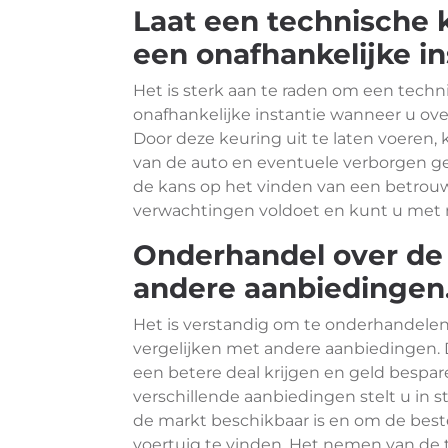
Laat een technische 
een onafhankelijke in
Het is sterk aan te raden om een techn
onafhankelijke instantie wanneer u ov
Door deze keuring uit te laten voeren, k
van de auto en eventuele verborgen g
de kans op het vinden van een betro
verwachtingen voldoet en kunt u met
Onderhandel over de p
andere aanbiedingen
Het is verstandig om te onderhandelen 
vergelijken met andere aanbiedingen. 
een betere deal krijgen en geld bespa
verschillende aanbiedingen stelt u in 
de markt beschikbaar is en om de best
voertuig te vinden. Het nemen van de ti