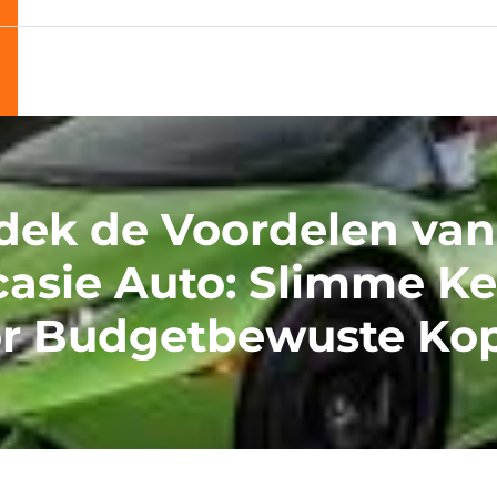
dek de Voordelen van
asie Auto: Slimme K
r Budgetbewuste Ko