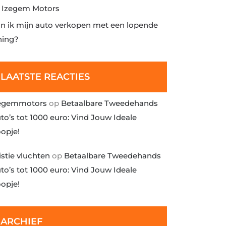
j Izegem Motors
n ik mijn auto verkopen met een lopende
ning?
LAATSTE REACTIES
egemmotors
op
Betaalbare Tweedehands
to’s tot 1000 euro: Vind Jouw Ideale
opje!
istie vluchten
op
Betaalbare Tweedehands
to’s tot 1000 euro: Vind Jouw Ideale
opje!
ARCHIEF