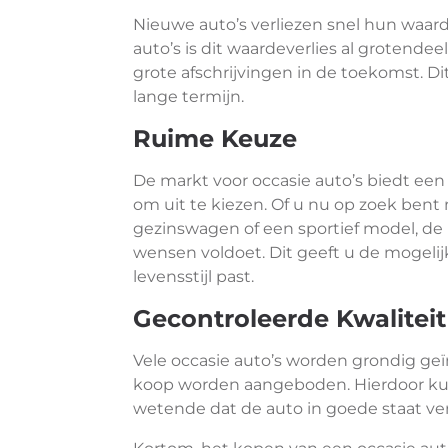
Nieuwe auto’s verliezen snel hun waard
auto’s is dit waardeverlies al grotende
grote afschrijvingen in de toekomst. Di
lange termijn.
Ruime Keuze
De markt voor occasie auto’s biedt een
om uit te kiezen. Of u nu op zoek ben
gezinswagen of een sportief model, de k
wensen voldoet. Dit geeft u de mogelij
levensstijl past.
Gecontroleerde Kwaliteit
Vele occasie auto’s worden grondig geï
koop worden aangeboden. Hierdoor ku
wetende dat de auto in goede staat ver