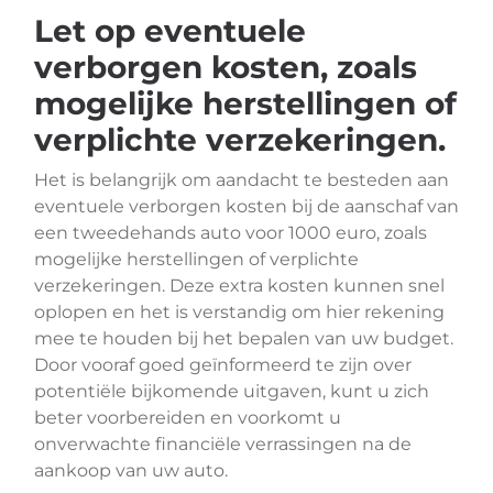
Let op eventuele
verborgen kosten, zoals
mogelijke herstellingen of
verplichte verzekeringen.
Het is belangrijk om aandacht te besteden aan
eventuele verborgen kosten bij de aanschaf van
een tweedehands auto voor 1000 euro, zoals
mogelijke herstellingen of verplichte
verzekeringen. Deze extra kosten kunnen snel
oplopen en het is verstandig om hier rekening
mee te houden bij het bepalen van uw budget.
Door vooraf goed geïnformeerd te zijn over
potentiële bijkomende uitgaven, kunt u zich
beter voorbereiden en voorkomt u
onverwachte financiële verrassingen na de
aankoop van uw auto.