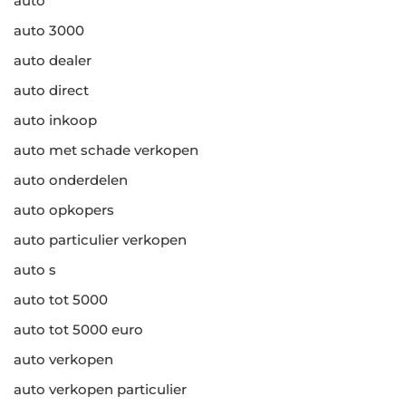
auto
auto 3000
auto dealer
auto direct
auto inkoop
auto met schade verkopen
auto onderdelen
auto opkopers
auto particulier verkopen
auto s
auto tot 5000
auto tot 5000 euro
auto verkopen
auto verkopen particulier