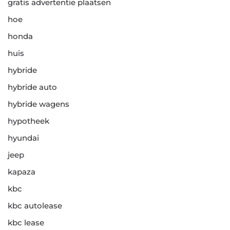
gratis advertentie plaatsen
hoe
honda
huis
hybride
hybride auto
hybride wagens
hypotheek
hyundai
jeep
kapaza
kbc
kbc autolease
kbc lease