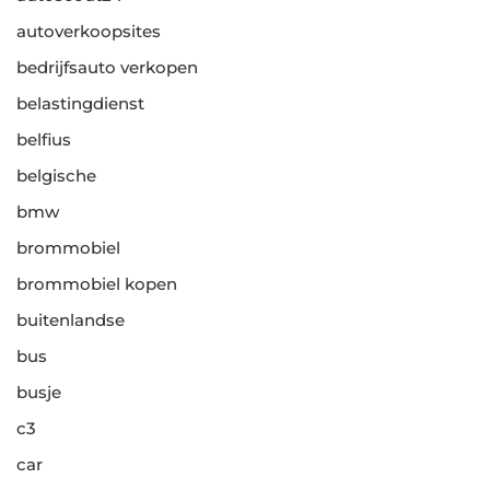
autoverkoopsites
bedrijfsauto verkopen
belastingdienst
belfius
belgische
bmw
brommobiel
brommobiel kopen
buitenlandse
bus
busje
c3
car