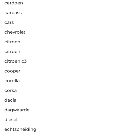
cardoen
carpass
cars
chevrolet
citroen
citroën
citroen c3
cooper
corolla
corsa
dacia
dagwaarde
diesel
echtscheiding