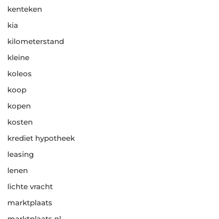
kenteken
kia
kilometerstand
kleine
koleos
koop
kopen
kosten
krediet hypotheek
leasing
lenen
lichte vracht
marktplaats
marktplaats nl