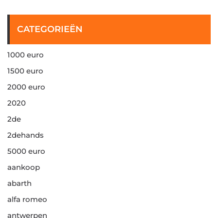
CATEGORIEËN
1000 euro
1500 euro
2000 euro
2020
2de
2dehands
5000 euro
aankoop
abarth
alfa romeo
antwerpen