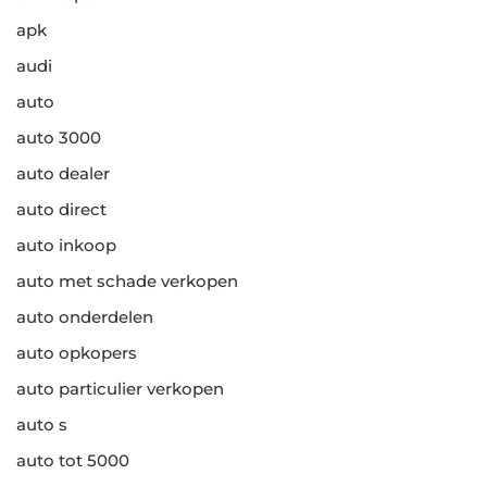
apk
audi
auto
auto 3000
auto dealer
auto direct
auto inkoop
auto met schade verkopen
auto onderdelen
auto opkopers
auto particulier verkopen
auto s
auto tot 5000