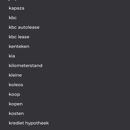
kapaza
kbc
kbc autolease
kbc lease
kenteken
kia
kilometerstand
kleine
koleos
koop
kopen
kosten
krediet hypotheek