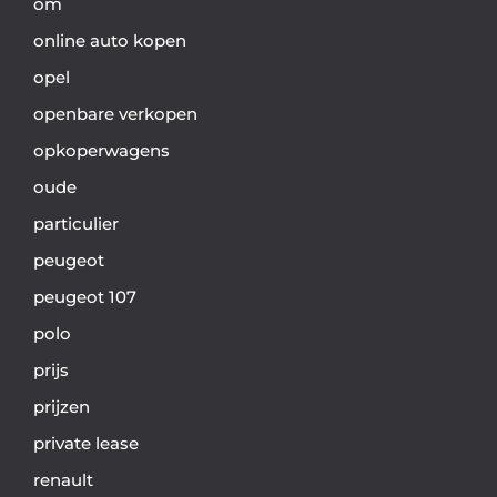
om
online auto kopen
opel
openbare verkopen
opkoperwagens
oude
particulier
peugeot
peugeot 107
polo
prijs
prijzen
private lease
renault