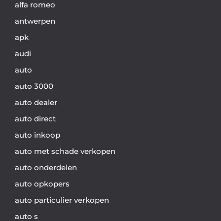
alfa romeo
antwerpen
apk
audi
auto
auto 3000
auto dealer
auto direct
auto inkoop
auto met schade verkopen
auto onderdelen
auto opkopers
auto particulier verkopen
auto s