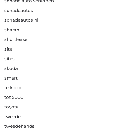
schade auto verkopen
schadeautos
schadeautos nl
sharan
shortlease
site
sites
skoda
smart
te koop
tot 5000
toyota
tweede
tweedehands