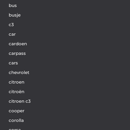
bus
busje
c3
car
cardoen
carpass
cars
chevrolet
citroen
citroën
citroen c3
cooper
corolla
corsa