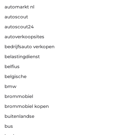
automarkt nl
autoscout
autoscout24
autoverkoopsites
bedrijfsauto verkopen
belastingdienst
belfius
belgische
bmw
brommobiel
brommobiel kopen
buitenlandse
bus