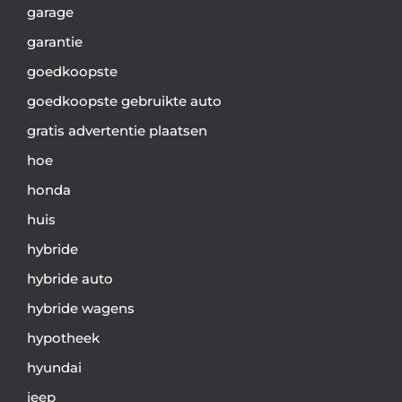
garage
garantie
goedkoopste
goedkoopste gebruikte auto
gratis advertentie plaatsen
hoe
honda
huis
hybride
hybride auto
hybride wagens
hypotheek
hyundai
jeep