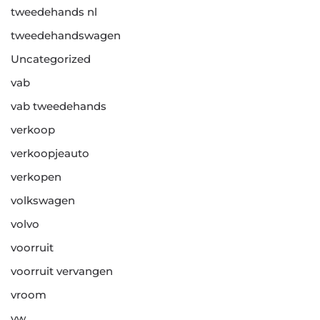
tweedehands nl
tweedehandswagen
Uncategorized
vab
vab tweedehands
verkoop
verkoopjeauto
verkopen
volkswagen
volvo
voorruit
voorruit vervangen
vroom
vw