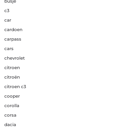
busje
c3
car
cardoen
carpass
cars
chevrolet
citroen
citroën
citroen c3
cooper
corolla
corsa
dacia