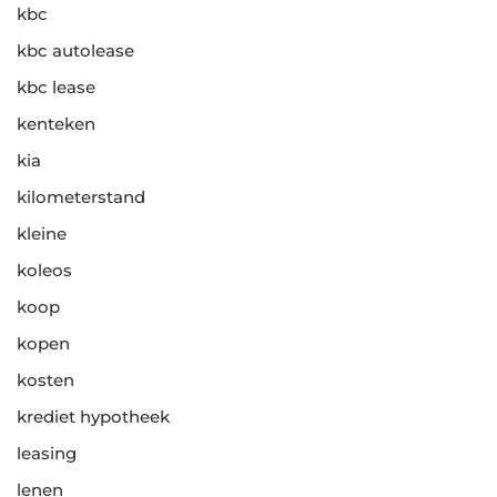
kbc
kbc autolease
kbc lease
kenteken
kia
kilometerstand
kleine
koleos
koop
kopen
kosten
krediet hypotheek
leasing
lenen