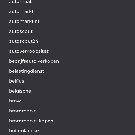
automaat
automarkt
automarkt nl
autoscout
autoscout24
autoverkoopsites
bedrijfsauto verkopen
belastingdienst
belfius
belgische
bmw
brommobiel
brommobiel kopen
buitenlandse