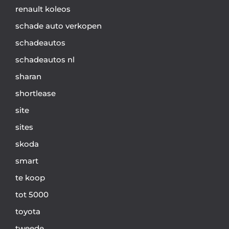
renault koleos
schade auto verkopen
schadeautos
schadeautos nl
sharan
shortlease
site
sites
skoda
smart
te koop
tot 5000
toyota
tweede