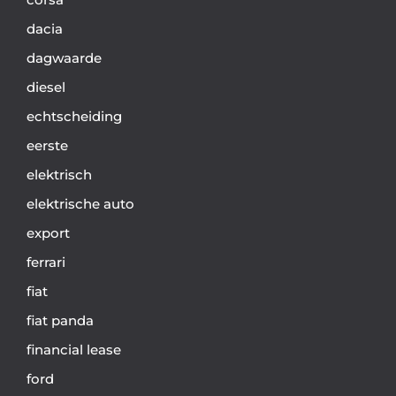
dacia
dagwaarde
diesel
echtscheiding
eerste
elektrisch
elektrische auto
export
ferrari
fiat
fiat panda
financial lease
ford