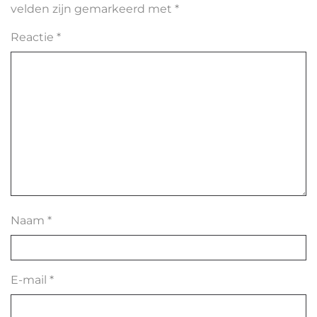
velden zijn gemarkeerd met
*
Reactie
*
Naam
*
E-mail
*