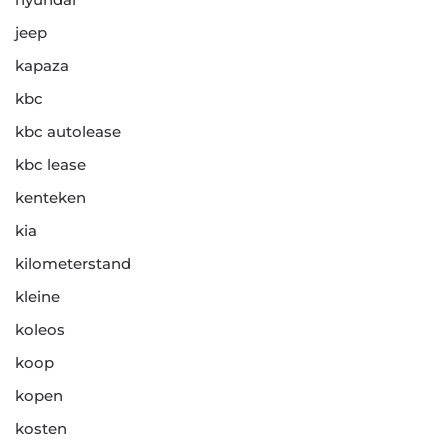
jeep
kapaza
kbc
kbc autolease
kbc lease
kenteken
kia
kilometerstand
kleine
koleos
koop
kopen
kosten