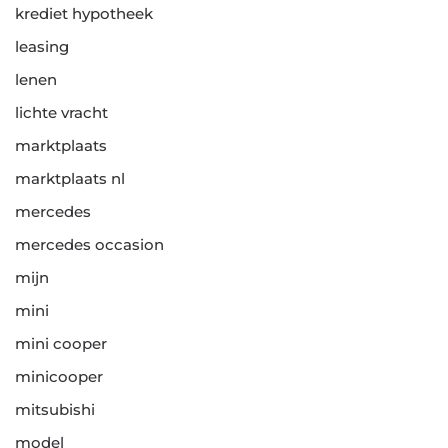
krediet hypotheek
leasing
lenen
lichte vracht
marktplaats
marktplaats nl
mercedes
mercedes occasion
mijn
mini
mini cooper
minicooper
mitsubishi
model