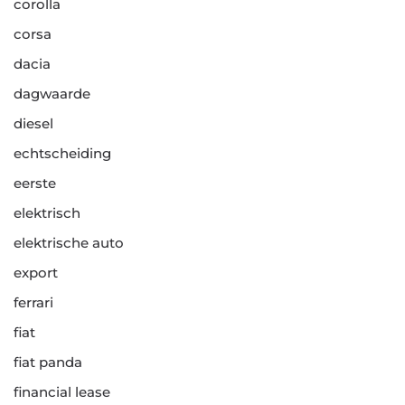
corolla
corsa
dacia
dagwaarde
diesel
echtscheiding
eerste
elektrisch
elektrische auto
export
ferrari
fiat
fiat panda
financial lease