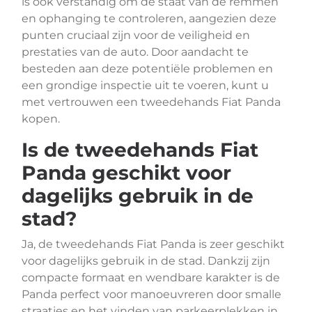
is ook verstandig om de staat van de remmen
en ophanging te controleren, aangezien deze
punten cruciaal zijn voor de veiligheid en
prestaties van de auto. Door aandacht te
besteden aan deze potentiële problemen en
een grondige inspectie uit te voeren, kunt u
met vertrouwen een tweedehands Fiat Panda
kopen.
Is de tweedehands Fiat
Panda geschikt voor
dagelijks gebruik in de
stad?
Ja, de tweedehands Fiat Panda is zeer geschikt
voor dagelijks gebruik in de stad. Dankzij zijn
compacte formaat en wendbare karakter is de
Panda perfect voor manoeuvreren door smalle
straatjes en het vinden van parkeerplekken in