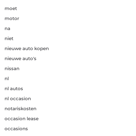
moet
motor
na
niet
nieuwe auto kopen
nieuwe auto's
nissan
nl
nl autos
nl occasion
notariskosten
occasion lease
occasions