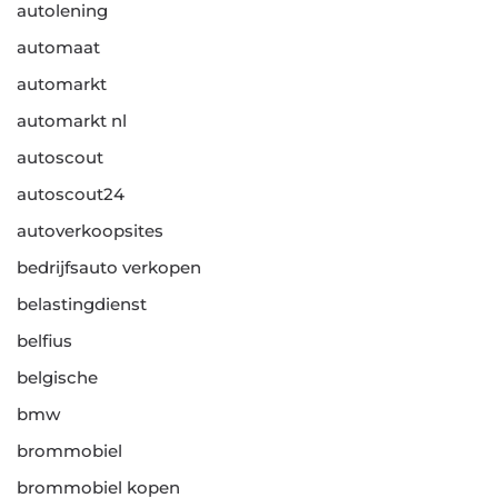
autolening
automaat
automarkt
automarkt nl
autoscout
autoscout24
autoverkoopsites
bedrijfsauto verkopen
belastingdienst
belfius
belgische
bmw
brommobiel
brommobiel kopen