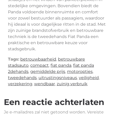
stedelijke omgevingen. Bovendien biedt de
Panda voldoende binnenruimte en comfort
voor zowel bestuurder als passagiers, waardoor
hij ideaal is voor dagelijkse ritten in de stad. Met
zijn zuinige brandstofverbruik en betrouwbare
techniek is de tweedehands Fiat Panda een
praktische en betrouwbare keuze voor
stadsgebruik.
Tags:
betrouwbaarheid
,
betrouwbare
stadsauto
,
compact
,
fiat panda
,
fiat panda
2dehands
,
gemiddelde prijs
,
motoropties
,
tweedehands
,
uitrustingsniveaus
,
veiligheid
,
verzekering
,
wendbaar
,
zuinig verbruik
Een reactie achterlaten
Je e-mailadres zal niet getoond worden.
Vereiste