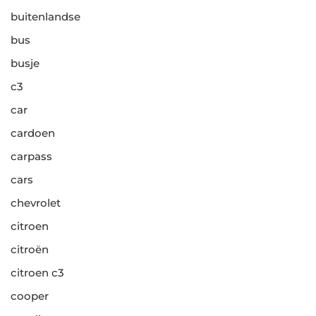
buitenlandse
bus
busje
c3
car
cardoen
carpass
cars
chevrolet
citroen
citroën
citroen c3
cooper