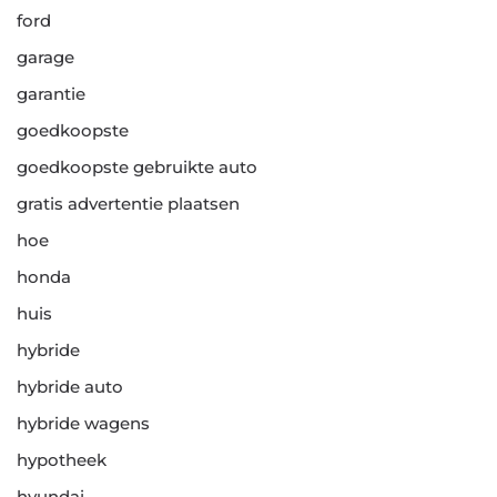
ford
garage
garantie
goedkoopste
goedkoopste gebruikte auto
gratis advertentie plaatsen
hoe
honda
huis
hybride
hybride auto
hybride wagens
hypotheek
hyundai