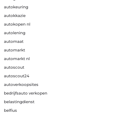
autokeuring
autokkazie
autokopen nl
autolening
automaat
automarkt
automarkt nl
autoscout
autoscout24
autoverkoopsites
bedrijfsauto verkopen
belastingdienst
belfius