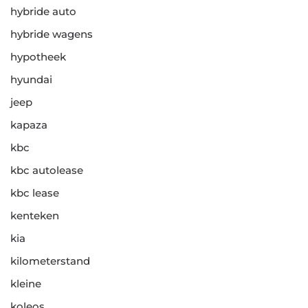
hybride auto
hybride wagens
hypotheek
hyundai
jeep
kapaza
kbc
kbc autolease
kbc lease
kenteken
kia
kilometerstand
kleine
koleos