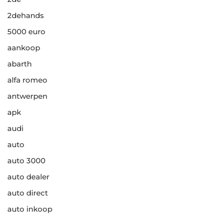
2dehands
5000 euro
aankoop
abarth
alfa romeo
antwerpen
apk
audi
auto
auto 3000
auto dealer
auto direct
auto inkoop