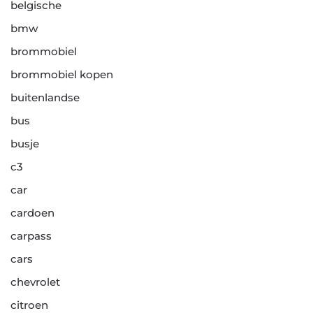
belgische
bmw
brommobiel
brommobiel kopen
buitenlandse
bus
busje
c3
car
cardoen
carpass
cars
chevrolet
citroen