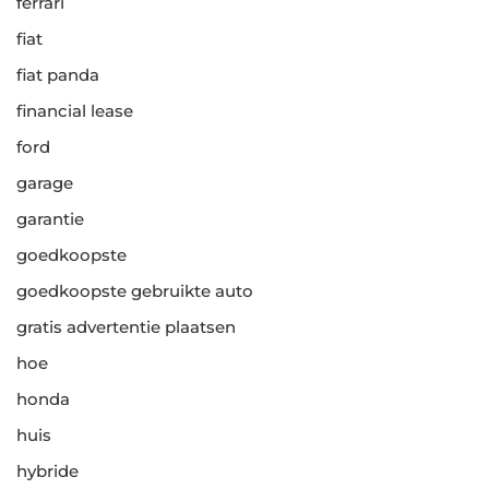
ferrari
fiat
fiat panda
financial lease
ford
garage
garantie
goedkoopste
goedkoopste gebruikte auto
gratis advertentie plaatsen
hoe
honda
huis
hybride