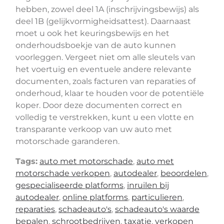
hebben, zowel deel 1A (inschrijvingsbewijs) als
deel 1B (gelijkvormigheidsattest). Daarnaast
moet u ook het keuringsbewijs en het
onderhoudsboekje van de auto kunnen
voorleggen. Vergeet niet om alle sleutels van
het voertuig en eventuele andere relevante
documenten, zoals facturen van reparaties of
onderhoud, klaar te houden voor de potentiële
koper. Door deze documenten correct en
volledig te verstrekken, kunt u een vlotte en
transparante verkoop van uw auto met
motorschade garanderen.
Tags:
auto met motorschade
,
auto met
motorschade verkopen
,
autodealer
,
beoordelen
,
gespecialiseerde platforms
,
inruilen bij
autodealer
,
online platforms
,
particulieren
,
reparaties
,
schadeauto's
,
schadeauto's waarde
bepalen
,
schrootbedrijven
,
taxatie
,
verkopen