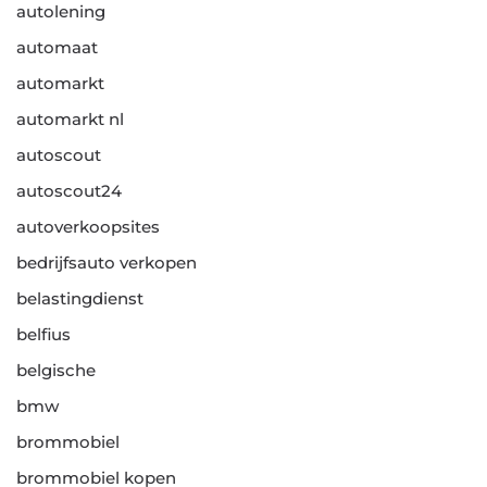
autolening
automaat
automarkt
automarkt nl
autoscout
autoscout24
autoverkoopsites
bedrijfsauto verkopen
belastingdienst
belfius
belgische
bmw
brommobiel
brommobiel kopen