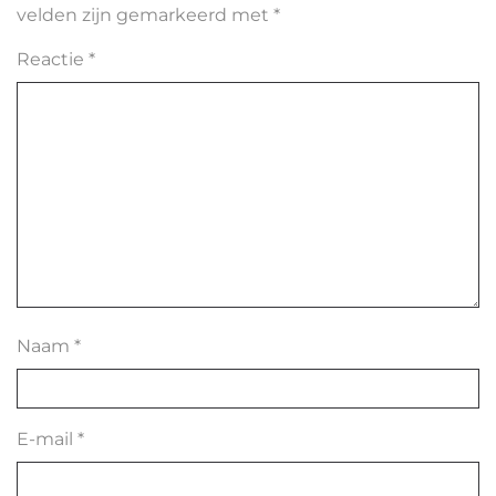
velden zijn gemarkeerd met
*
Reactie
*
Naam
*
E-mail
*