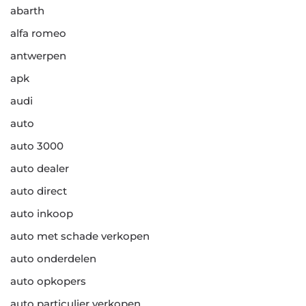
abarth
alfa romeo
antwerpen
apk
audi
auto
auto 3000
auto dealer
auto direct
auto inkoop
auto met schade verkopen
auto onderdelen
auto opkopers
auto particulier verkopen