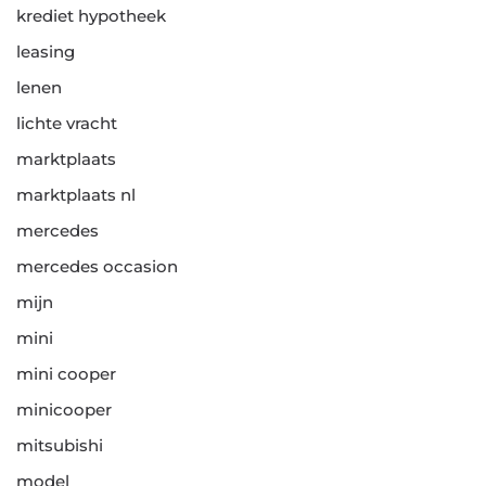
krediet hypotheek
leasing
lenen
lichte vracht
marktplaats
marktplaats nl
mercedes
mercedes occasion
mijn
mini
mini cooper
minicooper
mitsubishi
model