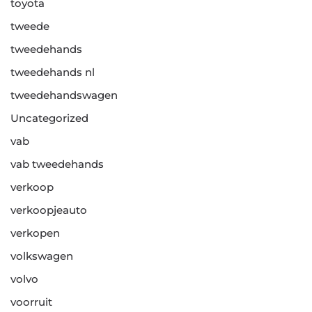
toyota
tweede
tweedehands
tweedehands nl
tweedehandswagen
Uncategorized
vab
vab tweedehands
verkoop
verkoopjeauto
verkopen
volkswagen
volvo
voorruit