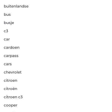
buitenlandse
bus
busje
c3
car
cardoen
carpass
cars
chevrolet
citroen
citroën
citroen c3
cooper