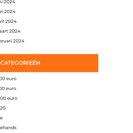
ni 2024
i 2024
ril 2024
art 2024
bruari 2024
CATEGORIEËN
00 euro
00 euro
00 euro
20
e
ehands