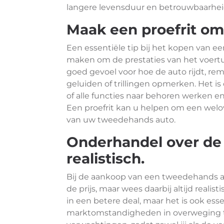
langere levensduur en betrouwbaarhei
Maak een proefrit om 
Een essentiële tip bij het kopen van ee
maken om de prestaties van het voertuig
goed gevoel voor hoe de auto rijdt, r
geluiden of trillingen opmerken. Het 
of alle functies naar behoren werken en
Een proefrit kan u helpen om een welo
van uw tweedehands auto.
Onderhandel over de 
realistisch.
Bij de aankoop van een tweedehands au
de prijs, maar wees daarbij altijd real
in een betere deal, maar het is ook es
marktomstandigheden in overweging te