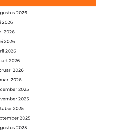
gustus 2026
li 2026
ni 2026
i 2026
ril 2026
art 2026
bruari 2026
nuari 2026
cember 2025
vember 2025
tober 2025
ptember 2025
gustus 2025