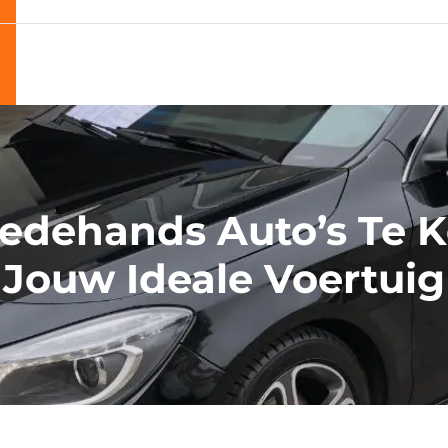
edehands Auto’s Te K
 Jouw Ideale Voertuig 