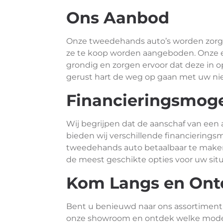
Ons Aanbod
Onze tweedehands auto’s worden zorgv
ze te koop worden aangeboden. Onze er
grondig en zorgen ervoor dat deze in o
gerust hart de weg op gaan met uw n
Financieringsmog
Wij begrijpen dat de aanschaf van een 
bieden wij verschillende financierin
tweedehands auto betaalbaar te maken.
de meest geschikte opties voor uw situ
Kom Langs en Ont
Bent u benieuwd naar ons assortiment
onze showroom en ontdek welke modell