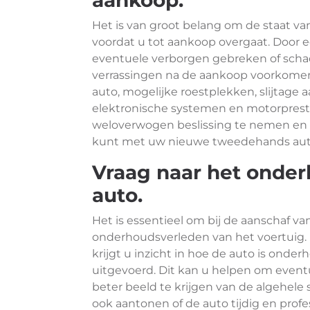
aankoop.
Het is van groot belang om de staat v
voordat u tot aankoop overgaat. Door e
eventuele verborgen gebreken of sc
verrassingen na de aankoop voorkomen.
auto, mogelijke roestplekken, slijtag
elektronische systemen en motorprest
weloverwogen beslissing te nemen en 
kunt met uw nieuwe tweedehands aut
Vraag naar het onde
auto.
Het is essentieel om bij de aanschaf 
onderhoudsverleden van het voertuig.
krijgt u inzicht in hoe de auto is onde
uitgevoerd. Dit kan u helpen om even
beter beeld te krijgen van de algehele
ook aantonen of de auto tijdig en profe