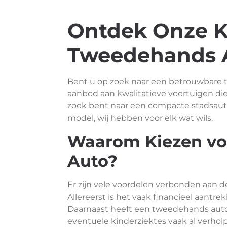
Ontdek Onze K
Tweedehands A
Bent u op zoek naar een betrouwbare 
aanbod aan kwalitatieve voertuigen die
zoek bent naar een compacte stadsauto
model, wij hebben voor elk wat wils.
Waarom Kiezen vo
Auto?
Er zijn vele voordelen verbonden aan
Allereerst is het vaak financieel aantr
Daarnaast heeft een tweedehands auto a
eventuele kinderziektes vaak al verholp