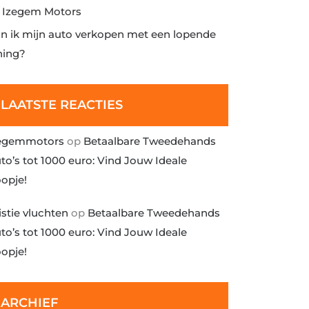
j Izegem Motors
n ik mijn auto verkopen met een lopende
ning?
LAATSTE REACTIES
egemmotors
op
Betaalbare Tweedehands
to’s tot 1000 euro: Vind Jouw Ideale
opje!
istie vluchten
op
Betaalbare Tweedehands
to’s tot 1000 euro: Vind Jouw Ideale
opje!
ARCHIEF