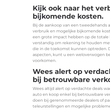
Kijk ook naar het ver
bijkomende kosten.
Bij de aankoop van een tweedehands aut
verbruik en mogelijke bijkomende kost
een grote impact hebben op de totale k
verstandig om rekening te houden met
die in de toekomst kunnen optreden. D
aspecten, kunt u een weloverwogen b
voorkomen.
Wees alert op verdac
bij betrouwbare verk
Wees altijd alert op verdachte deals 
auto en koop enkel bij betrouwbare ve
doen bij gerenommeerde dealers of pa
teleurstellingen en mogelijke probl