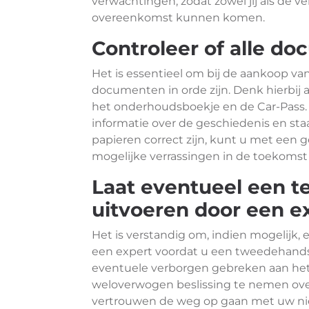
verwachtingen, zodat zowel jij als de v
overeenkomst kunnen komen.
Controleer of alle do
Het is essentieel om bij de aankoop va
documenten in orde zijn. Denk hierbij a
het onderhoudsboekje en de Car-Pass
informatie over de geschiedenis en staa
papieren correct zijn, kunt u met een
mogelijke verrassingen in de toekoms
Laat eventueel een t
uitvoeren door een ex
Het is verstandig om, indien mogelijk,
een expert voordat u een tweedehands
eventuele verborgen gebreken aan het
weloverwogen beslissing te nemen ov
vertrouwen de weg op gaan met uw n