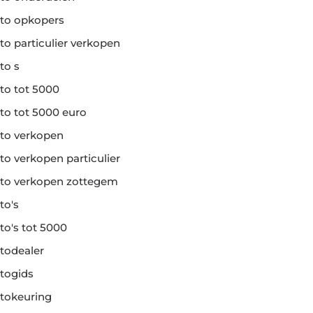
to opkopers
to particulier verkopen
to s
to tot 5000
to tot 5000 euro
to verkopen
to verkopen particulier
to verkopen zottegem
to's
to's tot 5000
todealer
togids
tokeuring