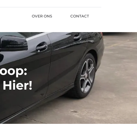
OVER ONS
CONTACT
oop:
Hier!