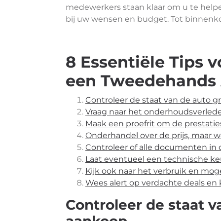
medewerkers staan klaar om u te helpen
bij uw wensen en budget. Tot binnenko
8 Essentiële Tips 
een Tweedehands A
Controleer de staat van de auto g
Vraag naar het onderhoudsverlede
Maak een proefrit om de prestaties
Onderhandel over de prijs, maar we
Controleer of alle documenten in o
Laat eventueel een technische ke
Kijk ook naar het verbruik en mog
Wees alert op verdachte deals en 
Controleer de staat v