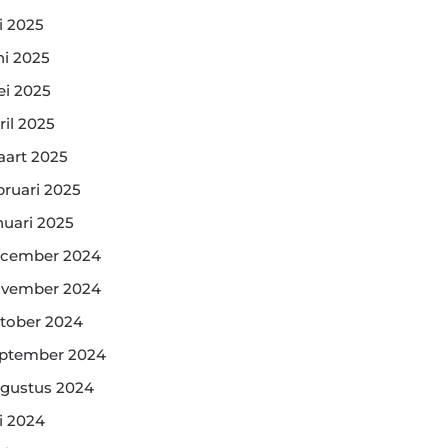
li 2025
ni 2025
i 2025
ril 2025
art 2025
bruari 2025
nuari 2025
cember 2024
vember 2024
tober 2024
ptember 2024
gustus 2024
li 2024