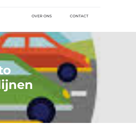
OVER ONS
CONTACT
to
lijnen