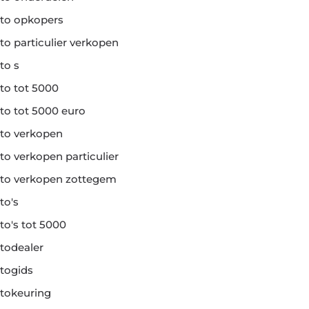
to opkopers
to particulier verkopen
to s
to tot 5000
to tot 5000 euro
to verkopen
to verkopen particulier
to verkopen zottegem
to's
to's tot 5000
todealer
togids
tokeuring