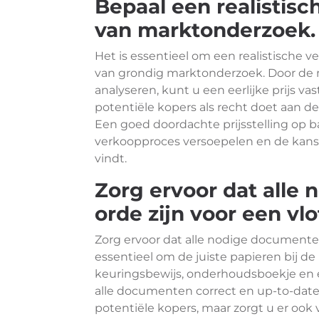
Bepaal een realistisc
van marktonderzoek.
Het is essentieel om een realistische 
van grondig marktonderzoek. Door de 
analyseren, kunt u een eerlijke prijs vas
potentiële kopers als recht doet aan 
Een goed doordachte prijsstelling op b
verkoopproces versoepelen en de kans 
vindt.
Zorg ervoor dat alle
orde zijn voor een vl
Zorg ervoor dat alle nodige documenten 
essentieel om de juiste papieren bij de
keuringsbewijs, onderhoudsboekje en e
alle documenten correct en up-to-date 
potentiële kopers, maar zorgt u er ook