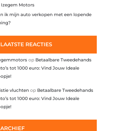
j Izegem Motors
n ik mijn auto verkopen met een lopende
ning?
LAATSTE REACTIES
egemmotors
op
Betaalbare Tweedehands
to’s tot 1000 euro: Vind Jouw Ideale
opje!
istie vluchten
op
Betaalbare Tweedehands
to’s tot 1000 euro: Vind Jouw Ideale
opje!
ARCHIEF