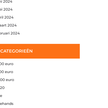
ni 2024
i 2024
ril 2024
art 2024
bruari 2024
CATEGORIEËN
00 euro
00 euro
00 euro
20
e
ehands