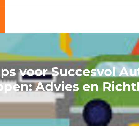
ips voor Succesvol Au
pen: Advies en Richt