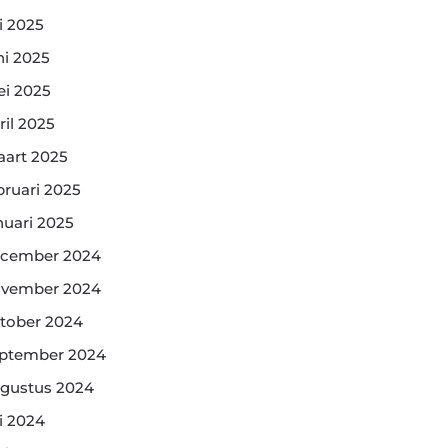
li 2025
ni 2025
i 2025
ril 2025
art 2025
bruari 2025
nuari 2025
cember 2024
vember 2024
tober 2024
ptember 2024
gustus 2024
li 2024