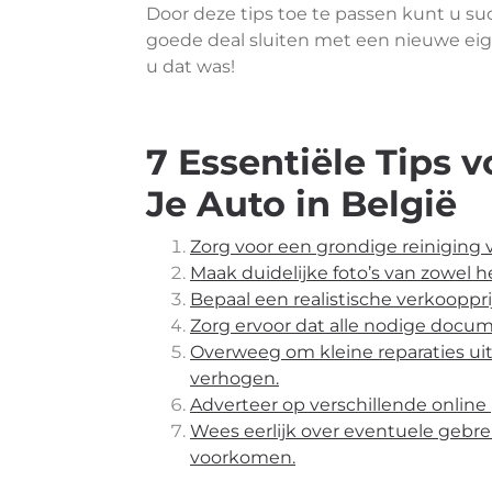
Door deze tips toe te passen kunt u s
goede deal sluiten met een nieuwe eige
u dat was!
7 Essentiële Tips 
Je Auto in België
Zorg voor een grondige reiniging 
Maak duidelijke foto’s van zowel he
Bepaal een realistische verkooppr
Zorg ervoor dat alle nodige docum
Overweeg om kleine reparaties uit
verhogen.
Adverteer op verschillende online
Wees eerlijk over eventuele gebr
voorkomen.