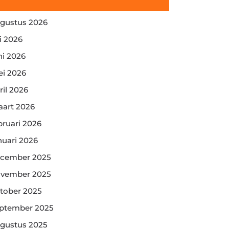
gustus 2026
li 2026
ni 2026
i 2026
ril 2026
art 2026
bruari 2026
nuari 2026
cember 2025
vember 2025
tober 2025
ptember 2025
gustus 2025