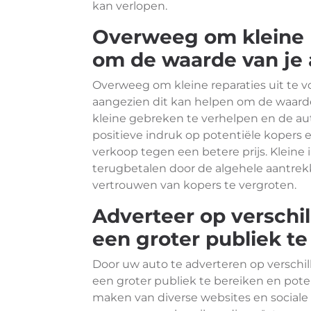
kan verlopen.
Overweeg om kleine r
om de waarde van je 
Overweeg om kleine reparaties uit te v
aangezien dit kan helpen om de waarde
kleine gebreken te verhelpen en de aut
positieve indruk op potentiële kopers 
verkoop tegen een betere prijs. Kleine 
terugbetalen door de algehele aantrekk
vertrouwen van kopers te vergroten.
Adverteer op verschi
een groter publiek te
Door uw auto te adverteren op verschi
een groter publiek te bereiken en pote
maken van diverse websites en sociale