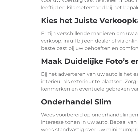
voor uw voertuig vast te stellen. Houd
leeftijd en kilometerstand bij het bepal
Kies het Juiste Verkoop
Er zijn verschillende manieren om uw a
verkoop, inruil bij een dealer of via on
beste past bij uw behoeften en comfor
Maak Duidelijke Foto’s e
Bij het adverteren van uw auto is het e
interieur als exterieur te plaatsen. Zor
kenmerken en eventuele gebreken van
Onderhandel Slim
Wees voorbereid op onderhandelingen 
interesse tonen in uw auto. Bepaal van
wees standvastig over uw minimumprij