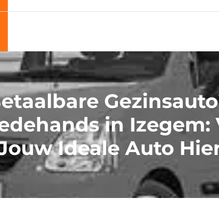
etaalbare Gezinsauto
edehands in Izegem: 
Jouw Ideale Auto Hie