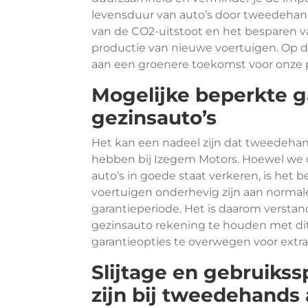
levensduur van auto’s door tweedehand
van de CO2-uitstoot en het besparen va
productie van nieuwe voertuigen. Op d
aan een groenere toekomst voor onze 
Mogelijke beperkte 
gezinsauto’s
Het kan een nadeel zijn dat tweedehan
hebben bij Izegem Motors. Hoewel we o
auto’s in goede staat verkeren, is het 
voertuigen onderhevig zijn aan normale
garantieperiode. Het is daarom verst
gezinsauto rekening te houden met di
garantieopties te overwegen voor extr
Slijtage en gebruiks
zijn bij tweedehands 