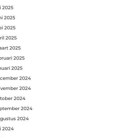
li 2025
ni 2025
i 2025
ril 2025
art 2025
bruari 2025
nuari 2025
cember 2024
vember 2024
tober 2024
ptember 2024
gustus 2024
li 2024