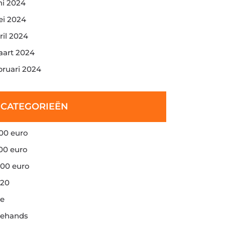
ni 2024
i 2024
ril 2024
art 2024
bruari 2024
CATEGORIEËN
00 euro
00 euro
00 euro
20
e
ehands