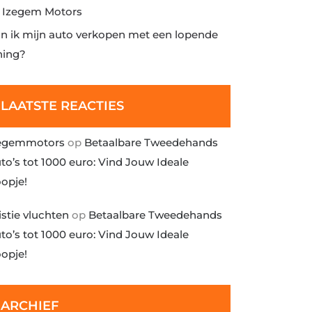
j Izegem Motors
n ik mijn auto verkopen met een lopende
ning?
LAATSTE REACTIES
egemmotors
op
Betaalbare Tweedehands
to’s tot 1000 euro: Vind Jouw Ideale
opje!
istie vluchten
op
Betaalbare Tweedehands
to’s tot 1000 euro: Vind Jouw Ideale
opje!
ARCHIEF