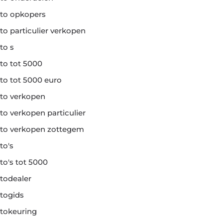
to opkopers
to particulier verkopen
to s
to tot 5000
to tot 5000 euro
to verkopen
to verkopen particulier
to verkopen zottegem
to's
to's tot 5000
todealer
togids
tokeuring