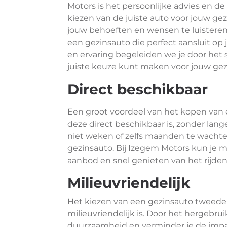
Motors is het persoonlijke advies en de 
kiezen van de juiste auto voor jouw ge
jouw behoeften en wensen te luisteren
een gezinsauto die perfect aansluit op j
en ervaring begeleiden we je door het 
juiste keuze kunt maken voor jouw gez
Direct beschikbaar
Een groot voordeel van het kopen van
deze direct beschikbaar is, zonder lange
niet weken of zelfs maanden te wachte
gezinsauto. Bij Izegem Motors kun je 
aanbod en snel genieten van het rijden
Milieuvriendelijk
Het kiezen van een gezinsauto tweedeh
milieuvriendelijk is. Door het hergebru
duurzaamheid en verminder je de impac