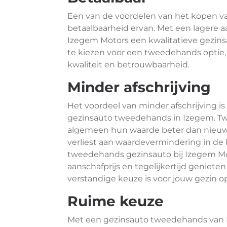
Een van de voordelen van het kopen v
betaalbaarheid ervan. Met een lagere aa
Izegem Motors een kwalitatieve gezins
te kiezen voor een tweedehands optie, 
kwaliteit en betrouwbaarheid.
Minder afschrijving
Het voordeel van minder afschrijving is
gezinsauto tweedehands in Izegem. T
algemeen hun waarde beter dan nieuwe
verliest aan waardevermindering in de l
tweedehands gezinsauto bij Izegem Mot
aanschafprijs en tegelijkertijd geniete
verstandige keuze is voor jouw gezin op
Ruime keuze
Met een gezinsauto tweedehands van Iz