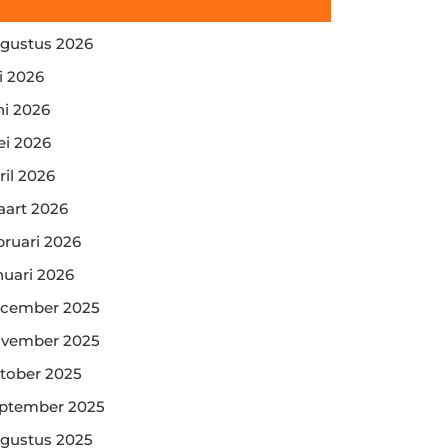
gustus 2026
li 2026
ni 2026
i 2026
ril 2026
art 2026
bruari 2026
nuari 2026
cember 2025
vember 2025
tober 2025
ptember 2025
gustus 2025