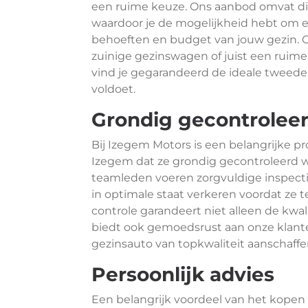
een ruime keuze. Ons aanbod omvat div
waardoor je de mogelijkheid hebt om ee
behoeften en budget van jouw gezin. O
zuinige gezinswagen of juist een ruime
vind je gegarandeerd de ideale tweedeh
voldoet.
Grondig gecontrolee
Bij Izegem Motors is een belangrijke p
Izegem dat ze grondig gecontroleerd 
teamleden voeren zorgvuldige inspectie
in optimale staat verkeren voordat ze
controle garandeert niet alleen de kwa
biedt ook gemoedsrust aan onze klan
gezinsauto van topkwaliteit aanschaffe
Persoonlijk advies
Een belangrijk voordeel van het kope