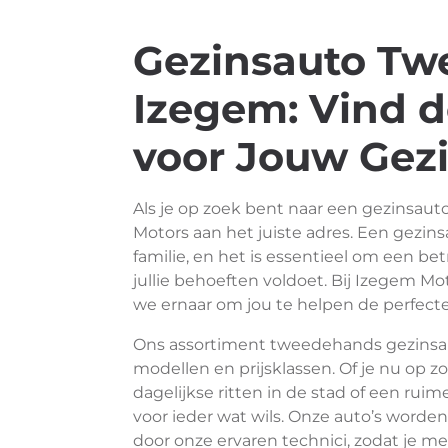
Gezinsauto Tw
Izegem: Vind d
voor Jouw Gez
Als je op zoek bent naar een gezinsaut
Motors aan het juiste adres. Een gezins
familie, en het is essentieel om een be
jullie behoeften voldoet. Bij Izegem M
we ernaar om jou te helpen de perfecte
Ons assortiment tweedehands gezinsau
modellen en prijsklassen. Of je nu op
dagelijkse ritten in de stad of een ru
voor ieder wat wils. Onze auto’s worde
door onze ervaren technici, zodat je me