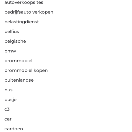
autoverkoopsites
bedrijfsauto verkopen
belastingdienst
belfius
belgische
bmw
brommobiel
brommobiel kopen
buitenlandse
bus
busje
c3
car
cardoen