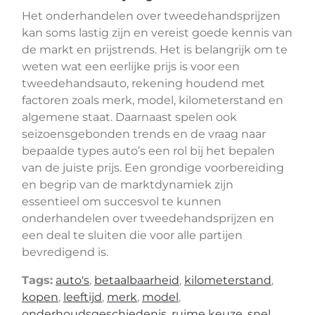
Het onderhandelen over tweedehandsprijzen
kan soms lastig zijn en vereist goede kennis van
de markt en prijstrends. Het is belangrijk om te
weten wat een eerlijke prijs is voor een
tweedehandsauto, rekening houdend met
factoren zoals merk, model, kilometerstand en
algemene staat. Daarnaast spelen ook
seizoensgebonden trends en de vraag naar
bepaalde types auto’s een rol bij het bepalen
van de juiste prijs. Een grondige voorbereiding
en begrip van de marktdynamiek zijn
essentieel om succesvol te kunnen
onderhandelen over tweedehandsprijzen en
een deal te sluiten die voor alle partijen
bevredigend is.
Tags:
auto's
,
betaalbaarheid
,
kilometerstand
,
kopen
,
leeftijd
,
merk
,
model
,
onderhoudsgeschiedenis
,
ruime keuze
,
snel