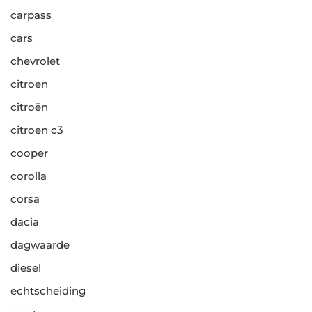
carpass
cars
chevrolet
citroen
citroën
citroen c3
cooper
corolla
corsa
dacia
dagwaarde
diesel
echtscheiding