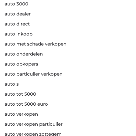
auto 3000
auto dealer
auto direct
auto inkoop
auto met schade verkopen
auto onderdelen
auto opkopers
auto particulier verkopen
auto s
auto tot 5000
auto tot 5000 euro
auto verkopen
auto verkopen particulier
auto verkopen zottegem