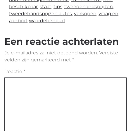
beschikbaar
,
staat
,
tips
,
tweedehandsprijzen
,
tweedehandsprijzen autos
,
verkopen
,
vraag en
aanbod
,
waardebehoud
Een reactie achterlaten
Je e-mailadres zal niet getoond worden.
Vereiste
velden zijn gemarkeerd met
*
Reactie
*