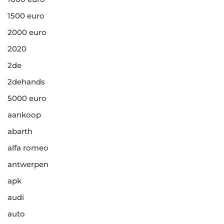
1500 euro
2000 euro
2020
2de
2dehands
5000 euro
aankoop
abarth
alfa romeo
antwerpen
apk
audi
auto