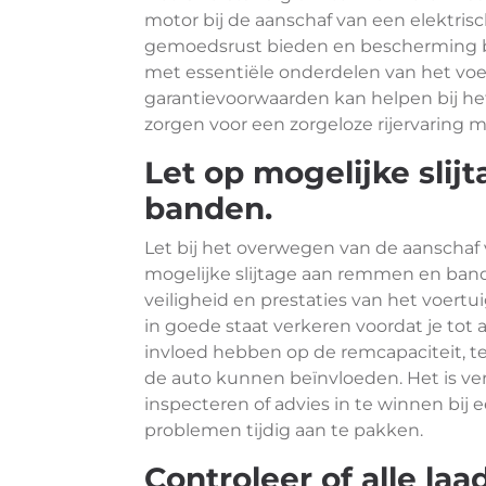
motor bij de aanschaf van een elektris
gemoedsrust bieden en bescherming b
met essentiële onderdelen van het voe
garantievoorwaarden kan helpen bij h
zorgen voor een zorgeloze rijervaring me
Let op mogelijke sli
banden.
Let bij het overwegen van de aanschaf
mogelijke slijtage aan remmen en band
veiligheid en prestaties van het voertui
in goede staat verkeren voordat je tot
invloed hebben op de remcapaciteit, ter
de auto kunnen beïnvloeden. Het is ve
inspecteren of advies in te winnen bij
problemen tijdig aan te pakken.
Controleer of alle la