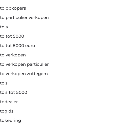
to opkopers
to particulier verkopen
to s
to tot 5000
to tot 5000 euro
to verkopen
to verkopen particulier
to verkopen zottegem
to's
to's tot 5000
todealer
togids
tokeuring