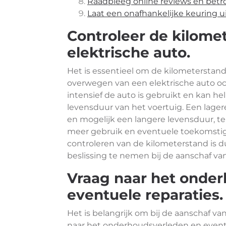
Raadpleeg online reviews en bet
Laat een onafhankelijke keuring ui
Controleer de kilome
elektrische auto.
Het is essentieel om de kilometerstand 
overwegen van een elektrische auto occ
intensief de auto is gebruikt en kan he
levensduur van het voertuig. Een lager
en mogelijk een langere levensduur, te
meer gebruik en eventuele toekomsti
controleren van de kilometerstand is 
beslissing te nemen bij de aanschaf v
Vraag naar het onde
eventuele reparaties.
Het is belangrijk om bij de aanschaf va
naar het onderhoudsverleden en eventu