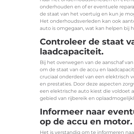
onderhouden en of er eventuele reparatie
de staat van het voertuig en kun je mo
Het onderhoudsverleden kan ook aanto
auto is omgegaan, wat kan helpen bij 
Controleer de staat v
laadcapaciteit.
Bij het overwegen van de aanschaf van 
om de staat van de accu en laadcapacit
cruciaal onderdeel van een elektrisch v
en prestaties. Door deze aspecten zorgv
een elektrische auto kiest die voldoe
gebied van rijbereik en oplaadmogelij
Informeer naar event
op de accu en motor.
Het is verstandig om te informeren naa