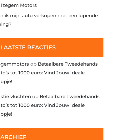
j Izegem Motors
n ik mijn auto verkopen met een lopende
ning?
LAATSTE REACTIES
egemmotors
op
Betaalbare Tweedehands
to’s tot 1000 euro: Vind Jouw Ideale
opje!
istie vluchten
op
Betaalbare Tweedehands
to’s tot 1000 euro: Vind Jouw Ideale
opje!
ARCHIEF