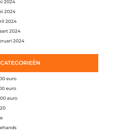
ni 2024
i 2024
ril 2024
art 2024
bruari 2024
CATEGORIEËN
00 euro
00 euro
00 euro
20
e
ehands