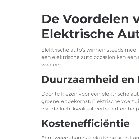
De Voordelen 
Elektrische Au
Elektrische auto’s winnen steeds meer 
een elektrische auto occasion kan een 
waarom:
Duurzaamheid en M
Door te kiezen voor een elektrische aut
groenere toekomst. Elektrische voertui
wat de luchtkwaliteit verbetert en hel
Kostenefficiëntie
Een tweedehands elektrische auto kan v