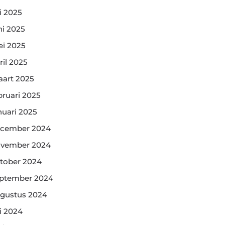
li 2025
ni 2025
i 2025
ril 2025
art 2025
bruari 2025
nuari 2025
cember 2024
vember 2024
tober 2024
ptember 2024
gustus 2024
li 2024