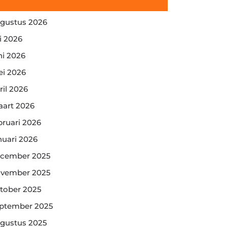
gustus 2026
li 2026
ni 2026
i 2026
ril 2026
art 2026
bruari 2026
nuari 2026
cember 2025
vember 2025
tober 2025
ptember 2025
gustus 2025