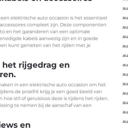
au
au
een elektrische auto occasion is het essentieel
n accessoires compleet zijn. Deze componenten
au
auto en het garanderen van een optimale
au
 benodigde kabels aanwezig zijn en in goede
men kunt genieten van het rijden met je
au
au
 het rijgedrag en
au
ren.
au
au
 maken in een elektrische auto occasion om het
ijdens de proefrit krijg je een goed beeld van
au
oe stil of geruisloos deze is tijdens het rijden.
au
issing te nemen bij de aanschaf van een
au
au
iews en