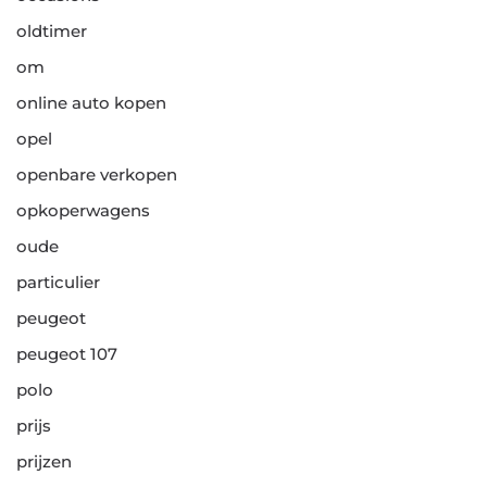
oldtimer
om
online auto kopen
opel
openbare verkopen
opkoperwagens
oude
particulier
peugeot
peugeot 107
polo
prijs
prijzen