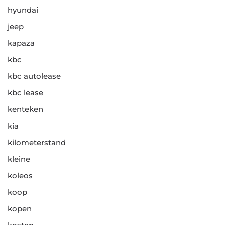
hyundai
jeep
kapaza
kbc
kbc autolease
kbc lease
kenteken
kia
kilometerstand
kleine
koleos
koop
kopen