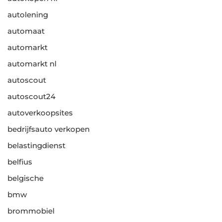
autolening
automaat
automarkt
automarkt nl
autoscout
autoscout24
autoverkoopsites
bedrijfsauto verkopen
belastingdienst
belfius
belgische
bmw
brommobiel