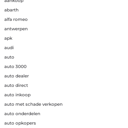
aankoop
abarth
alfa romeo
antwerpen
apk
audi
auto
auto 3000
auto dealer
auto direct
auto inkoop
auto met schade verkopen
auto onderdelen
auto opkopers