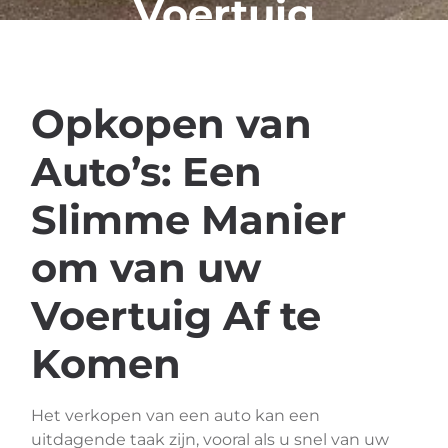
Voertuig
Af te
Komen
Opkopen van
Auto’s: Een
Slimme Manier
om van uw
Voertuig Af te
Komen
Het verkopen van een auto kan een
uitdagende taak zijn, vooral als u snel van uw