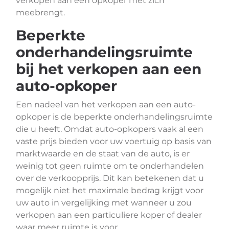
verkopen aan een opkoper met zich
meebrengt.
Beperkte
onderhandelingsruimte
bij het verkopen aan een
auto-opkoper
Een nadeel van het verkopen aan een auto-
opkoper is de beperkte onderhandelingsruimte
die u heeft. Omdat auto-opkopers vaak al een
vaste prijs bieden voor uw voertuig op basis van
marktwaarde en de staat van de auto, is er
weinig tot geen ruimte om te onderhandelen
over de verkoopprijs. Dit kan betekenen dat u
mogelijk niet het maximale bedrag krijgt voor
uw auto in vergelijking met wanneer u zou
verkopen aan een particuliere koper of dealer
waar meer ruimte is voor