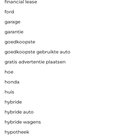
financial lease
ford
garage
garantie
goedkoopste
goedkoopste gebruikte auto
gratis advertentie plaatsen
hoe
honda
huis
hybride
hybride auto
hybride wagens
hypotheek