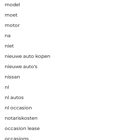
model
moet
motor
na
niet
nieuwe auto kopen
nieuwe auto's
nissan
nl
nl autos
nl occasion
notariskosten
occasion lease
occasions