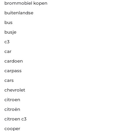
brommobiel kopen
buitenlandse
bus
busje
c3
car
cardoen
carpass
cars
chevrolet
citroen
citroën
citroen c3
cooper