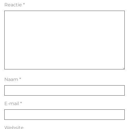
Reactie
*
Naam
*
E-mail
*
Website