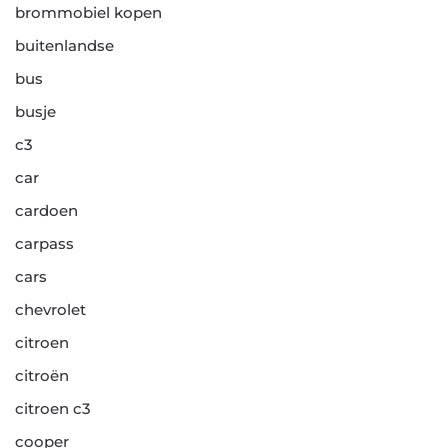
brommobiel kopen
buitenlandse
bus
busje
c3
car
cardoen
carpass
cars
chevrolet
citroen
citroën
citroen c3
cooper