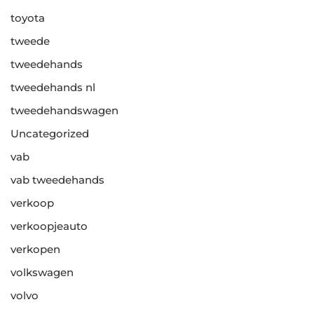
toyota
tweede
tweedehands
tweedehands nl
tweedehandswagen
Uncategorized
vab
vab tweedehands
verkoop
verkoopjeauto
verkopen
volkswagen
volvo