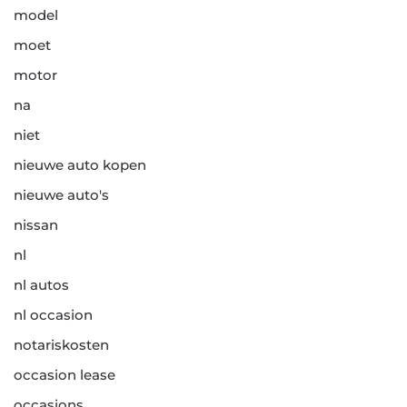
model
moet
motor
na
niet
nieuwe auto kopen
nieuwe auto's
nissan
nl
nl autos
nl occasion
notariskosten
occasion lease
occasions