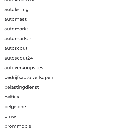
autolening
automaat
automarkt
automarkt nl
autoscout
autoscout24
autoverkoopsites
bedrijfsauto verkopen
belastingdienst
belfius
belgische
bmw
brommobiel