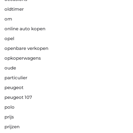
oldtimer
om
online auto kopen
opel
openbare verkopen
opkoperwagens
oude
particulier
peugeot
peugeot 107
polo
prijs
prijzen