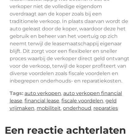
verkoper niet de volledige eigendom
overdraagt aan de koper zoals bij een
traditionele verkoop. In plaats daarvan wordt de
auto geleast door de koper, waardoor deze het
gebruik en beheer van het voertuig op zich
neemt terwijl de leasemaatschappij eigenaar
blijft. Dit zorgt voor een flexibeler en sneller
proces waarbij de verkoper direct geld ontvangt
voor de verkoop, terwijl de koper profiteert van
diverse voordelen zoals fiscale voordelen en
inbegrepen onderhouds- en reparatiekosten.
Tags:
auto verkopen
,
auto verkopen financial
lease
,
financial lease
,
fiscale voordelen
,
geld
vrijmaken
,
mobiliteit
,
onderhoud
,
reparaties
Een reactie achterlaten