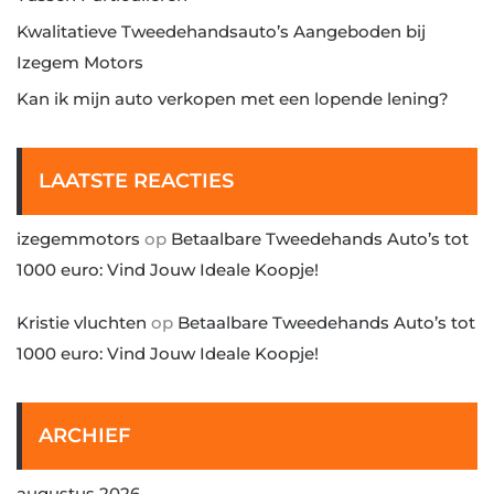
Kwalitatieve Tweedehandsauto’s Aangeboden bij
Izegem Motors
Kan ik mijn auto verkopen met een lopende lening?
LAATSTE REACTIES
izegemmotors
op
Betaalbare Tweedehands Auto’s tot
1000 euro: Vind Jouw Ideale Koopje!
Kristie vluchten
op
Betaalbare Tweedehands Auto’s tot
1000 euro: Vind Jouw Ideale Koopje!
ARCHIEF
augustus 2026