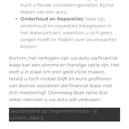
kunt u fiscale voordelen genieten bij het
leasen van een auto.
Onderhoud en Reparaties:
Vaak zijn
onderhoud en reparaties inbegrepen in
het leasecontract, waardoor u zich geen
zorgen hoeft te maken over onverwachte
kosten.
Kortom, het verkopen van uw auto via financial
lease kan een slimme en handige optie zijn. Het
stelt u in staat om snel geld vrij te maken,
terwijl u toch mobiel blijft en kunt profiteren
van diverse voordelen die financial lease met
zich meebrengt. Overweeg deze optie dus
zeker wanneer u uw auto wilt verkopen.
Gepubliceerd op IzegemMotors.be – {{
current_date }}