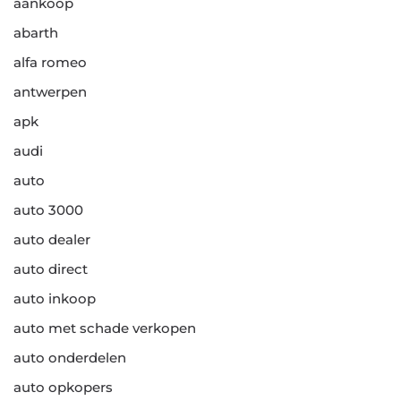
aankoop
abarth
alfa romeo
antwerpen
apk
audi
auto
auto 3000
auto dealer
auto direct
auto inkoop
auto met schade verkopen
auto onderdelen
auto opkopers