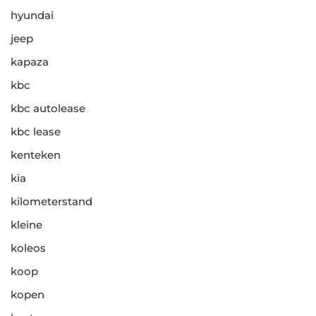
hyundai
jeep
kapaza
kbc
kbc autolease
kbc lease
kenteken
kia
kilometerstand
kleine
koleos
koop
kopen