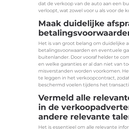
dat de verkoop van de auto aan een bu
verloopt, wat zowel voor u als voor de ko
Maak duidelijke afsp
betalingsvoorwaarden
Het is van groot belang om duidelijke 
betalingsvoorwaarden en eventuele gar
buitenlander. Door vooraf helder te co
en welke garanties er al dan niet van t
misverstanden worden voorkomen. Het is
te leggen in het verkoopcontract, zodat
beschermd voelen tijdens het transact
Vermeld alle relevant
in de verkoopadverten
andere relevante tale
Het is essentieel om alle relevante inf