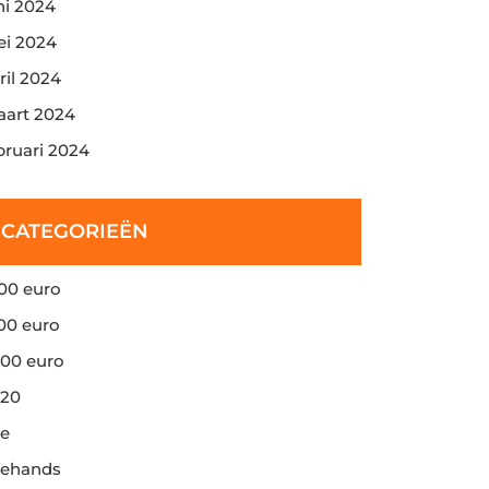
ni 2024
i 2024
ril 2024
art 2024
bruari 2024
CATEGORIEËN
00 euro
00 euro
00 euro
20
e
ehands