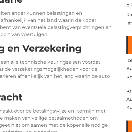
bi
uitenlander kunnen belastingen en
Ka
afhankelijk van het land waarin de koper
le
 bent van eventuele belastingverplichtingen en
port van voertuigen.
g en Verzekering
iz
 aan alle technische keuringseisen voordat
Au
ar de verzekeringsmogelijkheden voor de
riëren afhankelijk van het land waarin de auto
Ko
Kr
racht
Au
Ko
 maakt over de betalingswijze en -termijn met
 te maken van veilige betaalmethoden om
ergeet niet om samen met de koper alle nodige