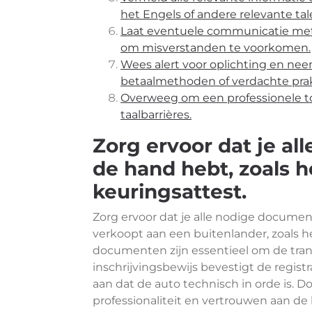
het Engels of andere relevante tal
Laat eventuele communicatie met 
om misverstanden te voorkomen.
Wees alert voor oplichting en 
betaalmethoden of verdachte prak
Overweeg om een professionele tolk
taalbarrières.
Zorg ervoor dat je al
de hand hebt, zoals h
keuringsattest.
Zorg ervoor dat je alle nodige docume
verkoopt aan een buitenlander, zoals h
documenten zijn essentieel om de transa
inschrijvingsbewijs bevestigt de regist
aan dat de auto technisch in orde is. 
professionaliteit en vertrouwen aan d