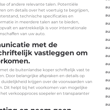
se of andere relevante talen. Potentiële
au
en om details over het voertuig te begrijpen,
au
eterstand, technische specificaties en
ormatie in meerdere talen aan te bieden,
au
pvalt en aantrekkelijk is voor internationale
au
anschaffen van uw auto.
au
unicatie met de
au
hriftelijk vastleggen om
au
orkomen.
au
et de buitenlandse koper schriftelijk vast te
au
 Door belangrijke afspraken en details op
au
n duidelijkheid krijgen over de voorwaarden van
. Dit helpt bij het voorkomen van mogelijke
au
 het verkoopproces soepeler en transparanter
au
au