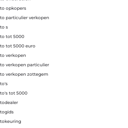
to opkopers
to particulier verkopen
to s
to tot 5000
to tot 5000 euro
to verkopen
to verkopen particulier
to verkopen zottegem
to's
to's tot 5000
todealer
togids
tokeuring