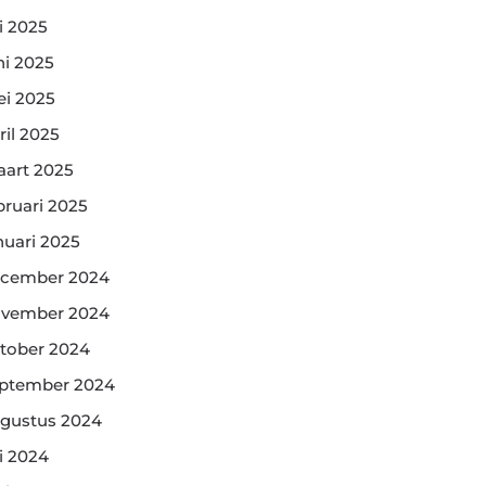
li 2025
ni 2025
i 2025
ril 2025
art 2025
bruari 2025
nuari 2025
cember 2024
vember 2024
tober 2024
ptember 2024
gustus 2024
li 2024