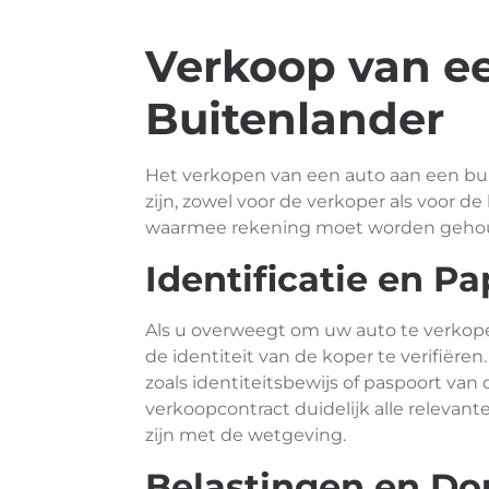
Verkoop van e
Buitenlander
Het verkopen van een auto aan een bui
zijn, zowel voor de verkoper als voor de
waarmee rekening moet worden gehoude
Identificatie en P
Als u overweegt om uw auto te verkope
de identiteit van de koper te verifiër
zoals identiteitsbewijs of paspoort van
verkoopcontract duidelijk alle releva
zijn met de wetgeving.
Belastingen en D