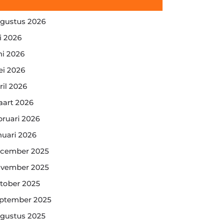
gustus 2026
li 2026
ni 2026
i 2026
ril 2026
art 2026
bruari 2026
nuari 2026
cember 2025
vember 2025
tober 2025
ptember 2025
gustus 2025