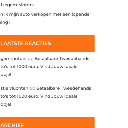
j Izegem Motors
n ik mijn auto verkopen met een lopende
ning?
LAATSTE REACTIES
egemmotors
op
Betaalbare Tweedehands
to’s tot 1000 euro: Vind Jouw Ideale
opje!
istie vluchten
op
Betaalbare Tweedehands
to’s tot 1000 euro: Vind Jouw Ideale
opje!
ARCHIEF