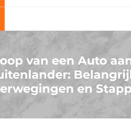
oop van een Auto aa
itenlander: Belangri
erwegingen en Stap