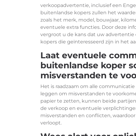
verkoopadvertentie, inclusief een Engel
buitenlandse kopers zullen het waarder
zoals het merk, model, bouwjaar, kilom
eventuele extra functies. Door deze inf
vergroot u de kans dat uw advertentie o
kopers die geïnteresseerd zijn in het a
Laat eventuele comm
buitenlandse koper sc
misverstanden te vo
Het is raadzaam om alle communicatie m
leggen om misverstanden te voorkomen.
papier te zetten, kunnen beide partije
de verkoop en eventuele verplichtingen
misverstanden en conflicten, waardoor
verloopt.