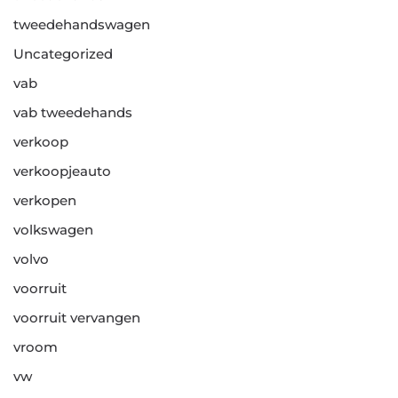
tweedehandswagen
Uncategorized
vab
vab tweedehands
verkoop
verkoopjeauto
verkopen
volkswagen
volvo
voorruit
voorruit vervangen
vroom
vw