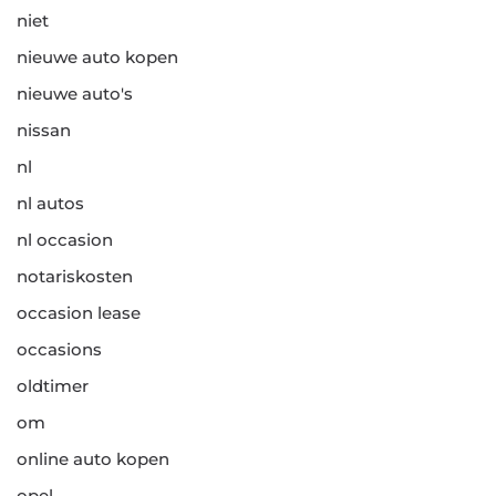
niet
nieuwe auto kopen
nieuwe auto's
nissan
nl
nl autos
nl occasion
notariskosten
occasion lease
occasions
oldtimer
om
online auto kopen
opel