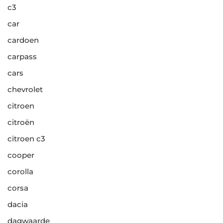
c3
car
cardoen
carpass
cars
chevrolet
citroen
citroën
citroen c3
cooper
corolla
corsa
dacia
dagwaarde