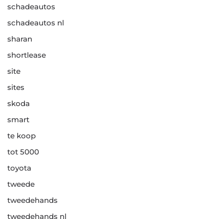
schadeautos
schadeautos nl
sharan
shortlease
site
sites
skoda
smart
te koop
tot 5000
toyota
tweede
tweedehands
tweedehands nl