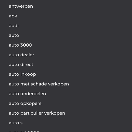
antwerpen
apk
audi
auto
auto 3000
auto dealer
auto direct
auto inkoop
auto met schade verkopen
auto onderdelen
auto opkopers
auto particulier verkopen
auto s