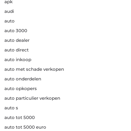
apk
audi
auto
auto 3000
auto dealer
auto direct
auto inkoop
auto met schade verkopen
auto onderdelen
auto opkopers
auto particulier verkopen
auto s
auto tot 5000
auto tot 5000 euro