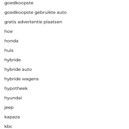
goedkoopste
goedkoopste gebruikte auto
gratis advertentie plaatsen
hoe
honda
huis
hybride
hybride auto
hybride wagens
hypotheek
hyundai
jeep
kapaza
kbc