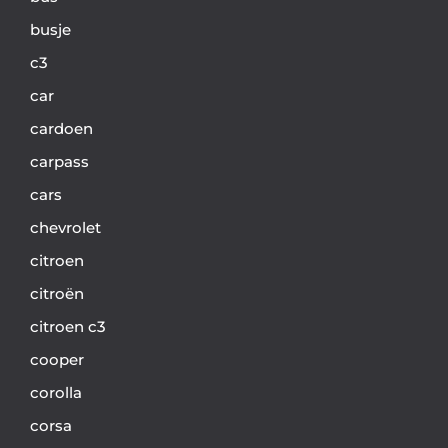
busje
c3
car
cardoen
carpass
cars
chevrolet
citroen
citroën
citroen c3
cooper
corolla
corsa