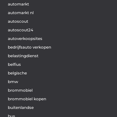
automarkt
automarkt nl
autoscout
autoscout24
autoverkoopsites
bedrijfsauto verkopen
belastingdienst
belfius
belgische
bmw
brommobiel
brommobiel kopen
buitenlandse
bus