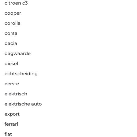
citroen c3
cooper
corolla
corsa
dacia
dagwaarde
diesel
echtscheiding
eerste
elektrisch
elektrische auto
export
ferrari
fiat