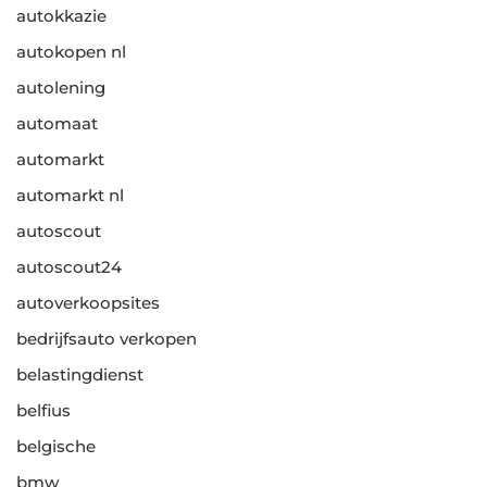
autokkazie
autokopen nl
autolening
automaat
automarkt
automarkt nl
autoscout
autoscout24
autoverkoopsites
bedrijfsauto verkopen
belastingdienst
belfius
belgische
bmw