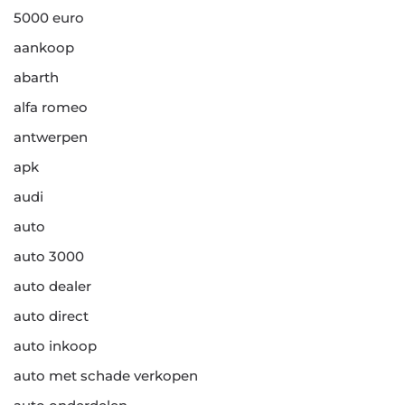
5000 euro
aankoop
abarth
alfa romeo
antwerpen
apk
audi
auto
auto 3000
auto dealer
auto direct
auto inkoop
auto met schade verkopen