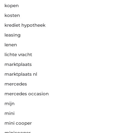
kopen
kosten
krediet hypotheek
leasing
lenen
lichte vracht
marktplaats
marktplaats nl
mercedes
mercedes occasion
mijn
mini
mini cooper
minicooper