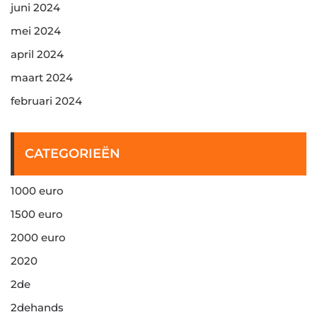
juni 2024
mei 2024
april 2024
maart 2024
februari 2024
CATEGORIEËN
1000 euro
1500 euro
2000 euro
2020
2de
2dehands