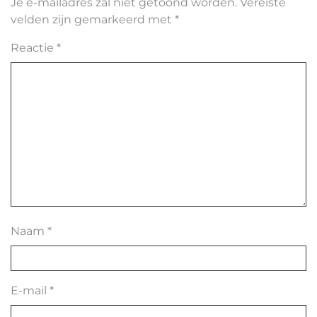
Je e-mailadres zal niet getoond worden.
Vereiste
velden zijn gemarkeerd met
*
Reactie
*
Naam
*
E-mail
*