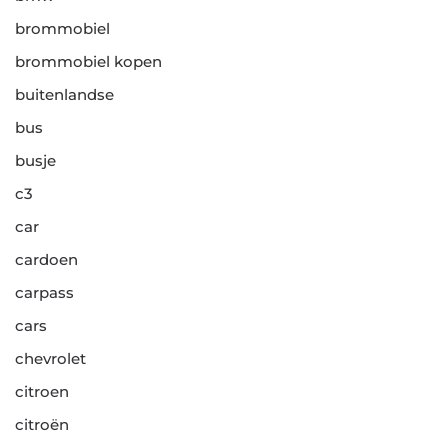
brommobiel
brommobiel kopen
buitenlandse
bus
busje
c3
car
cardoen
carpass
cars
chevrolet
citroen
citroën