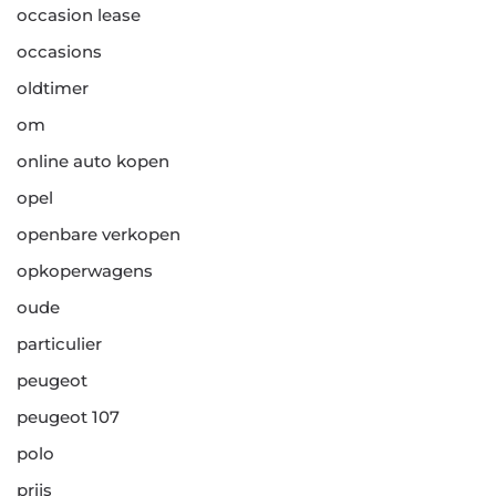
occasion lease
occasions
oldtimer
om
online auto kopen
opel
openbare verkopen
opkoperwagens
oude
particulier
peugeot
peugeot 107
polo
prijs