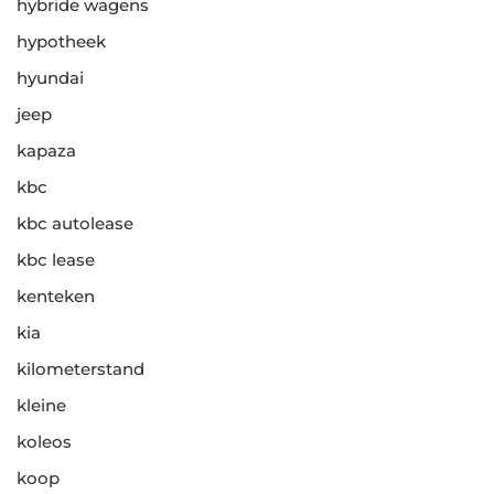
hybride wagens
hypotheek
hyundai
jeep
kapaza
kbc
kbc autolease
kbc lease
kenteken
kia
kilometerstand
kleine
koleos
koop