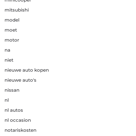
mitsubishi
model
moet
motor
na
niet
nieuwe auto kopen
nieuwe auto's
nissan
nl
nl autos
nl occasion
notariskosten