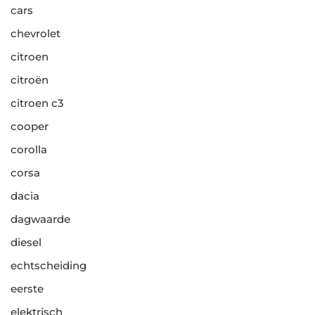
cars
chevrolet
citroen
citroën
citroen c3
cooper
corolla
corsa
dacia
dagwaarde
diesel
echtscheiding
eerste
elektrisch