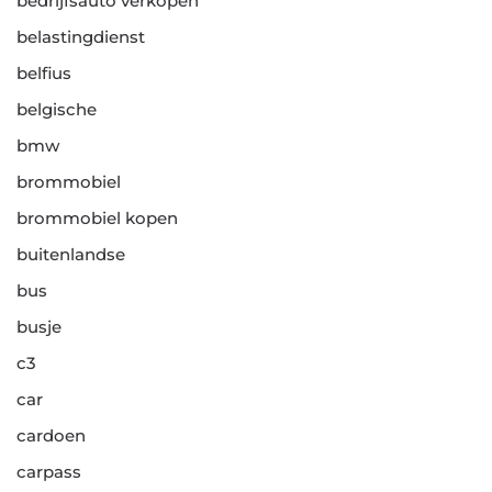
bedrijfsauto verkopen
belastingdienst
belfius
belgische
bmw
brommobiel
brommobiel kopen
buitenlandse
bus
busje
c3
car
cardoen
carpass