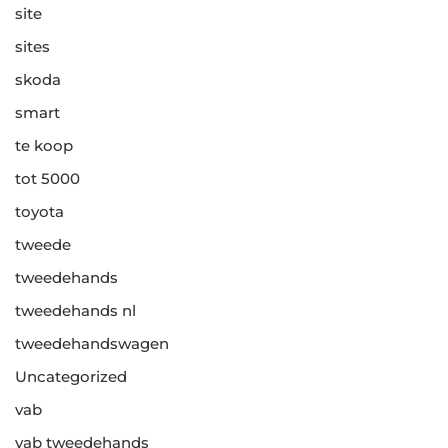
site
sites
skoda
smart
te koop
tot 5000
toyota
tweede
tweedehands
tweedehands nl
tweedehandswagen
Uncategorized
vab
vab tweedehands