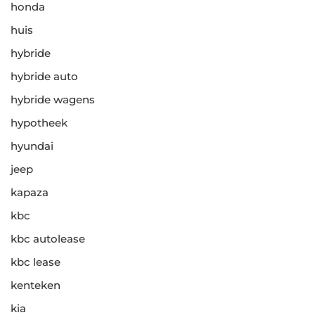
honda
huis
hybride
hybride auto
hybride wagens
hypotheek
hyundai
jeep
kapaza
kbc
kbc autolease
kbc lease
kenteken
kia