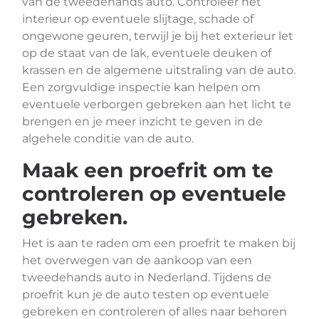
van de tweedehands auto. Controleer het
interieur op eventuele slijtage, schade of
ongewone geuren, terwijl je bij het exterieur let
op de staat van de lak, eventuele deuken of
krassen en de algemene uitstraling van de auto.
Een zorgvuldige inspectie kan helpen om
eventuele verborgen gebreken aan het licht te
brengen en je meer inzicht te geven in de
algehele conditie van de auto.
Maak een proefrit om te
controleren op eventuele
gebreken.
Het is aan te raden om een proefrit te maken bij
het overwegen van de aankoop van een
tweedehands auto in Nederland. Tijdens de
proefrit kun je de auto testen op eventuele
gebreken en controleren of alles naar behoren