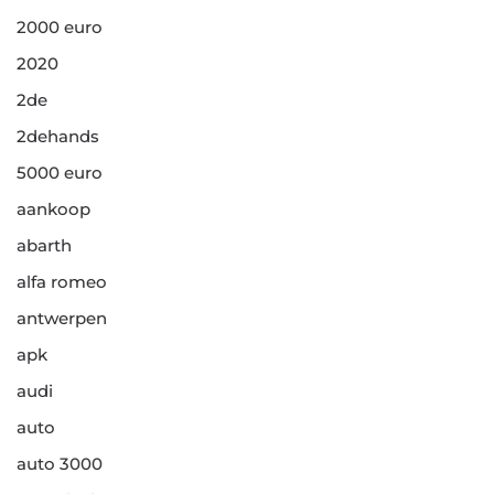
2000 euro
2020
2de
2dehands
5000 euro
aankoop
abarth
alfa romeo
antwerpen
apk
audi
auto
auto 3000