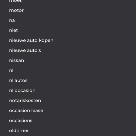
moet
motor
na
niet
nieuwe auto kopen
nieuwe auto's
nissan
nl
nl autos
nl occasion
notariskosten
occasion lease
occasions
oldtimer