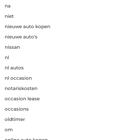
na
niet
nieuwe auto kopen
nieuwe auto's
nissan
nl
nl autos
nl occasion
notariskosten
occasion lease
occasions
oldtimer
om
online auto kopen