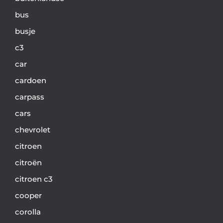
bus
busje
c3
car
cardoen
carpass
cars
chevrolet
citroen
citroën
citroen c3
cooper
corolla