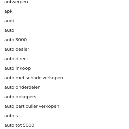
antwerpen
apk
audi
auto
auto 3000
auto dealer
auto direct
auto inkoop
auto met schade verkopen
auto onderdelen
auto opkopers
auto particulier verkopen
auto s
auto tot 5000