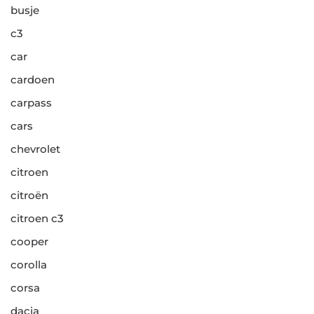
busje
c3
car
cardoen
carpass
cars
chevrolet
citroen
citroën
citroen c3
cooper
corolla
corsa
dacia