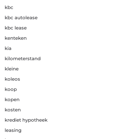
kbc
kbc autolease
kbc lease
kenteken
kia
kilometerstand
kleine
koleos
koop
kopen
kosten
krediet hypotheek
leasing