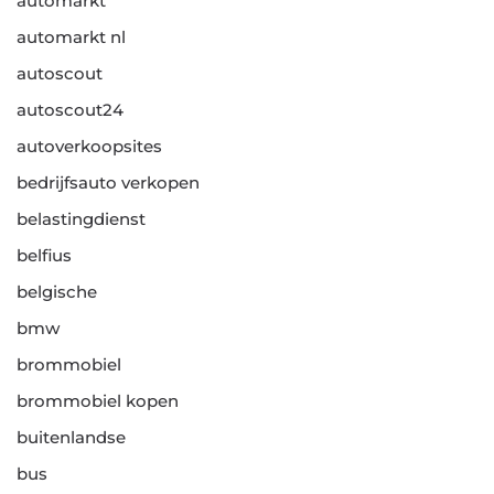
automarkt
automarkt nl
autoscout
autoscout24
autoverkoopsites
bedrijfsauto verkopen
belastingdienst
belfius
belgische
bmw
brommobiel
brommobiel kopen
buitenlandse
bus