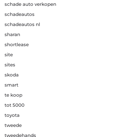
schade auto verkopen
schadeautos
schadeautos nl
sharan
shortlease
site
sites
skoda
smart
te koop
tot 5000
toyota
tweede
tweedehands