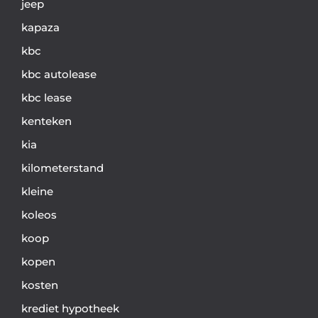
jeep
kapaza
kbc
kbc autolease
kbc lease
kenteken
kia
kilometerstand
kleine
koleos
koop
kopen
kosten
krediet hypotheek