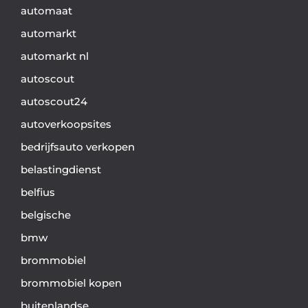
automaat
automarkt
automarkt nl
autoscout
autoscout24
autoverkoopsites
bedrijfsauto verkopen
belastingdienst
belfius
belgische
bmw
brommobiel
brommobiel kopen
buitenlandse