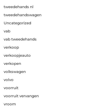
tweedehands nl
tweedehandswagen
Uncategorized
vab
vab tweedehands
verkoop
verkoopjeauto
verkopen
volkswagen
volvo
voorruit
voorruit vervangen
vroom