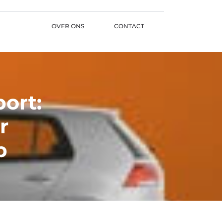
OVER ONS
CONTACT
ort:
r
p