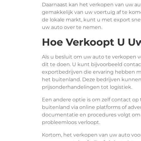
Daarnaast kan het verkopen van uw aut
gemakkelijk van uw voertuig af te kom
de lokale markt, kunt u met export snel
uw auto over te nemen.
Hoe Verkoopt U Uw
Als u besluit om uw auto te verkopen v
dit te doen. U kunt bijvoorbeeld cont
exportbedrijven die ervaring hebben m
het buitenland. Deze bedrijven kunnen 
prijsonderhandelingen tot logistiek.
Een andere optie is om zelf contact op
buitenland via online platforms of adve
documentatie en procedures volgt om e
probleemloos verloopt.
Kortom, het verkopen van uw auto voor 