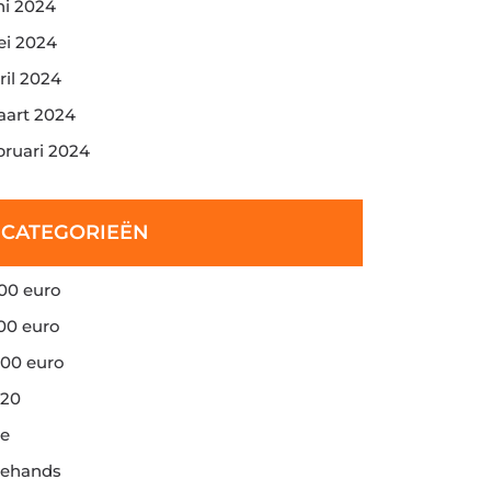
ni 2024
i 2024
ril 2024
art 2024
bruari 2024
CATEGORIEËN
00 euro
00 euro
00 euro
20
e
ehands