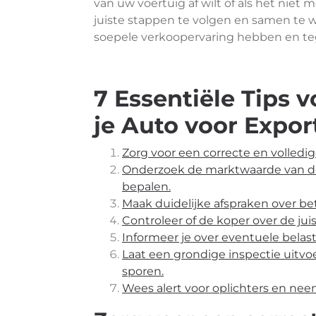
van uw voertuig af wilt of als het niet 
juiste stappen te volgen en samen te 
soepele verkoopervaring hebben en teg
7 Essentiële Tips 
je Auto voor Export
Zorg voor een correcte en volledi
Onderzoek de marktwaarde van de a
bepalen.
Maak duidelijke afspraken over be
Controleer of de koper over de ju
Informeer je over eventuele belas
Laat een grondige inspectie uitv
sporen.
Wees alert voor oplichters en ne