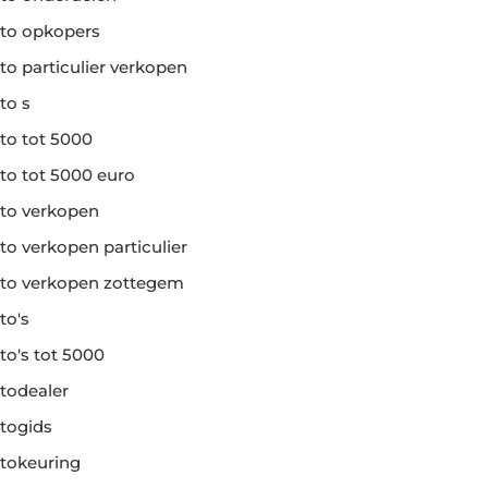
to opkopers
to particulier verkopen
to s
to tot 5000
to tot 5000 euro
to verkopen
to verkopen particulier
to verkopen zottegem
to's
to's tot 5000
todealer
togids
tokeuring