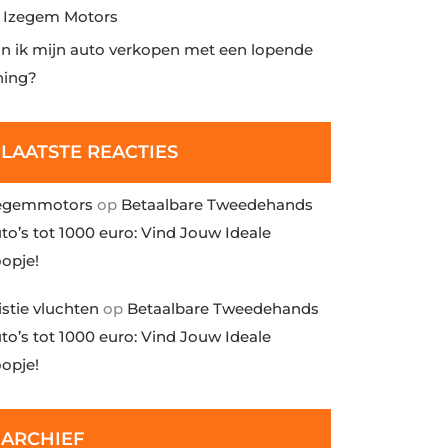
j Izegem Motors
n ik mijn auto verkopen met een lopende
ning?
LAATSTE REACTIES
egemmotors
op
Betaalbare Tweedehands
to’s tot 1000 euro: Vind Jouw Ideale
opje!
istie vluchten
op
Betaalbare Tweedehands
to’s tot 1000 euro: Vind Jouw Ideale
opje!
ARCHIEF