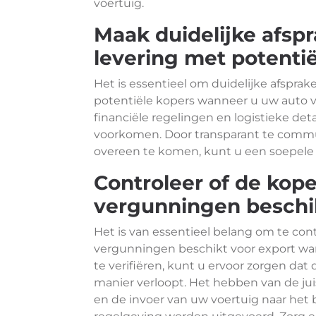
voertuig.
Maak duidelijke afspr
levering met potentië
Het is essentieel om duidelijke afspra
potentiële kopers wanneer u uw auto vo
financiële regelingen en logistieke det
voorkomen. Door transparant te commun
overeen te komen, kunt u een soepele 
Controleer of de kope
vergunningen beschik
Het is van essentieel belang om te cont
vergunningen beschikt voor export wan
te verifiëren, kunt u ervoor zorgen da
manier verloopt. Het hebben van de ju
en de invoer van uw voertuig naar het