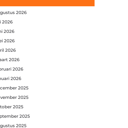
gustus 2026
li 2026
ni 2026
i 2026
ril 2026
art 2026
bruari 2026
nuari 2026
cember 2025
vember 2025
tober 2025
ptember 2025
gustus 2025