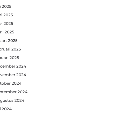
li 2025
ni 2025
i 2025
ril 2025
art 2025
bruari 2025
nuari 2025
cember 2024
vember 2024
tober 2024
ptember 2024
gustus 2024
li 2024