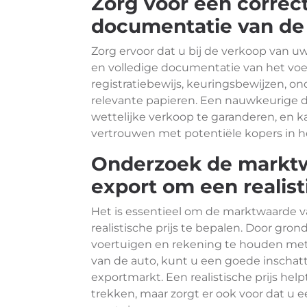
Zorg voor een correct
documentatie van de 
Zorg ervoor dat u bij de verkoop van u
en volledige documentatie van het voer
registratiebewijs, keuringsbewijzen,
relevante papieren. Een nauwkeurige d
wettelijke verkoop te garanderen, en 
vertrouwen met potentiële kopers in h
Onderzoek de marktw
export om een realist
Het is essentieel om de marktwaarde 
realistische prijs te bepalen. Door gro
voertuigen en rekening te houden met f
van de auto, kunt u een goede inschat
exportmarkt. Een realistische prijs hel
trekken, maar zorgt er ook voor dat u 