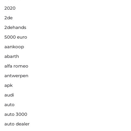
2020
2de
2dehands
5000 euro
aankoop
abarth
alfa romeo
antwerpen
apk
audi
auto
auto 3000
auto dealer