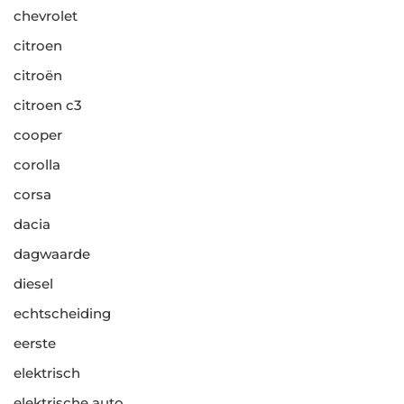
chevrolet
citroen
citroën
citroen c3
cooper
corolla
corsa
dacia
dagwaarde
diesel
echtscheiding
eerste
elektrisch
elektrische auto