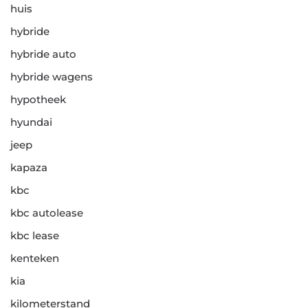
huis
hybride
hybride auto
hybride wagens
hypotheek
hyundai
jeep
kapaza
kbc
kbc autolease
kbc lease
kenteken
kia
kilometerstand