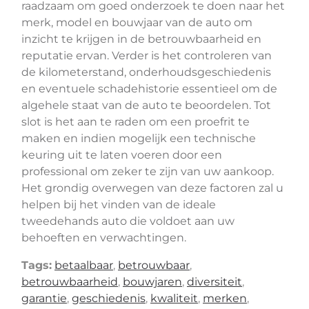
raadzaam om goed onderzoek te doen naar het
merk, model en bouwjaar van de auto om
inzicht te krijgen in de betrouwbaarheid en
reputatie ervan. Verder is het controleren van
de kilometerstand, onderhoudsgeschiedenis
en eventuele schadehistorie essentieel om de
algehele staat van de auto te beoordelen. Tot
slot is het aan te raden om een proefrit te
maken en indien mogelijk een technische
keuring uit te laten voeren door een
professional om zeker te zijn van uw aankoop.
Het grondig overwegen van deze factoren zal u
helpen bij het vinden van de ideale
tweedehands auto die voldoet aan uw
behoeften en verwachtingen.
Tags:
betaalbaar
,
betrouwbaar
,
betrouwbaarheid
,
bouwjaren
,
diversiteit
,
garantie
,
geschiedenis
,
kwaliteit
,
merken
,