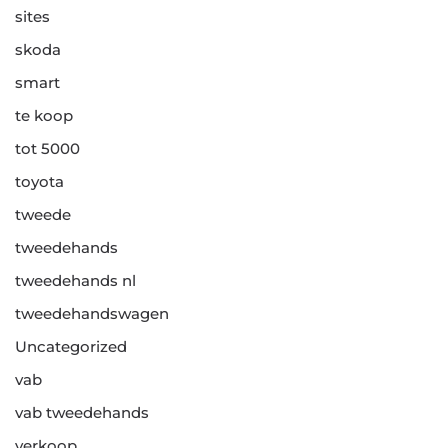
sites
skoda
smart
te koop
tot 5000
toyota
tweede
tweedehands
tweedehands nl
tweedehandswagen
Uncategorized
vab
vab tweedehands
verkoop