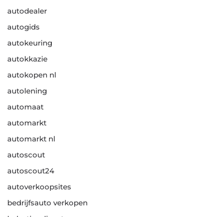
autodealer
autogids
autokeuring
autokkazie
autokopen nl
autolening
automaat
automarkt
automarkt nl
autoscout
autoscout24
autoverkoopsites
bedrijfsauto verkopen