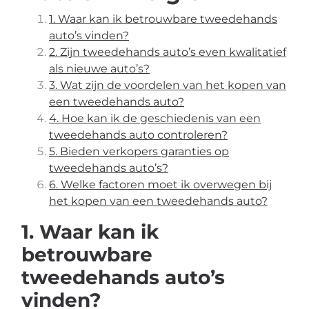
1. Waar kan ik betrouwbare tweedehands
auto’s vinden?
2. Zijn tweedehands auto’s even kwalitatief
als nieuwe auto’s?
3. Wat zijn de voordelen van het kopen van
een tweedehands auto?
4. Hoe kan ik de geschiedenis van een
tweedehands auto controleren?
5. Bieden verkopers garanties op
tweedehands auto’s?
6. Welke factoren moet ik overwegen bij
het kopen van een tweedehands auto?
1. Waar kan ik
betrouwbare
tweedehands auto’s
vinden?