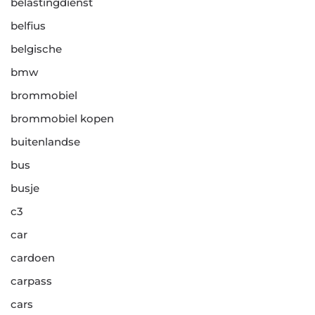
belastingdienst
belfius
belgische
bmw
brommobiel
brommobiel kopen
buitenlandse
bus
busje
c3
car
cardoen
carpass
cars