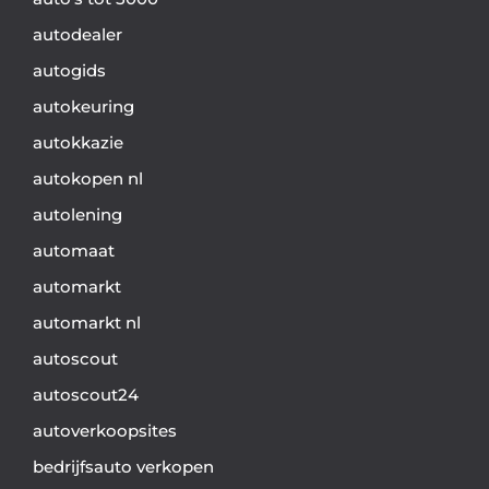
autodealer
autogids
autokeuring
autokkazie
autokopen nl
autolening
automaat
automarkt
automarkt nl
autoscout
autoscout24
autoverkoopsites
bedrijfsauto verkopen