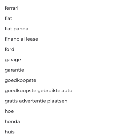
ferrari
fiat
fiat panda
financial lease
ford
garage
garantie
goedkoopste
goedkoopste gebruikte auto
gratis advertentie plaatsen
hoe
honda
huis