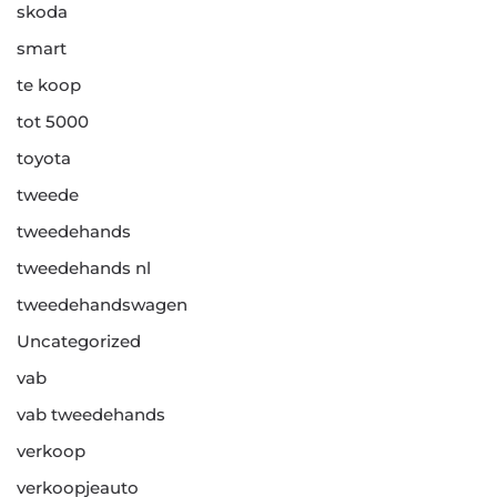
skoda
smart
te koop
tot 5000
toyota
tweede
tweedehands
tweedehands nl
tweedehandswagen
Uncategorized
vab
vab tweedehands
verkoop
verkoopjeauto