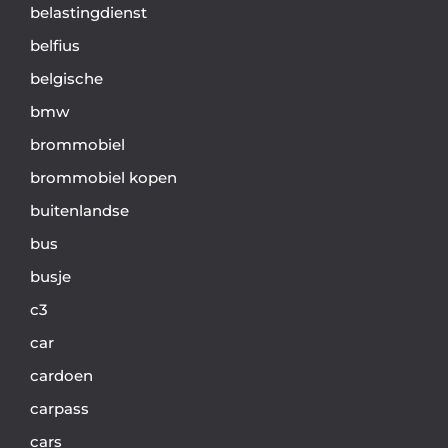
belastingdienst
belfius
belgische
bmw
brommobiel
brommobiel kopen
buitenlandse
bus
busje
c3
car
cardoen
carpass
cars