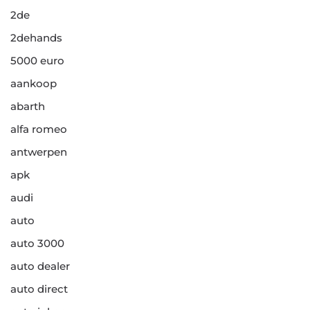
2de
2dehands
5000 euro
aankoop
abarth
alfa romeo
antwerpen
apk
audi
auto
auto 3000
auto dealer
auto direct