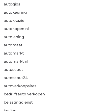
autogids
autokeuring
autokkazie
autokopen nl
autolening
automaat
automarkt
automarkt nl
autoscout
autoscout24
autoverkoopsites
bedrijfsauto verkopen
belastingdienst
belfius