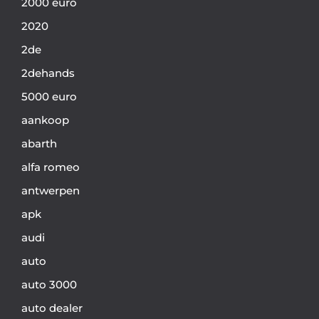
2000 euro
2020
2de
2dehands
5000 euro
aankoop
abarth
alfa romeo
antwerpen
apk
audi
auto
auto 3000
auto dealer