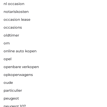
nl occasion
notariskosten
occasion lease
occasions
oldtimer
om
online auto kopen
opel
openbare verkopen
opkoperwagens
oude
particulier
peugeot
peugeot 107