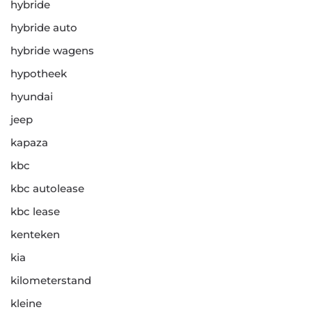
hybride
hybride auto
hybride wagens
hypotheek
hyundai
jeep
kapaza
kbc
kbc autolease
kbc lease
kenteken
kia
kilometerstand
kleine