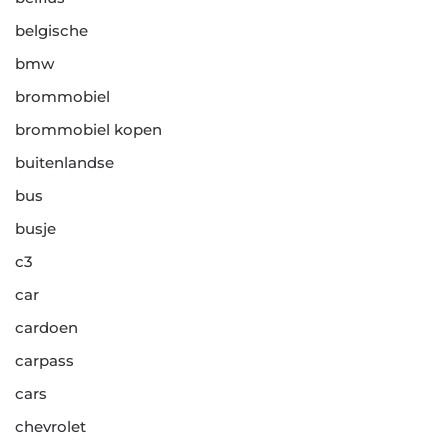
belgische
bmw
brommobiel
brommobiel kopen
buitenlandse
bus
busje
c3
car
cardoen
carpass
cars
chevrolet