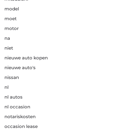
model
moet
motor
na
niet
nieuwe auto kopen
nieuwe auto's
nissan
nl
nl autos
nl occasion
notariskosten
occasion lease