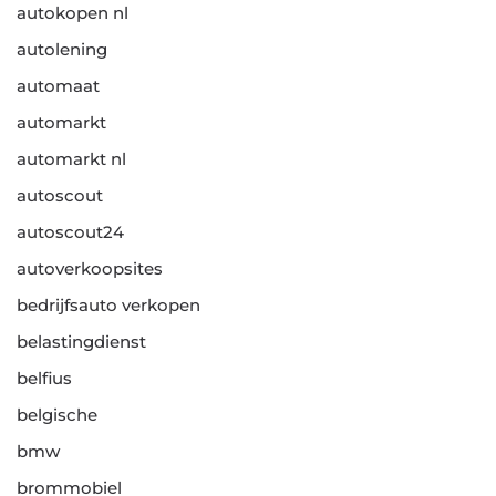
autokopen nl
autolening
automaat
automarkt
automarkt nl
autoscout
autoscout24
autoverkoopsites
bedrijfsauto verkopen
belastingdienst
belfius
belgische
bmw
brommobiel