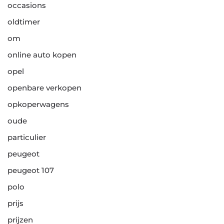
occasions
oldtimer
om
online auto kopen
opel
openbare verkopen
opkoperwagens
oude
particulier
peugeot
peugeot 107
polo
prijs
prijzen