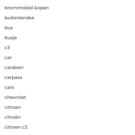
brommobiel kopen
buitenlandse
bus
busje
c3
car
cardoen
carpass
cars
chevrolet
citroen
citroën
citroen c3