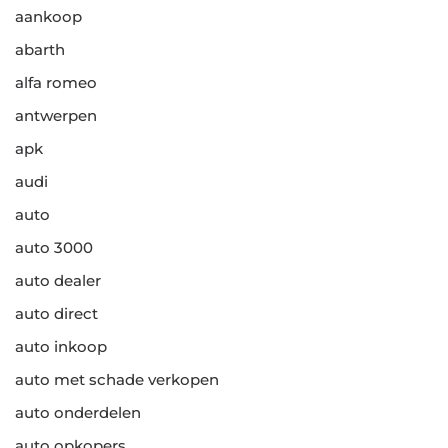
aankoop
abarth
alfa romeo
antwerpen
apk
audi
auto
auto 3000
auto dealer
auto direct
auto inkoop
auto met schade verkopen
auto onderdelen
auto opkopers