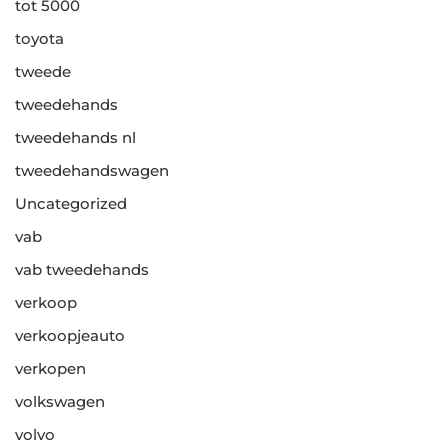
tot 5000
toyota
tweede
tweedehands
tweedehands nl
tweedehandswagen
Uncategorized
vab
vab tweedehands
verkoop
verkoopjeauto
verkopen
volkswagen
volvo