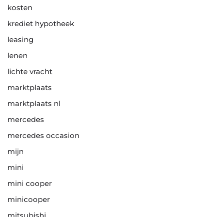
kosten
krediet hypotheek
leasing
lenen
lichte vracht
marktplaats
marktplaats nl
mercedes
mercedes occasion
mijn
mini
mini cooper
minicooper
mitsubishi