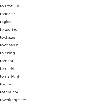
to's tot 5000
todealer
togids
tokeuring
tokkazie
tokopen nl
tolening
tomaat
tomarkt
tomarkt nl
toscout
toscout24
toverkoopsites