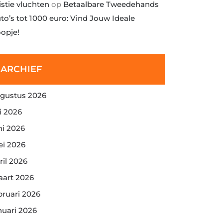
istie vluchten
op
Betaalbare Tweedehands
to’s tot 1000 euro: Vind Jouw Ideale
opje!
ARCHIEF
gustus 2026
li 2026
ni 2026
i 2026
ril 2026
art 2026
bruari 2026
nuari 2026