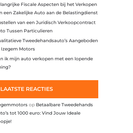
langrijke Fiscale Aspecten bij het Verkopen
n een Zakelijke Auto aan de Belastingdienst
stellen van een Juridisch Verkoopcontract
to Tussen Particulieren
alitatieve Tweedehandsauto’s Aangeboden
j Izegem Motors
n ik mijn auto verkopen met een lopende
ning?
LAATSTE REACTIES
egemmotors
op
Betaalbare Tweedehands
to’s tot 1000 euro: Vind Jouw Ideale
opje!