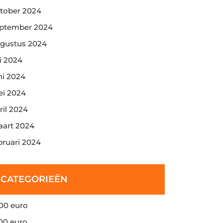
tober 2024
ptember 2024
gustus 2024
li 2024
ni 2024
i 2024
ril 2024
art 2024
bruari 2024
CATEGORIEËN
00 euro
00 euro