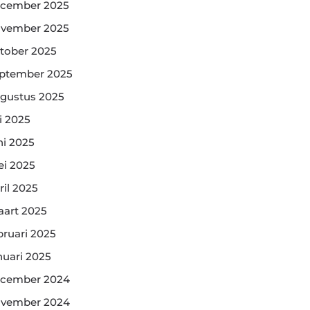
cember 2025
vember 2025
tober 2025
ptember 2025
gustus 2025
li 2025
ni 2025
i 2025
ril 2025
art 2025
bruari 2025
nuari 2025
cember 2024
vember 2024