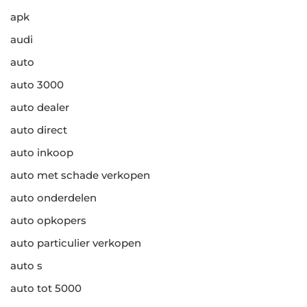
apk
audi
auto
auto 3000
auto dealer
auto direct
auto inkoop
auto met schade verkopen
auto onderdelen
auto opkopers
auto particulier verkopen
auto s
auto tot 5000