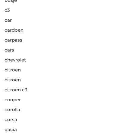
busje
c3
car
cardoen
carpass
cars
chevrolet
citroen
citroën
citroen c3
cooper
corolla
corsa
dacia