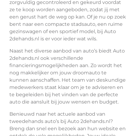
zorgvuldig gecontroleerd en gekeurd voordat
ze te koop worden aangeboden, zodat jij met
een gerust hart de weg op kan. Of je nu op zoek
bent naar een compacte stadsauto, een ruime
gezinswagen of een sportief model, bij Auto
2dehands.nl is er voor ieder wat wils.
Naast het diverse aanbod van auto’s biedt Auto
2dehands.nl ook verschillende
financieringsmogelijkheden aan. Zo wordt het
nog makkelijker om jouw droomauto te
kunnen aanschaffen. Het team van deskundige
medewerkers staat klaar om je te adviseren en
te begeleiden bij het vinden van de perfecte
auto die aansluit bij jouw wensen en budget.
Benieuwd naar het actuele aanbod van
tweedehands auto’s bij Auto 2dehands.nl?
Breng dan snel een bezoek aan hun website en
ontdek de vele mogelijkheden. Jouw ideale