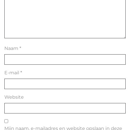
Naam
*
E-mail
*
Website
Mijn naam, e-mailadres en website opslaan in deze