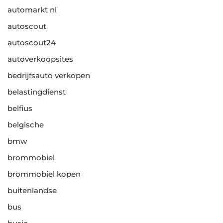
automarkt nl
autoscout
autoscout24
autoverkoopsites
bedrijfsauto verkopen
belastingdienst
belfius
belgische
bmw
brommobiel
brommobiel kopen
buitenlandse
bus