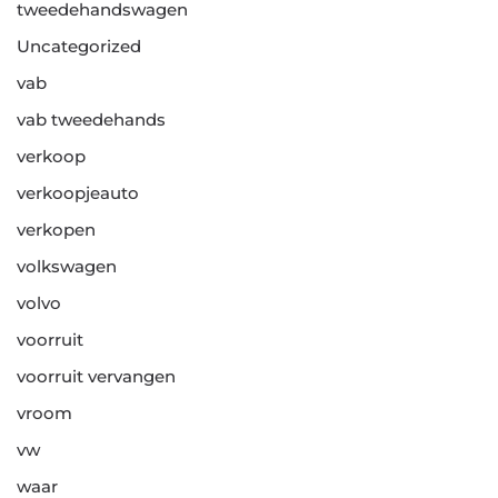
tweedehandswagen
Uncategorized
vab
vab tweedehands
verkoop
verkoopjeauto
verkopen
volkswagen
volvo
voorruit
voorruit vervangen
vroom
vw
waar