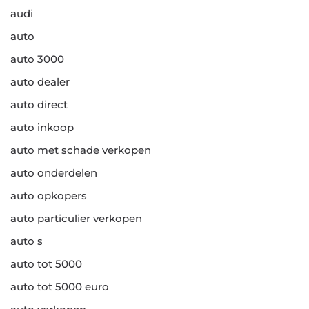
audi
auto
auto 3000
auto dealer
auto direct
auto inkoop
auto met schade verkopen
auto onderdelen
auto opkopers
auto particulier verkopen
auto s
auto tot 5000
auto tot 5000 euro