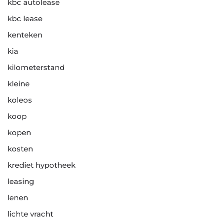
kbc autolease
kbc lease
kenteken
kia
kilometerstand
kleine
koleos
koop
kopen
kosten
krediet hypotheek
leasing
lenen
lichte vracht