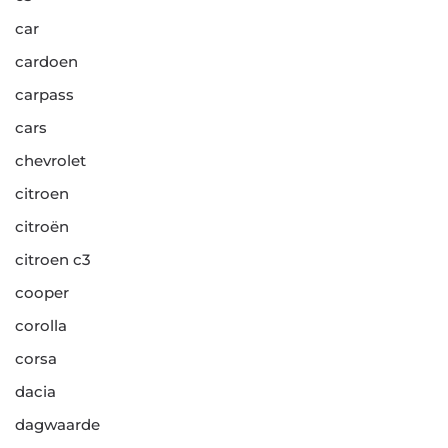
car
cardoen
carpass
cars
chevrolet
citroen
citroën
citroen c3
cooper
corolla
corsa
dacia
dagwaarde