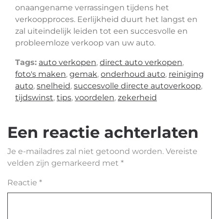
onaangename verrassingen tijdens het
verkoopproces. Eerlijkheid duurt het langst en
zal uiteindelijk leiden tot een succesvolle en
probleemloze verkoop van uw auto.
Tags:
auto verkopen
,
direct auto verkopen
,
foto's maken
,
gemak
,
onderhoud auto
,
reiniging
auto
,
snelheid
,
succesvolle directe autoverkoop
,
tijdswinst
,
tips
,
voordelen
,
zekerheid
Een reactie achterlaten
Je e-mailadres zal niet getoond worden.
Vereiste
velden zijn gemarkeerd met
*
Reactie
*