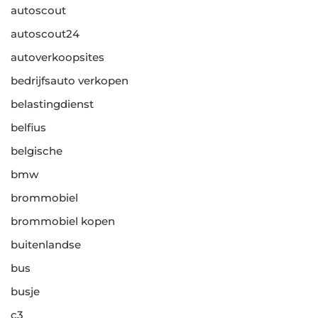
autoscout
autoscout24
autoverkoopsites
bedrijfsauto verkopen
belastingdienst
belfius
belgische
bmw
brommobiel
brommobiel kopen
buitenlandse
bus
busje
c3