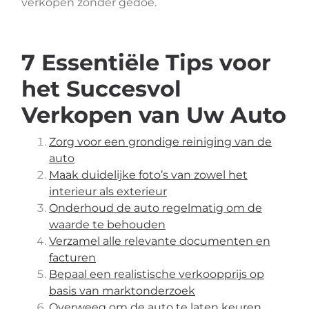
verkopen zonder gedoe.
7 Essentiële Tips voor
het Succesvol
Verkopen van Uw Auto
Zorg voor een grondige reiniging van de
auto
Maak duidelijke foto’s van zowel het
interieur als exterieur
Onderhoud de auto regelmatig om de
waarde te behouden
Verzamel alle relevante documenten en
facturen
Bepaal een realistische verkoopprijs op
basis van marktonderzoek
Overweeg om de auto te laten keuren