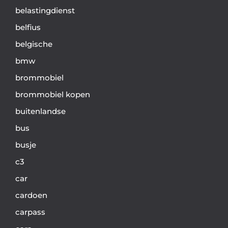
belastingdienst
belfius
belgische
bmw
brommobiel
brommobiel kopen
buitenlandse
bus
busje
c3
car
cardoen
carpass