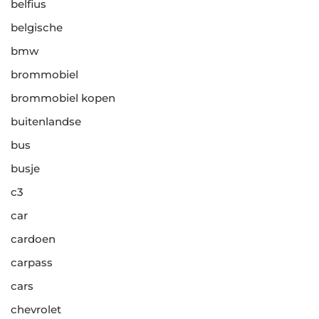
belfius
belgische
bmw
brommobiel
brommobiel kopen
buitenlandse
bus
busje
c3
car
cardoen
carpass
cars
chevrolet