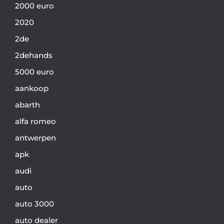
2000 euro
2020
2de
2dehands
5000 euro
aankoop
abarth
alfa romeo
antwerpen
apk
audi
auto
auto 3000
auto dealer