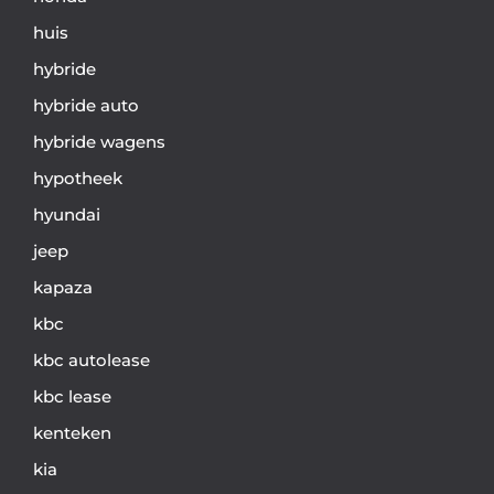
huis
hybride
hybride auto
hybride wagens
hypotheek
hyundai
jeep
kapaza
kbc
kbc autolease
kbc lease
kenteken
kia