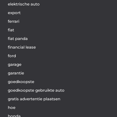
elektrische auto
export
ferrari
fiat
fiat panda
financial lease
ford
garage
garantie
goedkoopste
goedkoopste gebruikte auto
gratis advertentie plaatsen
hoe
honda