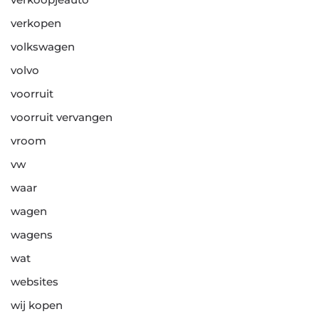
verkopen
volkswagen
volvo
voorruit
voorruit vervangen
vroom
vw
waar
wagen
wagens
wat
websites
wij kopen