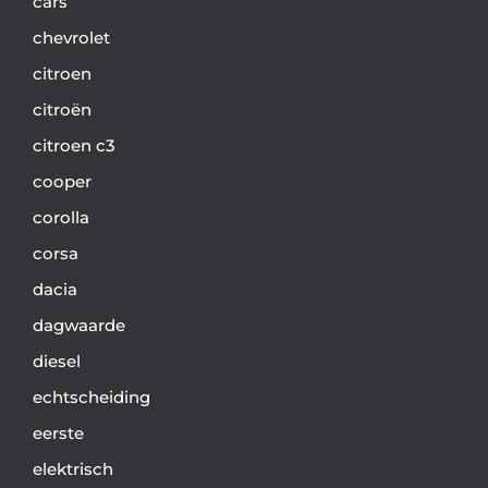
cars
chevrolet
citroen
citroën
citroen c3
cooper
corolla
corsa
dacia
dagwaarde
diesel
echtscheiding
eerste
elektrisch