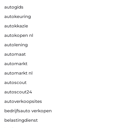
autogids
autokeuring
autokkazie
autokopen nl
autolening
automaat
automarkt
automarkt nl
autoscout
autoscout24
autoverkoopsites
bedrijfsauto verkopen
belastingdienst