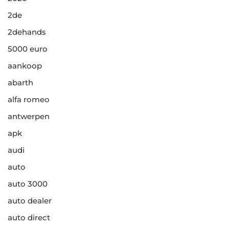
2de
2dehands
5000 euro
aankoop
abarth
alfa romeo
antwerpen
apk
audi
auto
auto 3000
auto dealer
auto direct