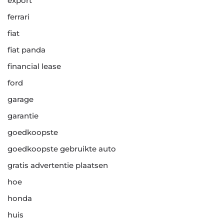
export
ferrari
fiat
fiat panda
financial lease
ford
garage
garantie
goedkoopste
goedkoopste gebruikte auto
gratis advertentie plaatsen
hoe
honda
huis