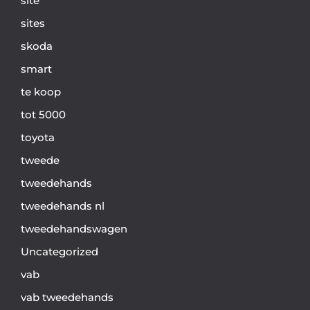
site
sites
skoda
smart
te koop
tot 5000
toyota
tweede
tweedehands
tweedehands nl
tweedehandswagen
Uncategorized
vab
vab tweedehands