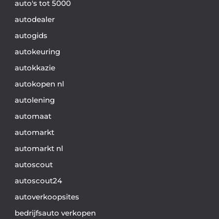
auto's tot 5000
autodealer
autogids
autokeuring
autokkazie
autokopen nl
autolening
automaat
automarkt
automarkt nl
autoscout
autoscout24
autoverkoopsites
bedrijfsauto verkopen