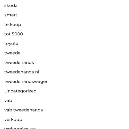
skoda
smart
te koop
tot 5000
toyota
tweede
tweedehands
tweedehands nl
tweedehandswagen
Uncategorized
vab
vab tweedehands
verkoop
verkoopjeauto