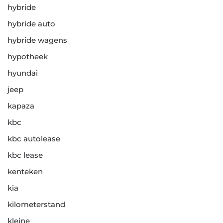
hybride
hybride auto
hybride wagens
hypotheek
hyundai
jeep
kapaza
kbc
kbc autolease
kbc lease
kenteken
kia
kilometerstand
kleine