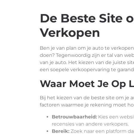
De Beste Site 
Verkopen
Ben je van plan om je auto te verkopen
doen? Tegenwoordig zijn er tal van web
van je auto. Het kiezen van de juiste sit
een soepele verkoopervaring te garand
Waar Moet Je Op L
Bij het kiezen van de beste site om je a
factoren waarmee je rekening moet h
Betrouwbaarheid:
Kies een websi
recensies van andere verkopers.
Bereik:
Zoek naar een platform dat