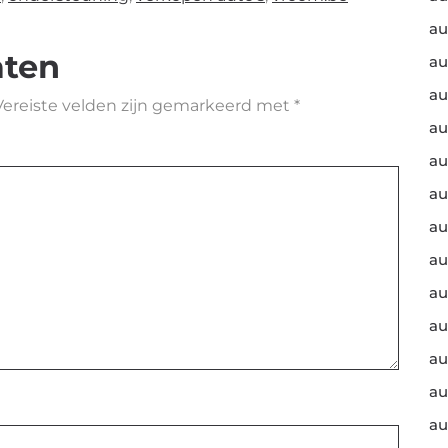
au
aten
au
au
Vereiste velden zijn gemarkeerd met
*
au
au
au
au
au
au
au
au
au
au