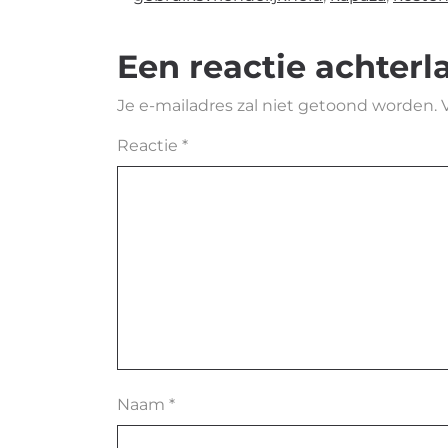
Een reactie achterl
Je e-mailadres zal niet getoond worden.
Reactie
*
Naam
*