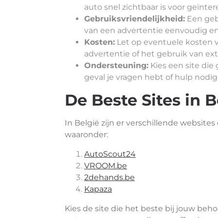
auto snel zichtbaar is voor geïnte
Gebruiksvriendelijkheid:
Een gebr
van een advertentie eenvoudig en
Kosten:
Let op eventuele kosten 
advertentie of het gebruik van ext
Ondersteuning:
Kies een site die
geval je vragen hebt of hulp nodi
De Beste Sites in B
In België zijn er verschillende websites
waaronder:
AutoScout24
VROOM.be
2dehands.be
Kapaza
Kies de site die het beste bij jouw be