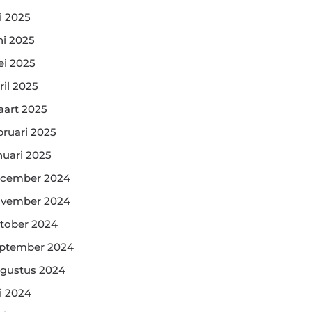
li 2025
ni 2025
i 2025
ril 2025
art 2025
bruari 2025
nuari 2025
cember 2024
vember 2024
tober 2024
ptember 2024
gustus 2024
li 2024