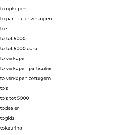
to opkopers
to particulier verkopen
to s
to tot 5000
to tot 5000 euro
to verkopen
to verkopen particulier
to verkopen zottegem
to's
to's tot 5000
todealer
togids
tokeuring