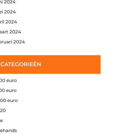
ni 2024
i 2024
ril 2024
art 2024
bruari 2024
CATEGORIEËN
00 euro
00 euro
00 euro
20
e
ehands