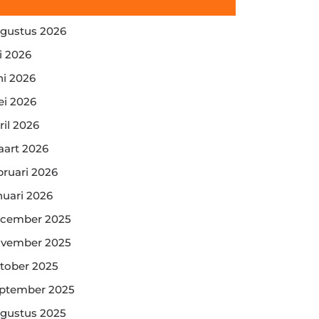
gustus 2026
li 2026
ni 2026
i 2026
ril 2026
art 2026
bruari 2026
nuari 2026
cember 2025
vember 2025
tober 2025
ptember 2025
gustus 2025