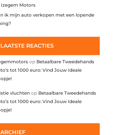
j Izegem Motors
n ik mijn auto verkopen met een lopende
ning?
LAATSTE REACTIES
egemmotors
op
Betaalbare Tweedehands
to’s tot 1000 euro: Vind Jouw Ideale
opje!
istie vluchten
op
Betaalbare Tweedehands
to’s tot 1000 euro: Vind Jouw Ideale
opje!
ARCHIEF