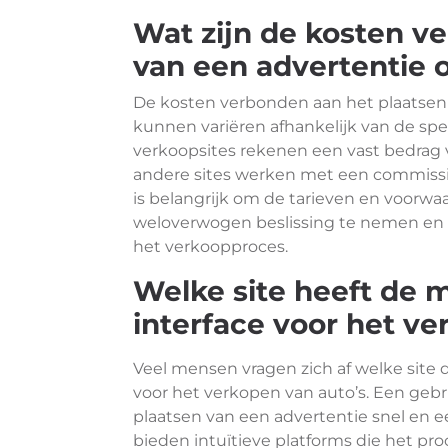
Wat zijn de kosten v
van een advertentie 
De kosten verbonden aan het plaatsen
kunnen variëren afhankelijk van de spe
verkoopsites rekenen een vast bedrag v
andere sites werken met een commissie 
is belangrijk om de tarieven en voorwa
weloverwogen beslissing te nemen en 
het verkoopproces.
Welke site heeft de 
interface voor het ve
Veel mensen vragen zich af welke site 
voor het verkopen van auto’s. Een gebru
plaatsen van een advertentie snel en 
bieden intuïtieve platforms die het pro