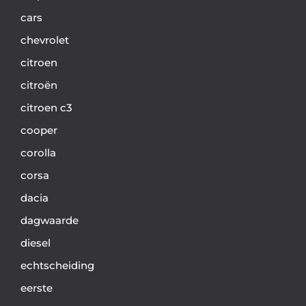
cars
chevrolet
citroen
citroën
citroen c3
cooper
corolla
corsa
dacia
dagwaarde
diesel
echtscheiding
eerste