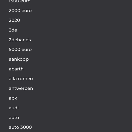
1500 euro
2000 euro
2020
2de
2dehands
5000 euro
aankoop
abarth
alfa romeo
antwerpen
apk
audi
auto
auto 3000