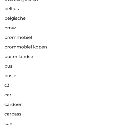
belfius
belgische
bmw
brommobiel
brommobiel kopen
buitenlandse
bus
busje
c3
car
cardoen
carpass
cars