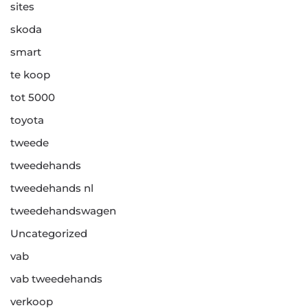
sites
skoda
smart
te koop
tot 5000
toyota
tweede
tweedehands
tweedehands nl
tweedehandswagen
Uncategorized
vab
vab tweedehands
verkoop