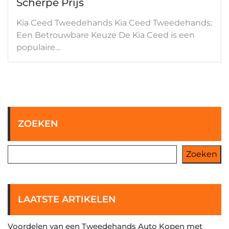
Scherpe Prijs
Kia Ceed Tweedehands Kia Ceed Tweedehands:
Een Betrouwbare Keuze De Kia Ceed is een
populaire…
ZOEKEN
Zoeken
LAATSTE ARTIKELEN
Voordelen van een Tweedehands Auto Kopen met