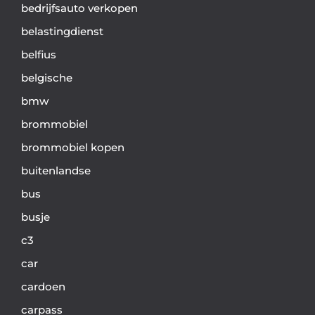
bedrijfsauto verkopen
belastingdienst
belfius
belgische
bmw
brommobiel
brommobiel kopen
buitenlandse
bus
busje
c3
car
cardoen
carpass