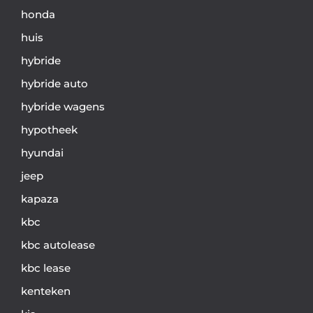
honda
huis
hybride
hybride auto
hybride wagens
hypotheek
hyundai
jeep
kapaza
kbc
kbc autolease
kbc lease
kenteken