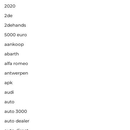
2020
2de
2dehands
5000 euro
aankoop
abarth
alfa romeo
antwerpen
apk
audi
auto
auto 3000
auto dealer