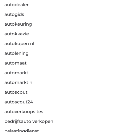
autodealer
autogids
autokeuring
autokkazie
autokopen nl
autolening
automaat
automarkt
automarkt nl
autoscout
autoscout24
autoverkoopsites
bedrijfsauto verkopen
belastingdienst