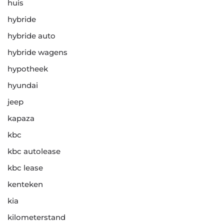
huis
hybride
hybride auto
hybride wagens
hypotheek
hyundai
jeep
kapaza
kbc
kbc autolease
kbc lease
kenteken
kia
kilometerstand