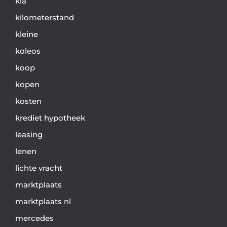
kia
kilometerstand
kleine
koleos
koop
kopen
kosten
krediet hypotheek
leasing
lenen
lichte vracht
marktplaats
marktplaats nl
mercedes