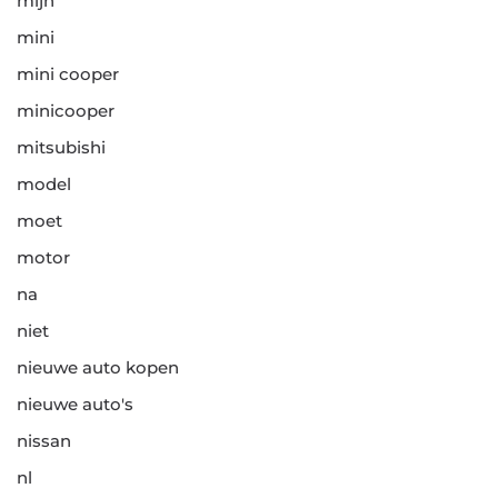
mijn
mini
mini cooper
minicooper
mitsubishi
model
moet
motor
na
niet
nieuwe auto kopen
nieuwe auto's
nissan
nl