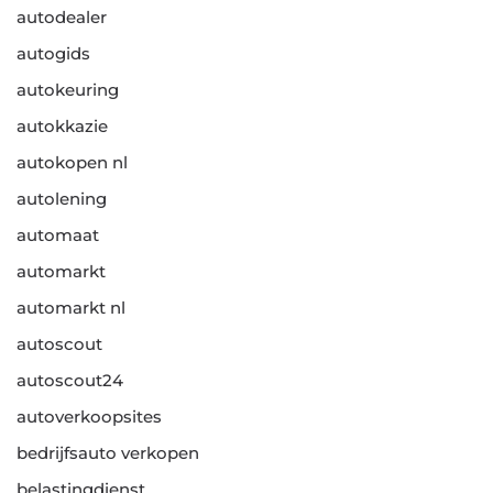
autodealer
autogids
autokeuring
autokkazie
autokopen nl
autolening
automaat
automarkt
automarkt nl
autoscout
autoscout24
autoverkoopsites
bedrijfsauto verkopen
belastingdienst