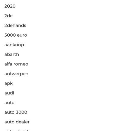
2020
2de
2dehands
5000 euro
aankoop
abarth
alfa romeo
antwerpen
apk
audi
auto
auto 3000
auto dealer