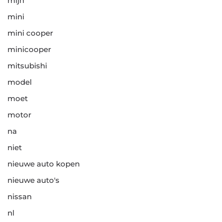
mijn
mini
mini cooper
minicooper
mitsubishi
model
moet
motor
na
niet
nieuwe auto kopen
nieuwe auto's
nissan
nl