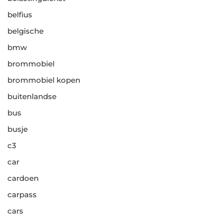
belfius
belgische
bmw
brommobiel
brommobiel kopen
buitenlandse
bus
busje
c3
car
cardoen
carpass
cars