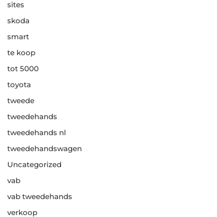
sites
skoda
smart
te koop
tot 5000
toyota
tweede
tweedehands
tweedehands nl
tweedehandswagen
Uncategorized
vab
vab tweedehands
verkoop