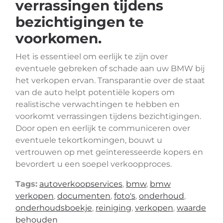
verrassingen tijdens
bezichtigingen te
voorkomen.
Het is essentieel om eerlijk te zijn over
eventuele gebreken of schade aan uw BMW bij
het verkopen ervan. Transparantie over de staat
van de auto helpt potentiële kopers om
realistische verwachtingen te hebben en
voorkomt verrassingen tijdens bezichtigingen.
Door open en eerlijk te communiceren over
eventuele tekortkomingen, bouwt u
vertrouwen op met geïnteresseerde kopers en
bevordert u een soepel verkoopproces.
Tags:
autoverkoopservices
,
bmw
,
bmw
verkopen
,
documenten
,
foto's
,
onderhoud
,
onderhoudsboekje
,
reiniging
,
verkopen
,
waarde
behouden