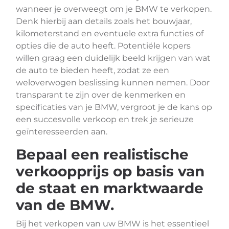
wanneer je overweegt om je BMW te verkopen.
Denk hierbij aan details zoals het bouwjaar,
kilometerstand en eventuele extra functies of
opties die de auto heeft. Potentiële kopers
willen graag een duidelijk beeld krijgen van wat
de auto te bieden heeft, zodat ze een
weloverwogen beslissing kunnen nemen. Door
transparant te zijn over de kenmerken en
specificaties van je BMW, vergroot je de kans op
een succesvolle verkoop en trek je serieuze
geïnteresseerden aan.
Bepaal een realistische
verkoopprijs op basis van
de staat en marktwaarde
van de BMW.
Bij het verkopen van uw BMW is het essentieel