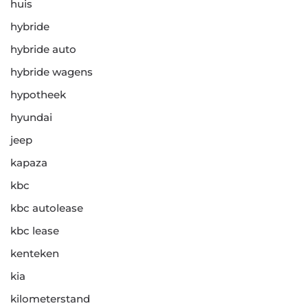
huis
hybride
hybride auto
hybride wagens
hypotheek
hyundai
jeep
kapaza
kbc
kbc autolease
kbc lease
kenteken
kia
kilometerstand