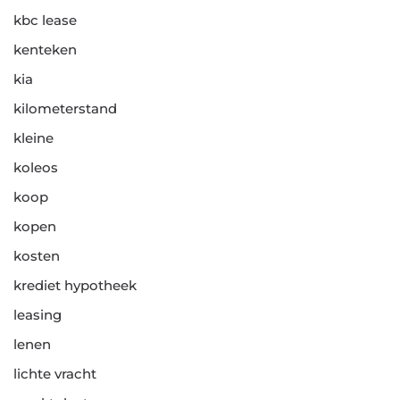
kbc lease
kenteken
kia
kilometerstand
kleine
koleos
koop
kopen
kosten
krediet hypotheek
leasing
lenen
lichte vracht