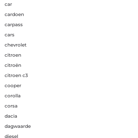
car
cardoen
carpass
cars
chevrolet
citroen
citroën
citroen c3
cooper
corolla
corsa
dacia
dagwaarde
diesel