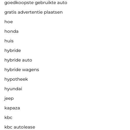
goedkoopste gebruikte auto
gratis advertentie plaatsen
hoe
honda
huis
hybride
hybride auto
hybride wagens
hypotheek
hyundai
jeep
kapaza
kbc
kbc autolease