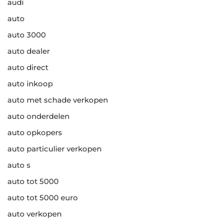
audi
auto
auto 3000
auto dealer
auto direct
auto inkoop
auto met schade verkopen
auto onderdelen
auto opkopers
auto particulier verkopen
auto s
auto tot 5000
auto tot 5000 euro
auto verkopen