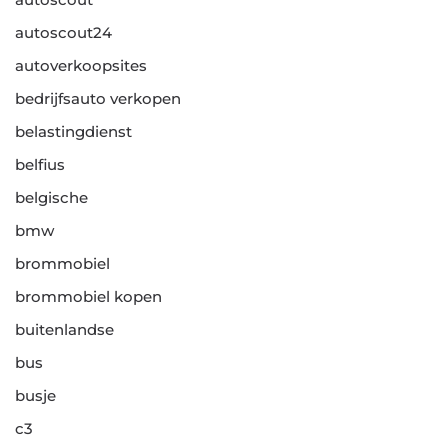
autoscout24
autoverkoopsites
bedrijfsauto verkopen
belastingdienst
belfius
belgische
bmw
brommobiel
brommobiel kopen
buitenlandse
bus
busje
c3