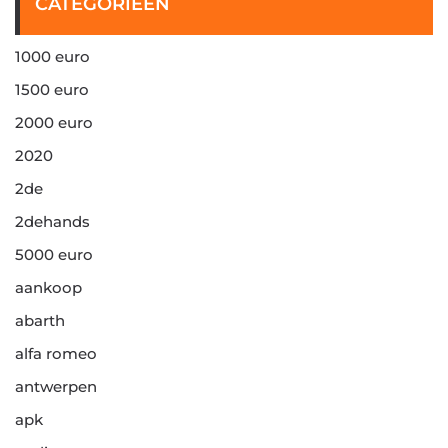
CATEGORIEËN
1000 euro
1500 euro
2000 euro
2020
2de
2dehands
5000 euro
aankoop
abarth
alfa romeo
antwerpen
apk