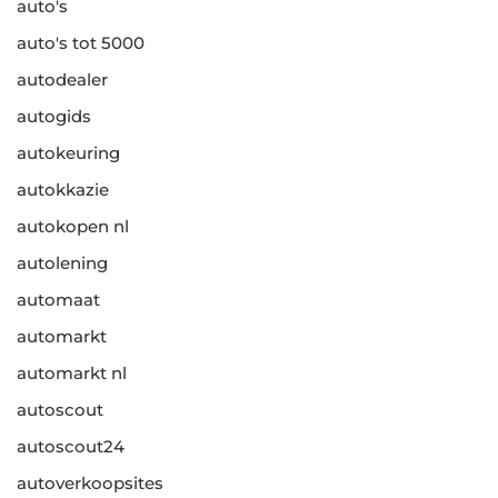
auto's
auto's tot 5000
autodealer
autogids
autokeuring
autokkazie
autokopen nl
autolening
automaat
automarkt
automarkt nl
autoscout
autoscout24
autoverkoopsites