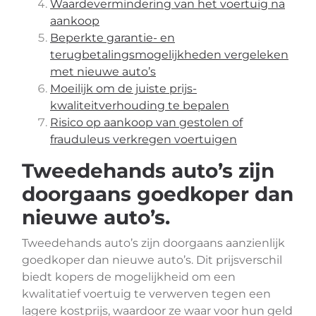
Waardevermindering van het voertuig na
aankoop
Beperkte garantie- en
terugbetalingsmogelijkheden vergeleken
met nieuwe auto’s
Moeilijk om de juiste prijs-
kwaliteitverhouding te bepalen
Risico op aankoop van gestolen of
frauduleus verkregen voertuigen
Tweedehands auto’s zijn
doorgaans goedkoper dan
nieuwe auto’s.
Tweedehands auto’s zijn doorgaans aanzienlijk
goedkoper dan nieuwe auto’s. Dit prijsverschil
biedt kopers de mogelijkheid om een
kwalitatief voertuig te verwerven tegen een
lagere kostprijs, waardoor ze waar voor hun geld