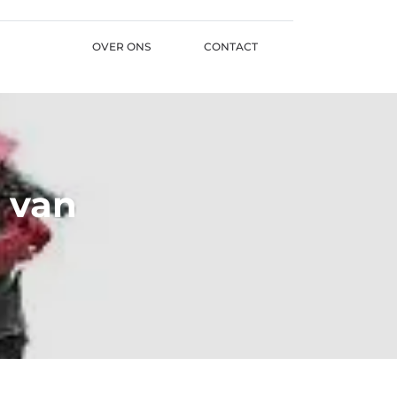
OVER ONS
CONTACT
 van