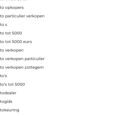
to opkopers
to particulier verkopen
to s
to tot 5000
to tot 5000 euro
to verkopen
to verkopen particulier
to verkopen zottegem
to's
to's tot 5000
todealer
togids
tokeuring