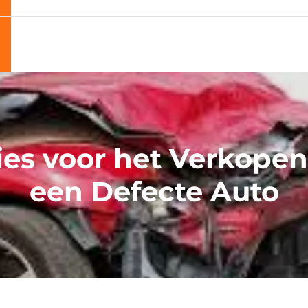
ies voor het Verkopen
een Defecte Auto