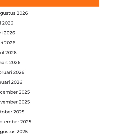
gustus 2026
li 2026
ni 2026
i 2026
ril 2026
art 2026
bruari 2026
nuari 2026
cember 2025
vember 2025
tober 2025
ptember 2025
gustus 2025