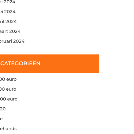
ni 2024
i 2024
ril 2024
art 2024
bruari 2024
CATEGORIEËN
00 euro
00 euro
00 euro
20
e
ehands