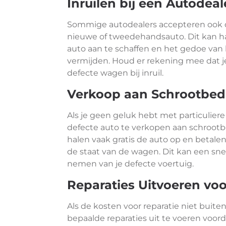
Inruilen bij een Autodeal
Sommige autodealers accepteren ook def
nieuwe of tweedehandsauto. Dit kan han
auto aan te schaffen en het gedoe van 
vermijden. Houd er rekening mee dat je 
defecte wagen bij inruil.
Verkoop aan Schrootbed
Als je geen geluk hebt met particuliere
defecte auto te verkopen aan schrootbe
halen vaak gratis de auto op en betale
de staat van de wagen. Dit kan een sne
nemen van je defecte voertuig.
Reparaties Uitvoeren vo
Als de kosten voor reparatie niet buite
bepaalde reparaties uit te voeren voord