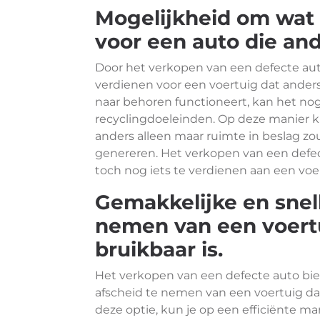
Mogelijkheid om wat 
voor een auto die and
Door het verkopen van een defecte aut
verdienen voor een voertuig dat anders 
naar behoren functioneert, kan het no
recyclingdoeleinden. Op deze manier ku
anders alleen maar ruimte in beslag z
genereren. Het verkopen van een defe
toch nog iets te verdienen aan een voer
Gemakkelijke en snel
nemen van een voertu
bruikbaar is.
Het verkopen van een defecte auto bi
afscheid te nemen van een voertuig dat
deze optie, kun je op een efficiënte m