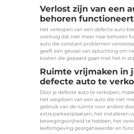
Verlost zijn van een 
behoren functioneert
Het verkopen van een defecte auto bied
voertuig dat niet meer naar behoren f
auto die constant problemen veroorzaak
geeft een gevoel van opluchting om n
kosten die gepaard gaan met het in s
Ruimte vrijmaken in j
defecte auto te verk
Door je defecte auto te verkopen, maak j
Het wegdoen van een auto die niet me
gebruik van de ruimte voor andere doe
extra parkeerplaatsen, het installere
bewegingsvrijheid te hebben, het ver
leefomgeving georganiseerder en func