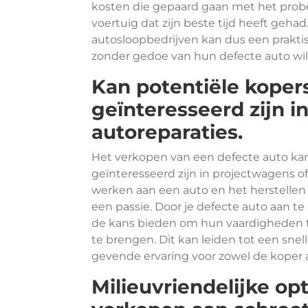
kosten die gepaard gaan met het prob
voertuig dat zijn beste tijd heeft geha
autosloopbedrijven kan dus een praktis
zonder gedoe van hun defecte auto wi
Kan potentiële koper
geïnteresseerd zijn i
autoreparaties.
Het verkopen van een defecte auto kan
geïnteresseerd zijn in projectwagens o
werken aan een auto en het herstellen
een passie. Door je defecte auto aan t
de kans bieden om hun vaardigheden 
te brengen. Dit kan leiden tot een snel
gevende ervaring voor zowel de koper a
Milieuvriendelijke op