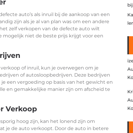
er
bi
ecte auto’s als inruil bij de aankoop van een
Ka
dig zijn als je al van plan was om een andere
le
het zelf verkopen van de defecte auto wilt
mogelijk niet de beste prijs krijgt voor een
rijven
iz
 verkoop of inruil, kun je overwegen om je
Au
drijven of autosloopbedrijven. Deze bedrijven
Ko
n je een vergoeding op basis van het gewicht en
lle en gemakkelijke manier zijn om afscheid te
Kr
Au
or Verkoop
Ko
nsporig hoog zijn, kan het lonend zijn om
at je de auto verkoopt. Door de auto in betere