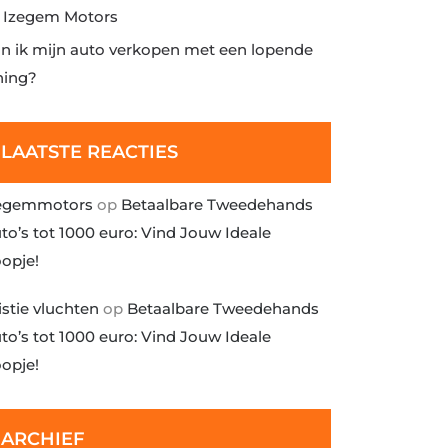
j Izegem Motors
n ik mijn auto verkopen met een lopende
ning?
LAATSTE REACTIES
egemmotors
op
Betaalbare Tweedehands
to’s tot 1000 euro: Vind Jouw Ideale
opje!
istie vluchten
op
Betaalbare Tweedehands
to’s tot 1000 euro: Vind Jouw Ideale
opje!
ARCHIEF