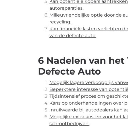
Kan potentiële kopers aantrekken 
autoreparaties.
Milieuvriendelijke optie door de 
recycling.
Kan financiële lasten verlichten 
van de defecte auto.
6 Nadelen van het
Defecte Auto
Mogelijk lagere verkoopprijs vanw
Beperktere interesse van potentië
Tijdsintensief proces om geschikt
Kans op onderhandelingen over pri
Inruilwaarde bij autodealers kan aa
Mogelijke extra kosten voor het l
schrootbedrijven.