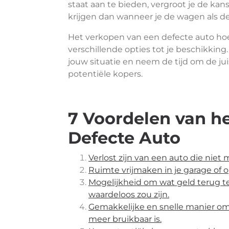
staat aan te bieden, vergroot je de kan
krijgen dan wanneer je de wagen als de
Het verkopen van een defecte auto hoe
verschillende opties tot je beschikkin
jouw situatie en neem de tijd om de jui
potentiële kopers.
7 Voordelen van h
Defecte Auto
Verlost zijn van een auto die niet
Ruimte vrijmaken in je garage of o
Mogelijkheid om wat geld terug t
waardeloos zou zijn.
Gemakkelijke en snelle manier om
meer bruikbaar is.