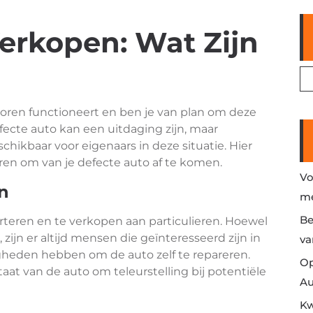
erkopen: Wat Zijn
horen functioneert en ben je van plan om deze
ecte auto kan een uitdaging zijn, maar
schikbaar voor eigenaars in deze situatie. Hier
en om van je defecte auto af te komen.
Vo
n
me
Be
erteren en te verkopen aan particulieren. Hoewel
zijn er altijd mensen die geïnteresseerd zijn in
va
gheden hebben om de auto zelf te repareren.
Op
staat van de auto om teleurstelling bij potentiële
Au
Kw