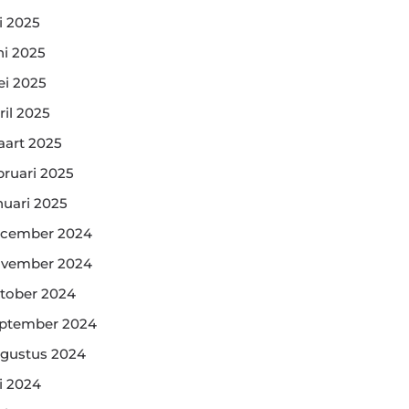
li 2025
ni 2025
i 2025
ril 2025
art 2025
bruari 2025
nuari 2025
cember 2024
vember 2024
tober 2024
ptember 2024
gustus 2024
li 2024