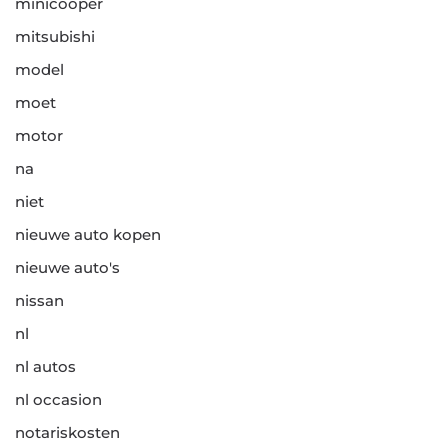
minicooper
mitsubishi
model
moet
motor
na
niet
nieuwe auto kopen
nieuwe auto's
nissan
nl
nl autos
nl occasion
notariskosten