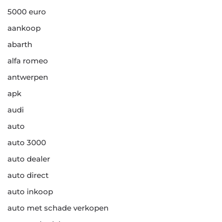
5000 euro
aankoop
abarth
alfa romeo
antwerpen
apk
audi
auto
auto 3000
auto dealer
auto direct
auto inkoop
auto met schade verkopen