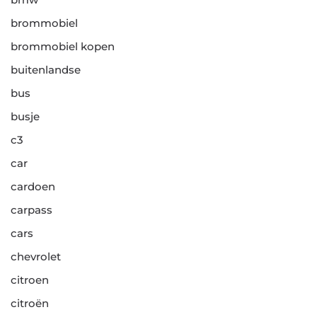
brommobiel
brommobiel kopen
buitenlandse
bus
busje
c3
car
cardoen
carpass
cars
chevrolet
citroen
citroën