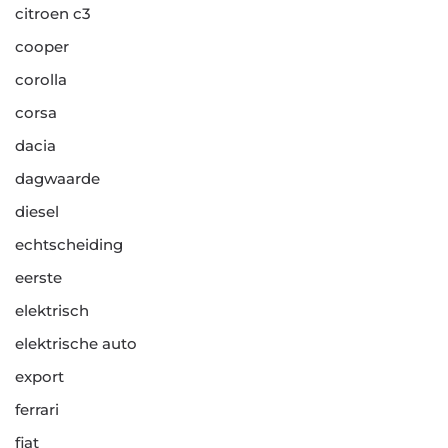
citroen c3
cooper
corolla
corsa
dacia
dagwaarde
diesel
echtscheiding
eerste
elektrisch
elektrische auto
export
ferrari
fiat