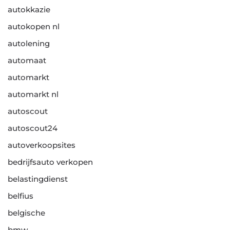
autokkazie
autokopen nl
autolening
automaat
automarkt
automarkt nl
autoscout
autoscout24
autoverkoopsites
bedrijfsauto verkopen
belastingdienst
belfius
belgische
bmw