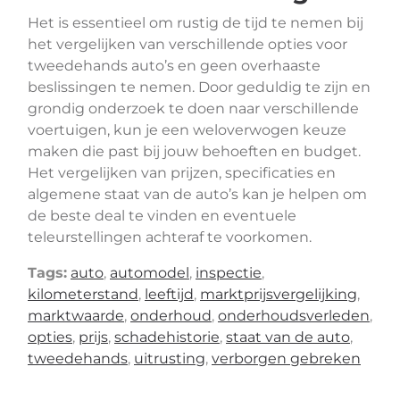
Het is essentieel om rustig de tijd te nemen bij
het vergelijken van verschillende opties voor
tweedehands auto’s en geen overhaaste
beslissingen te nemen. Door geduldig te zijn en
grondig onderzoek te doen naar verschillende
voertuigen, kun je een weloverwogen keuze
maken die past bij jouw behoeften en budget.
Het vergelijken van prijzen, specificaties en
algemene staat van de auto’s kan je helpen om
de beste deal te vinden en eventuele
teleurstellingen achteraf te voorkomen.
Tags:
auto
,
automodel
,
inspectie
,
kilometerstand
,
leeftijd
,
marktprijsvergelijking
,
marktwaarde
,
onderhoud
,
onderhoudsverleden
,
opties
,
prijs
,
schadehistorie
,
staat van de auto
,
tweedehands
,
uitrusting
,
verborgen gebreken