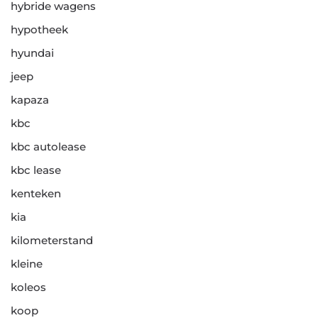
hybride wagens
hypotheek
hyundai
jeep
kapaza
kbc
kbc autolease
kbc lease
kenteken
kia
kilometerstand
kleine
koleos
koop