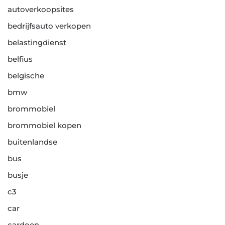
autoverkoopsites
bedrijfsauto verkopen
belastingdienst
belfius
belgische
bmw
brommobiel
brommobiel kopen
buitenlandse
bus
busje
c3
car
cardoen