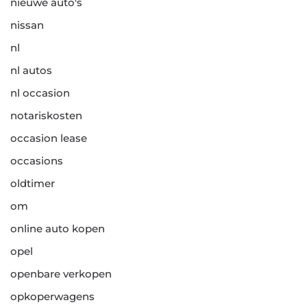
nieuwe auto's
nissan
nl
nl autos
nl occasion
notariskosten
occasion lease
occasions
oldtimer
om
online auto kopen
opel
openbare verkopen
opkoperwagens