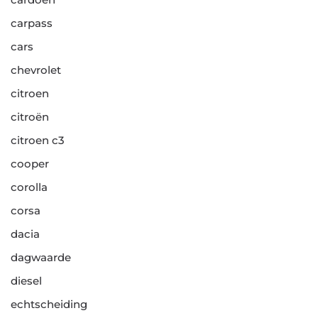
carpass
cars
chevrolet
citroen
citroën
citroen c3
cooper
corolla
corsa
dacia
dagwaarde
diesel
echtscheiding