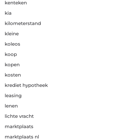
kenteken
kia
kilometerstand
kleine
koleos
koop
kopen
kosten
krediet hypotheek
leasing
lenen
lichte vracht
marktplaats
marktplaats nl