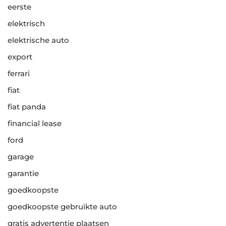
eerste
elektrisch
elektrische auto
export
ferrari
fiat
fiat panda
financial lease
ford
garage
garantie
goedkoopste
goedkoopste gebruikte auto
gratis advertentie plaatsen