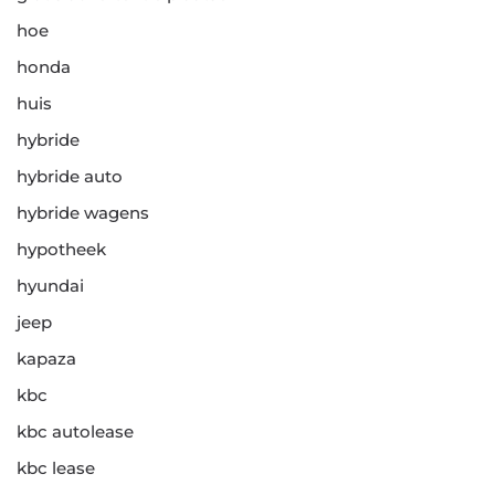
hoe
honda
huis
hybride
hybride auto
hybride wagens
hypotheek
hyundai
jeep
kapaza
kbc
kbc autolease
kbc lease