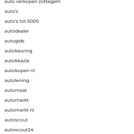
auto verkopen zottegem
auto's
auto's tot 5000
autodealer
autogids
autokeuring
autokkazie
autokopen nl
autolening
automaat
automarkt
automarkt nl
autoscout
autoscout24