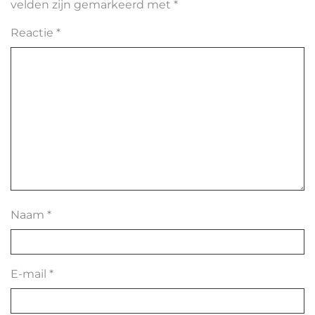
velden zijn gemarkeerd met
*
Reactie
*
Naam
*
E-mail
*