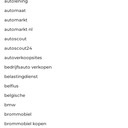
autolening
automaat
automarkt
automarkt nl
autoscout
autoscout24
autoverkoopsites
bedrijfsauto verkopen
belastingdienst
belfius
belgische
bmw
brommobiel
brommobiel kopen