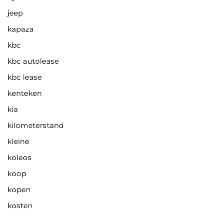
jeep
kapaza
kbc
kbc autolease
kbc lease
kenteken
kia
kilometerstand
kleine
koleos
koop
kopen
kosten