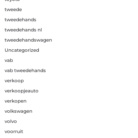
tweede
tweedehands
tweedehands nl
tweedehandswagen
Uncategorized
vab
vab tweedehands
verkoop
verkoopjeauto
verkopen
volkswagen
volvo
voorruit