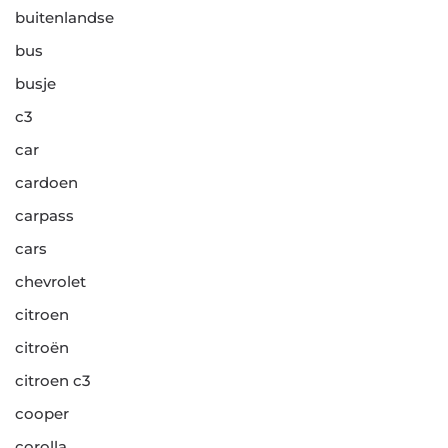
buitenlandse
bus
busje
c3
car
cardoen
carpass
cars
chevrolet
citroen
citroën
citroen c3
cooper
corolla