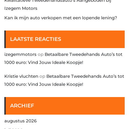
Kwalitatieve Tweedehandsauto’s Aangeboden bij
Izegem Motors
Kan ik mijn auto verkopen met een lopende lening?
LAATSTE REACTIES
izegemmotors
op
Betaalbare Tweedehands Auto’s tot
1000 euro: Vind Jouw Ideale Koopje!
Kristie vluchten
op
Betaalbare Tweedehands Auto’s tot
1000 euro: Vind Jouw Ideale Koopje!
ARCHIEF
augustus 2026