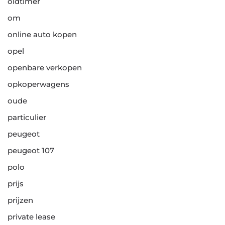
oldtimer
om
online auto kopen
opel
openbare verkopen
opkoperwagens
oude
particulier
peugeot
peugeot 107
polo
prijs
prijzen
private lease