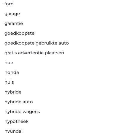
ford
garage
garantie
goedkoopste
goedkoopste gebruikte auto
gratis advertentie plaatsen
hoe
honda
huis
hybride
hybride auto
hybride wagens
hypotheek
hyundai